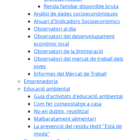
Renda familiar disponible bruta
Anàlisi de dades socioeconòmiques
Anuari d'Indicadors Socioeconòmics
Observatori al dia
Observatori del desenvolupament
econòmic local
Observatori de la Immigració
Observatori del mercat de treball dels
joves
Informes del Mercat de Treball
Emprenedoria
Educació ambiental
Guia d'activitats d'educació ambiental
Com fer compostatge a casa
No en dubtis, reutilitza!
Malbaratament alimentari
La prevenció del residu tèxtil "Està de
moda"