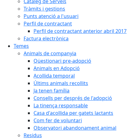
Catàleg de Serveis
Tràmits i gestions
Punts atenció a l'usuari
Perfil de contractant
Perfil de contractant anterior abril 2017
Factura electrònica
Temes
Animals de companyia
Qüestionari pre-adopció
Animals en Adopció
Acollida temporal
Últims animals recollits
Ja tenen família
Consells per després de l'adopció
La tinença responsable
Casa d'acollida per gatets lactants
Com fer de voluntari
Observatori abandonament animal
Residus