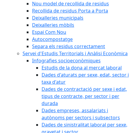
Nou model de recollida de residus
Recollida de residus Porta a Porta
Deixalleries municipals
Deixalleries mòbils
Espai Com Nou
Autocompostatge
Separa els residus correctament
Servei d'Estudis Territorials i Anàlisi Econòmica
Infografies socioeconòmiques
Estudis de la dona al mercat laboral
Dades d'aturats per sexe, edat, sector i
taxa d'atur
Dades de contractació per sexe i edat,
tipus de contracte, per sector i per
durada
Dades empreses, assalariats i
autònoms per sectors i subsectors
Dades de sinistralitat laboral per sexe,
gravetat i sector