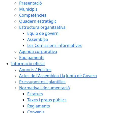
Presentació
Municipis
Competències
Quadern estratègic
Estructura organitzativa
Equip de govern
Assemblea
Les Comissions informatives
Agenda corporativa
Equipaments
Informació oficial
Anuncis / Edictes
Actes de l'Assemblea i la Junta de Govern
Pressupostos i plantilles
Normativa i documentació
Estatuts
Taxes i preus públics
Reglaments
Convenis