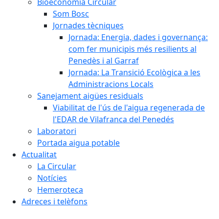
Bioeconomia Circular
Som Bosc
Jornades tècniques
Jornada: Energia, dades i governança:
com fer municipis més resilients al
Penedès i al Garraf
Jornada: La Transició Ecològica a les
Administracions Locals
Sanejament aigües residuals
Viabilitat de l'ús de l'aigua regenerada de
l'EDAR de Vilafranca del Penedés
Laboratori
Portada aigua potable
Actualitat
La Circular
Notícies
Hemeroteca
Adreces i telèfons