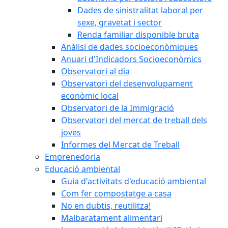
Dades de sinistralitat laboral per
sexe, gravetat i sector
Renda familiar disponible bruta
Anàlisi de dades socioeconòmiques
Anuari d'Indicadors Socioeconòmics
Observatori al dia
Observatori del desenvolupament
econòmic local
Observatori de la Immigració
Observatori del mercat de treball dels
joves
Informes del Mercat de Treball
Emprenedoria
Educació ambiental
Guia d'activitats d'educació ambiental
Com fer compostatge a casa
No en dubtis, reutilitza!
Malbaratament alimentari