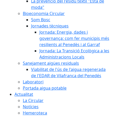
La prevenció del residu tèxtil "Està de
moda"
Bioeconomia Circular
Som Bosc
Jornades tècniques
Jornada: Energia, dades i
governança: com fer municipis més
resilients al Penedès i al Garraf
Jornada: La Transició Ecològica a les
Administracions Locals
Sanejament aigües residuals
Viabilitat de l'ús de l'aigua regenerada
de l'EDAR de Vilafranca del Penedés
Laboratori
Portada aigua potable
Actualitat
La Circular
Notícies
Hemeroteca