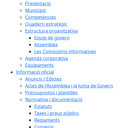
Presentació
Municipis
Competències
Quadern estratègic
Estructura organitzativa
Equip de govern
Assemblea
Les Comissions informatives
Agenda corporativa
Equipaments
Informació oficial
Anuncis / Edictes
Actes de l'Assemblea i la Junta de Govern
Pressupostos i plantilles
Normativa i documentació
Estatuts
Taxes i preus públics
Reglaments
Convenis