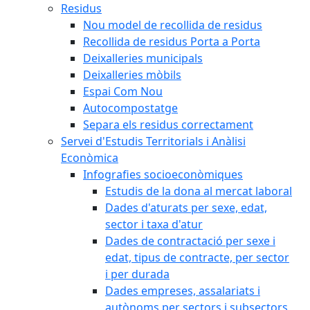
Residus
Nou model de recollida de residus
Recollida de residus Porta a Porta
Deixalleries municipals
Deixalleries mòbils
Espai Com Nou
Autocompostatge
Separa els residus correctament
Servei d'Estudis Territorials i Anàlisi
Econòmica
Infografies socioeconòmiques
Estudis de la dona al mercat laboral
Dades d'aturats per sexe, edat,
sector i taxa d'atur
Dades de contractació per sexe i
edat, tipus de contracte, per sector
i per durada
Dades empreses, assalariats i
autònoms per sectors i subsectors