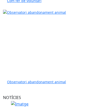
Com fer de voluntari
Observatori abandonament animal
NOTÍCIES