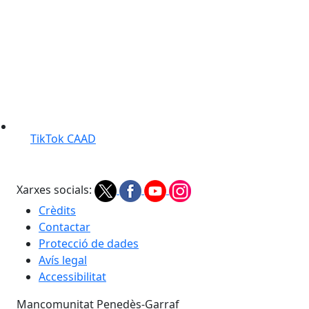
TikTok CAAD
Xarxes socials:
Crèdits
Contactar
Protecció de dades
Avís legal
Accessibilitat
Mancomunitat Penedès-Garraf