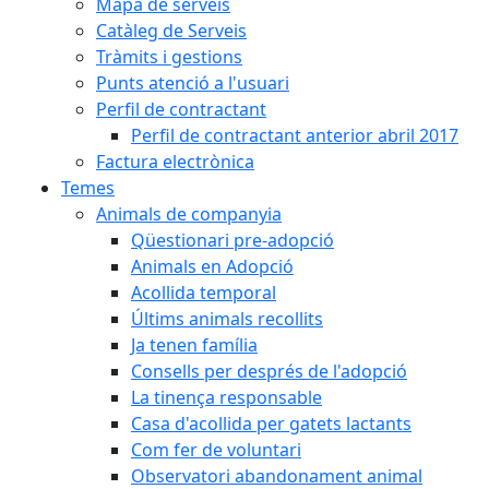
Mapa de serveis
Catàleg de Serveis
Tràmits i gestions
Punts atenció a l'usuari
Perfil de contractant
Perfil de contractant anterior abril 2017
Factura electrònica
Temes
Animals de companyia
Qüestionari pre-adopció
Animals en Adopció
Acollida temporal
Últims animals recollits
Ja tenen família
Consells per després de l'adopció
La tinença responsable
Casa d'acollida per gatets lactants
Com fer de voluntari
Observatori abandonament animal