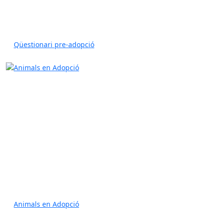
Qüestionari pre-adopció
Animals en Adopció