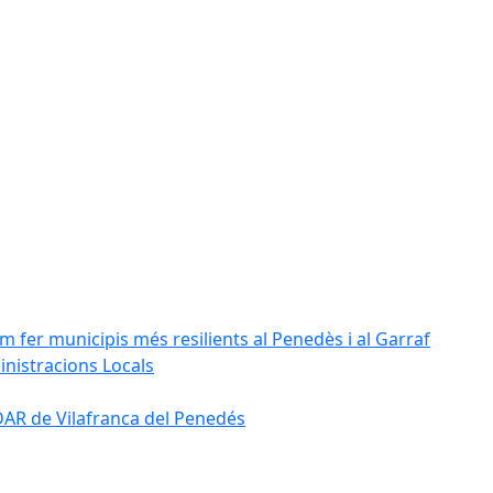
m fer municipis més resilients al Penedès i al Garraf
inistracions Locals
'EDAR de Vilafranca del Penedés