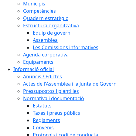
Municipis
Competències
Quadern estratègic
Estructura organitzativa
Equip de govern
Assemblea
Les Comissions informatives
Agenda corporativa
Equipaments
Informació oficial
Anuncis / Edictes
Actes de l'Assemblea i la Junta de Govern
Pressupostos i plantilles
Normativa i documentació
Estatuts
Taxes i preus públics
Reglaments
Convenis
Protocols i codi de conducta