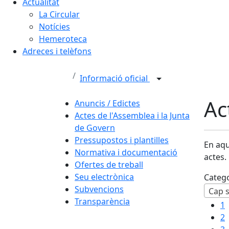
Actualitat
La Circular
Notícies
Hemeroteca
Adreces i telèfons
Informació oficial
Ac
Anuncis / Edictes
Actes de l'Assemblea i la Junta
de Govern
Pressupostos i plantilles
En aqu
Normativa i documentació
actes.
Ofertes de treball
Seu electrònica
Categ
Subvencions
Cap s
Transparència
1
2