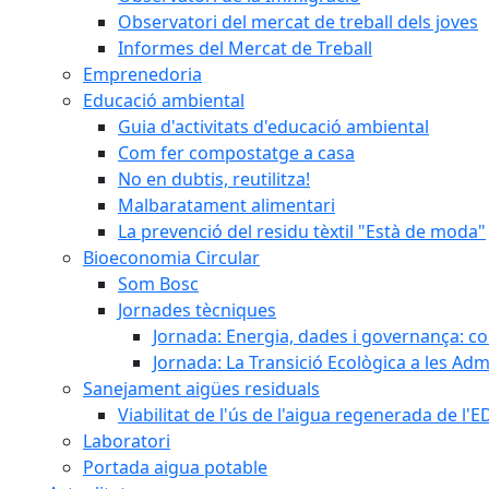
Observatori del mercat de treball dels joves
Informes del Mercat de Treball
Emprenedoria
Educació ambiental
Guia d'activitats d'educació ambiental
Com fer compostatge a casa
No en dubtis, reutilitza!
Malbaratament alimentari
La prevenció del residu tèxtil "Està de moda"
Bioeconomia Circular
Som Bosc
Jornades tècniques
Jornada: Energia, dades i governança: co
Jornada: La Transició Ecològica a les Adm
Sanejament aigües residuals
Viabilitat de l'ús de l'aigua regenerada de l
Laboratori
Portada aigua potable