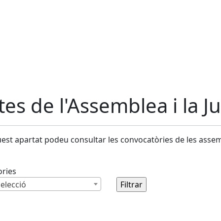
tes de l'Assemblea i la 
est apartat podeu consultar les convocatòries de les assemb
ories
elecció