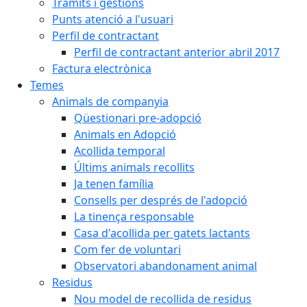
Tràmits i gestions
Punts atenció a l'usuari
Perfil de contractant
Perfil de contractant anterior abril 2017
Factura electrònica
Temes
Animals de companyia
Qüestionari pre-adopció
Animals en Adopció
Acollida temporal
Últims animals recollits
Ja tenen família
Consells per després de l'adopció
La tinença responsable
Casa d'acollida per gatets lactants
Com fer de voluntari
Observatori abandonament animal
Residus
Nou model de recollida de residus