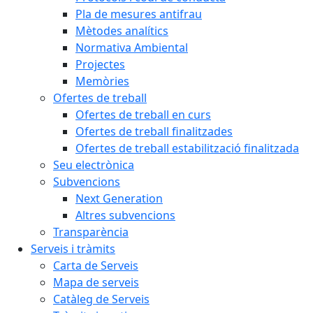
Pla de mesures antifrau
Mètodes analítics
Normativa Ambiental
Projectes
Memòries
Ofertes de treball
Ofertes de treball en curs
Ofertes de treball finalitzades
Ofertes de treball estabilització finalitzada
Seu electrònica
Subvencions
Next Generation
Altres subvencions
Transparència
Serveis i tràmits
Carta de Serveis
Mapa de serveis
Catàleg de Serveis