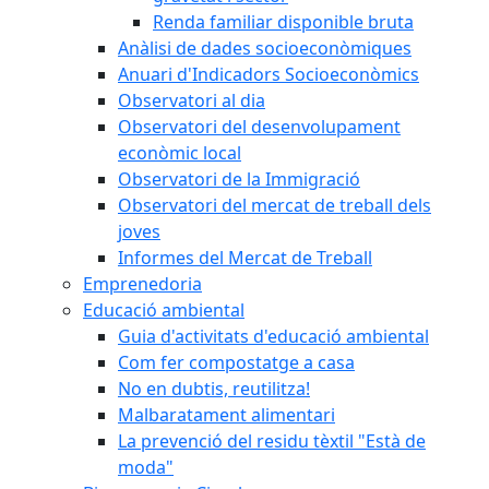
Renda familiar disponible bruta
Anàlisi de dades socioeconòmiques
Anuari d'Indicadors Socioeconòmics
Observatori al dia
Observatori del desenvolupament
econòmic local
Observatori de la Immigració
Observatori del mercat de treball dels
joves
Informes del Mercat de Treball
Emprenedoria
Educació ambiental
Guia d'activitats d'educació ambiental
Com fer compostatge a casa
No en dubtis, reutilitza!
Malbaratament alimentari
La prevenció del residu tèxtil "Està de
moda"