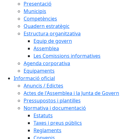
Presentació
Municipis
Competències
Quadern estratègic
Estructura organitzativa
Equip de govern
Assemblea
Les Comissions informatives
Agenda corporativa
Equipaments
Informació oficial
Anuncis / Edictes
Actes de l'Assemblea i la Junta de Govern
Pressupostos i plantilles
Normativa i documentació
Estatuts
Taxes i preus públics
Reglaments
Convenis