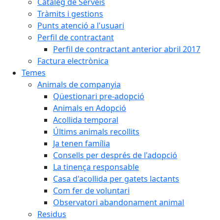
Catàleg de Serveis
Tràmits i gestions
Punts atenció a l'usuari
Perfil de contractant
Perfil de contractant anterior abril 2017
Factura electrònica
Temes
Animals de companyia
Qüestionari pre-adopció
Animals en Adopció
Acollida temporal
Últims animals recollits
Ja tenen família
Consells per després de l'adopció
La tinença responsable
Casa d'acollida per gatets lactants
Com fer de voluntari
Observatori abandonament animal
Residus