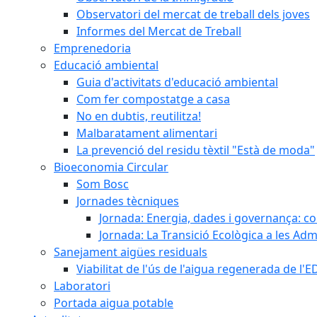
Observatori del mercat de treball dels joves
Informes del Mercat de Treball
Emprenedoria
Educació ambiental
Guia d'activitats d'educació ambiental
Com fer compostatge a casa
No en dubtis, reutilitza!
Malbaratament alimentari
La prevenció del residu tèxtil "Està de moda"
Bioeconomia Circular
Som Bosc
Jornades tècniques
Jornada: Energia, dades i governança: co
Jornada: La Transició Ecològica a les Adm
Sanejament aigües residuals
Viabilitat de l'ús de l'aigua regenerada de l
Laboratori
Portada aigua potable