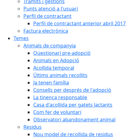
Tràmits i gestions
Punts atenció a l'usuari
Perfil de contractant
Perfil de contractant anterior abril 2017
Factura electrònica
Temes
Animals de companyia
Qüestionari pre-adopció
Animals en Adopció
Acollida temporal
Últims animals recollits
Ja tenen família
Consells per després de l'adopció
La tinença responsable
Casa d'acollida per gatets lactants
Com fer de voluntari
Observatori abandonament animal
Residus
Nou model de recollida de residus