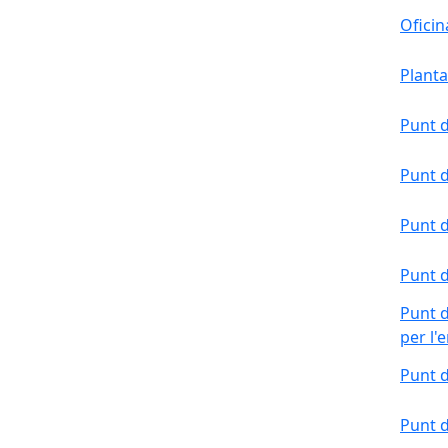
Oficin
Plant
Punt d
Punt d
Punt d
Punt d
Punt d
per l'
Punt d
Punt d