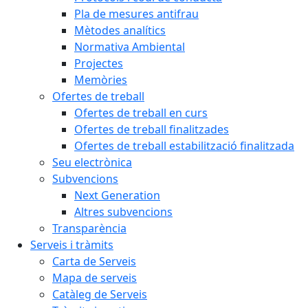
Pla de mesures antifrau
Mètodes analítics
Normativa Ambiental
Projectes
Memòries
Ofertes de treball
Ofertes de treball en curs
Ofertes de treball finalitzades
Ofertes de treball estabilització finalitzada
Seu electrònica
Subvencions
Next Generation
Altres subvencions
Transparència
Serveis i tràmits
Carta de Serveis
Mapa de serveis
Catàleg de Serveis