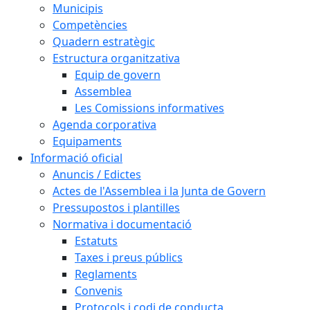
Municipis
Competències
Quadern estratègic
Estructura organitzativa
Equip de govern
Assemblea
Les Comissions informatives
Agenda corporativa
Equipaments
Informació oficial
Anuncis / Edictes
Actes de l'Assemblea i la Junta de Govern
Pressupostos i plantilles
Normativa i documentació
Estatuts
Taxes i preus públics
Reglaments
Convenis
Protocols i codi de conducta