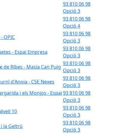
93 810 06 98
Opció 3
93 810 06 98
Opció 4
93 810 06 98
 - OPIC
Opció 3
93 810 06 98
uetes - Espai Empresa
Opció 3
93 810 06 98
e de Ribes - Masia Can Puig
Opció 3
93 810 06 98
urní d'Anoia - CSE Nexes
Opció 3
rgarida i els Monjos - Espai
93 810 06 98
Opció 3
93 810 06 98
ivell 10
Opció 3
93 810 06 98
i la Geltrú
Opció 3