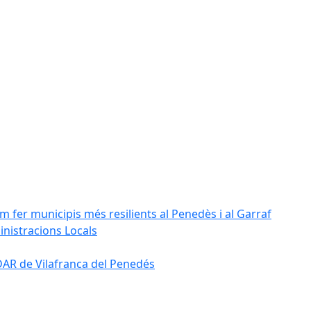
m fer municipis més resilients al Penedès i al Garraf
inistracions Locals
'EDAR de Vilafranca del Penedés