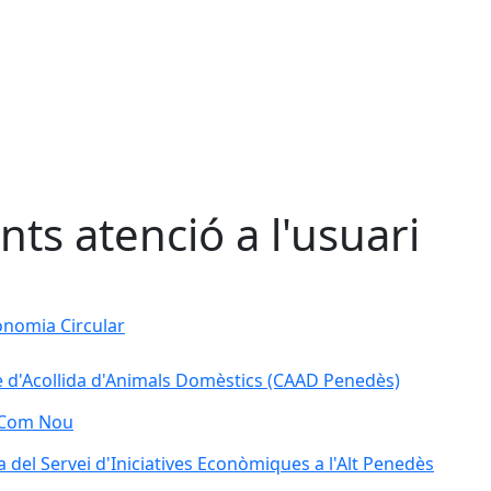
nts atenció a l'usuari
onomia Circular
 d'Acollida d'Animals Domèstics (CAAD Penedès)
 Com Nou
a del Servei d'Iniciatives Econòmiques a l'Alt Penedès