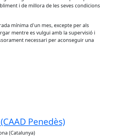
bliment i de millora de les seves condicions
durada mínima d'un mes, excepte per als
argar mentre es vulgui amb la supervisió i
sessorament necessari per aconseguir una
s (CAAD Penedès)
lona (Catalunya)