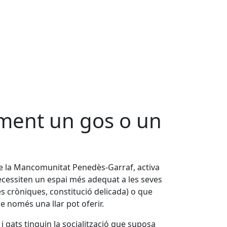
lment un gos o un
de la Mancomunitat Penedès-Garraf, activa
ecessiten un espai més adequat a les seves
es cròniques, constitució delicada) o que
e només una llar pot oferir.
i gats tinguin la socialització que suposa