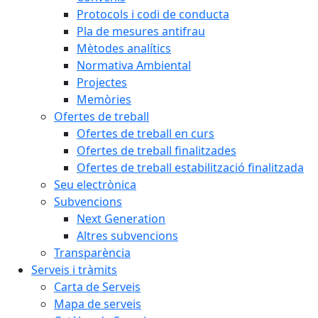
Protocols i codi de conducta
Pla de mesures antifrau
Mètodes analítics
Normativa Ambiental
Projectes
Memòries
Ofertes de treball
Ofertes de treball en curs
Ofertes de treball finalitzades
Ofertes de treball estabilització finalitzada
Seu electrònica
Subvencions
Next Generation
Altres subvencions
Transparència
Serveis i tràmits
Carta de Serveis
Mapa de serveis