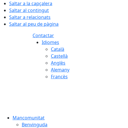
Saltar a la capçalera
Saltar al contingut
Saltar a relacionats
Saltar al peu de pàgina
Contactar
Idiomes
Català
Castellà
Anglès
Alemany
Francès
08.08.2026 | 01:50
Mancomunitat
Benvinguda