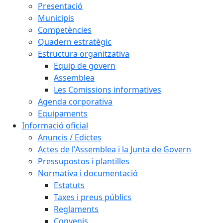
Presentació
Municipis
Competències
Quadern estratègic
Estructura organitzativa
Equip de govern
Assemblea
Les Comissions informatives
Agenda corporativa
Equipaments
Informació oficial
Anuncis / Edictes
Actes de l'Assemblea i la Junta de Govern
Pressupostos i plantilles
Normativa i documentació
Estatuts
Taxes i preus públics
Reglaments
Convenis