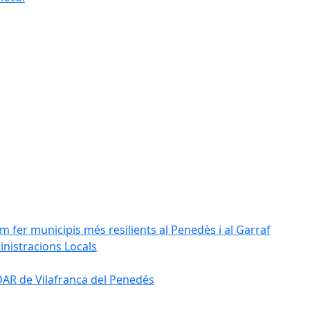
m fer municipis més resilients al Penedès i al Garraf
inistracions Locals
'EDAR de Vilafranca del Penedés