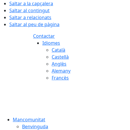
Saltar a la capçalera
Saltar al contingut
Saltar a relacionats
Saltar al peu de pàgina
Contactar
Idiomes
Català
Castellà
Anglès
Alemany
Francès
07.08.2026 | 21:15
Mancomunitat
Benvinguda