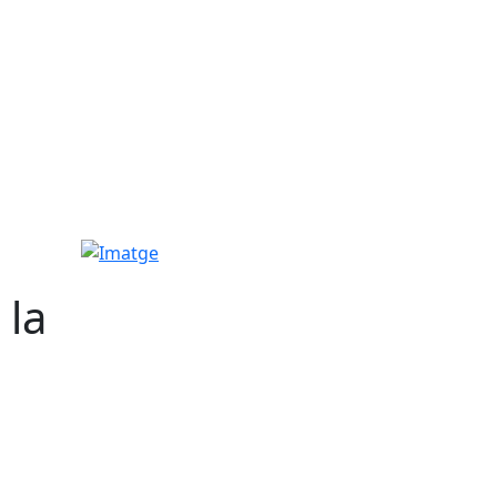
Imatge
 la