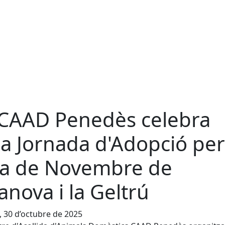
 CAAD Penedès celebra
a Jornada d'Adopció per
ra de Novembre de
lanova i la Geltrú
, 30 d’octubre de 2025