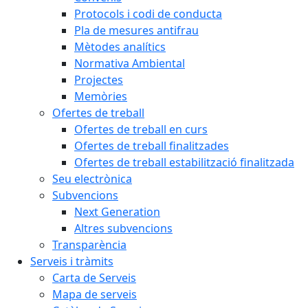
Protocols i codi de conducta
Pla de mesures antifrau
Mètodes analítics
Normativa Ambiental
Projectes
Memòries
Ofertes de treball
Ofertes de treball en curs
Ofertes de treball finalitzades
Ofertes de treball estabilització finalitzada
Seu electrònica
Subvencions
Next Generation
Altres subvencions
Transparència
Serveis i tràmits
Carta de Serveis
Mapa de serveis