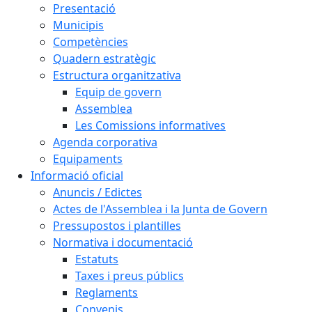
Presentació
Municipis
Competències
Quadern estratègic
Estructura organitzativa
Equip de govern
Assemblea
Les Comissions informatives
Agenda corporativa
Equipaments
Informació oficial
Anuncis / Edictes
Actes de l'Assemblea i la Junta de Govern
Pressupostos i plantilles
Normativa i documentació
Estatuts
Taxes i preus públics
Reglaments
Convenis