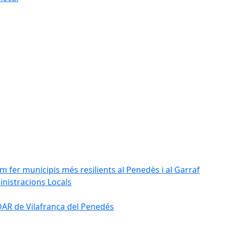
m fer municipis més resilients al Penedès i al Garraf
inistracions Locals
'EDAR de Vilafranca del Penedés