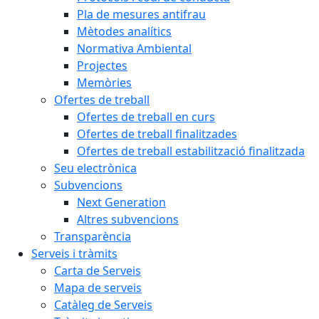
Pla de mesures antifrau
Mètodes analítics
Normativa Ambiental
Projectes
Memòries
Ofertes de treball
Ofertes de treball en curs
Ofertes de treball finalitzades
Ofertes de treball estabilització finalitzada
Seu electrònica
Subvencions
Next Generation
Altres subvencions
Transparència
Serveis i tràmits
Carta de Serveis
Mapa de serveis
Catàleg de Serveis