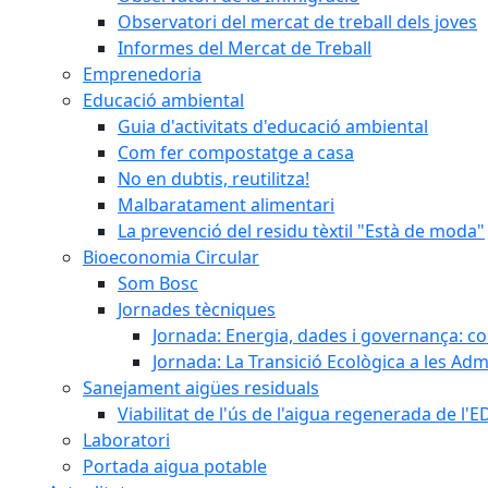
Observatori del mercat de treball dels joves
Informes del Mercat de Treball
Emprenedoria
Educació ambiental
Guia d'activitats d'educació ambiental
Com fer compostatge a casa
No en dubtis, reutilitza!
Malbaratament alimentari
La prevenció del residu tèxtil "Està de moda"
Bioeconomia Circular
Som Bosc
Jornades tècniques
Jornada: Energia, dades i governança: co
Jornada: La Transició Ecològica a les Adm
Sanejament aigües residuals
Viabilitat de l'ús de l'aigua regenerada de l
Laboratori
Portada aigua potable