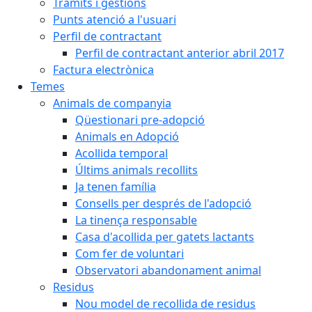
Tràmits i gestions
Punts atenció a l'usuari
Perfil de contractant
Perfil de contractant anterior abril 2017
Factura electrònica
Temes
Animals de companyia
Qüestionari pre-adopció
Animals en Adopció
Acollida temporal
Últims animals recollits
Ja tenen família
Consells per després de l'adopció
La tinença responsable
Casa d'acollida per gatets lactants
Com fer de voluntari
Observatori abandonament animal
Residus
Nou model de recollida de residus