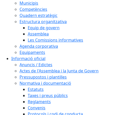
Municipis
Competències
Quadern estratègic
Estructura organitzativa
Equip de govern
Assemblea
Les Comissions informatives
Agenda corporativa
Equipaments
Informació oficial
Anuncis / Edictes
Actes de l'Assemblea i la Junta de Govern
Pressupostos i plantilles
Normativa i documentació
Estatuts
Taxes i preus públics
Reglaments
Convenis
Protocols i codi de conducta