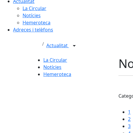
Actualitat
La Circular
Notícies
Hemeroteca
Adreces i telèfons
Actualitat
No
La Circular
Notícies
Hemeroteca
Categ
1
2
3