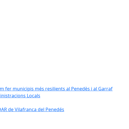
m fer municipis més resilients al Penedès i al Garraf
inistracions Locals
'EDAR de Vilafranca del Penedés