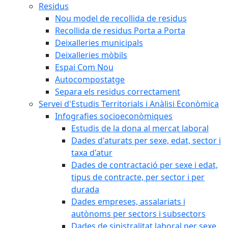
Residus
Nou model de recollida de residus
Recollida de residus Porta a Porta
Deixalleries municipals
Deixalleries mòbils
Espai Com Nou
Autocompostatge
Separa els residus correctament
Servei d'Estudis Territorials i Anàlisi Econòmica
Infografies socioeconòmiques
Estudis de la dona al mercat laboral
Dades d'aturats per sexe, edat, sector i
taxa d'atur
Dades de contractació per sexe i edat,
tipus de contracte, per sector i per
durada
Dades empreses, assalariats i
autònoms per sectors i subsectors
Dades de sinistralitat laboral per sexe,