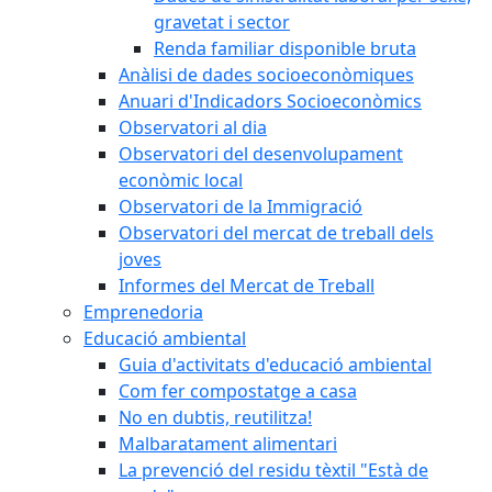
gravetat i sector
Renda familiar disponible bruta
Anàlisi de dades socioeconòmiques
Anuari d'Indicadors Socioeconòmics
Observatori al dia
Observatori del desenvolupament
econòmic local
Observatori de la Immigració
Observatori del mercat de treball dels
joves
Informes del Mercat de Treball
Emprenedoria
Educació ambiental
Guia d'activitats d'educació ambiental
Com fer compostatge a casa
No en dubtis, reutilitza!
Malbaratament alimentari
La prevenció del residu tèxtil "Està de