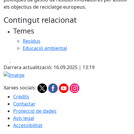
els objectius de reciclatge europeus.
Contingut relacionat
Temes
Residus
Educació ambiental
Facebook
X
Darrera actualització: 16.09.2025 | 13:19
Imatge
Xarxes socials:
Crèdits
Contactar
Protecció de dades
Avís legal
Accessibilitat