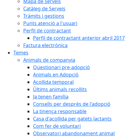
Mapa de serveis
Catàleg de Serveis
Tràmits i gestions
Punts atenció a l'usuari
Perfil de contractant
Perfil de contractant anterior abril 2017
Factura electrònica
Temes
Animals de companyia
Qüestionari pre-adopció
Animals en Adopció
Acollida temporal
Últims animals recollits
Ja tenen família
Consells per després de l'adopció
La tinença responsable
Casa d'acollida per gatets lactants
Com fer de voluntari
Observatori abandonament animal