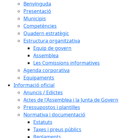
Benvinguda
Presentació
Municipis
Competències
Quadern estratègic
Estructura organitzativa
Equip de govern
Assemblea
Les Comissions informatives
Agenda corporativa
Equipaments
Informació oficial
Anuncis / Edictes
Actes de l'Assemblea i la Junta de Govern
Pressupostos i plantilles
Normativa i documentació
Estatuts
Taxes i preus públics
Reglaments