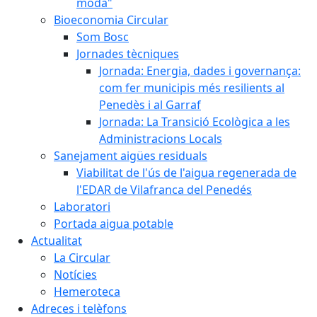
moda"
Bioeconomia Circular
Som Bosc
Jornades tècniques
Jornada: Energia, dades i governança:
com fer municipis més resilients al
Penedès i al Garraf
Jornada: La Transició Ecològica a les
Administracions Locals
Sanejament aigües residuals
Viabilitat de l'ús de l'aigua regenerada de
l'EDAR de Vilafranca del Penedés
Laboratori
Portada aigua potable
Actualitat
La Circular
Notícies
Hemeroteca
Adreces i telèfons