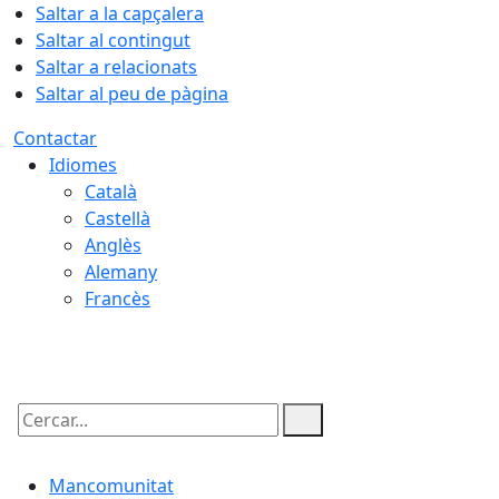
Saltar a la capçalera
Saltar al contingut
Saltar a relacionats
Saltar al peu de pàgina
Contactar
Idiomes
Català
Castellà
Anglès
Alemany
Francès
06.08.2026 | 12:00
Cercar:
Mancomunitat