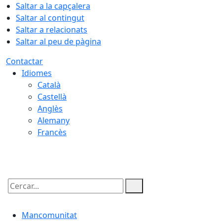
Saltar a la capçalera
Saltar al contingut
Saltar a relacionats
Saltar al peu de pàgina
Contactar
Idiomes
Català
Castellà
Anglès
Alemany
Francès
09.08.2026 | 09:57
Cercar:
Mancomunitat