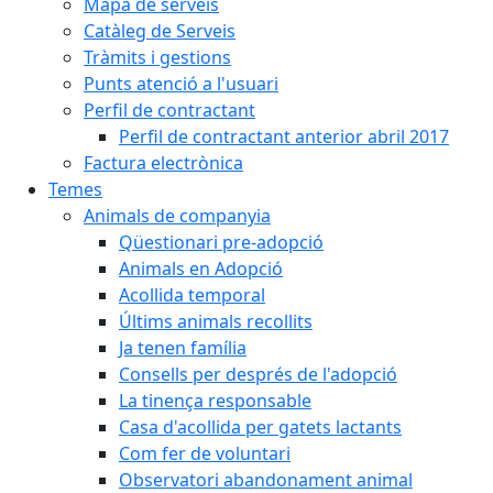
Mapa de serveis
Catàleg de Serveis
Tràmits i gestions
Punts atenció a l'usuari
Perfil de contractant
Perfil de contractant anterior abril 2017
Factura electrònica
Temes
Animals de companyia
Qüestionari pre-adopció
Animals en Adopció
Acollida temporal
Últims animals recollits
Ja tenen família
Consells per després de l'adopció
La tinença responsable
Casa d'acollida per gatets lactants
Com fer de voluntari
Observatori abandonament animal