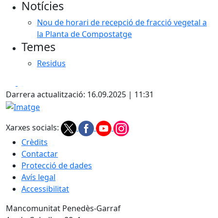
Notícies
−
Nou de horari de recepció de fracció vegetal a
la Planta de Compostatge
Temes
Residus
Facebook
X
Darrera actualització: 16.09.2025 | 11:31
Imatge
Xarxes socials:
Crèdits
Contactar
Protecció de dades
Avís legal
Accessibilitat
Mancomunitat Penedès-Garraf