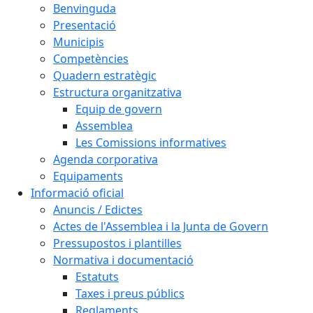
Benvinguda
Presentació
Municipis
Competències
Quadern estratègic
Estructura organitzativa
Equip de govern
Assemblea
Les Comissions informatives
Agenda corporativa
Equipaments
Informació oficial
Anuncis / Edictes
Actes de l'Assemblea i la Junta de Govern
Pressupostos i plantilles
Normativa i documentació
Estatuts
Taxes i preus públics
Reglaments