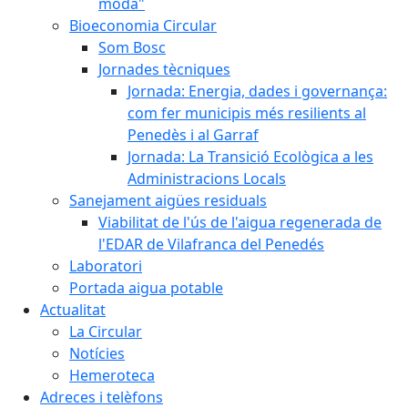
moda"
Bioeconomia Circular
Som Bosc
Jornades tècniques
Jornada: Energia, dades i governança:
com fer municipis més resilients al
Penedès i al Garraf
Jornada: La Transició Ecològica a les
Administracions Locals
Sanejament aigües residuals
Viabilitat de l'ús de l'aigua regenerada de
l'EDAR de Vilafranca del Penedés
Laboratori
Portada aigua potable
Actualitat
La Circular
Notícies
Hemeroteca
Adreces i telèfons