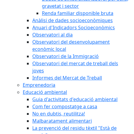
gravetat i sector
Renda familiar disponible bruta
Anàlisi de dades socioeconòmiques
Anuari d'Indicadors Socioeconòmics
Observatori al dia
Observatori del desenvolupament
econòmic local
Observatori de la Immigració
Observatori del mercat de treball dels
joves
Informes del Mercat de Treball
Emprenedoria
Educació ambiental
Guia d'activitats d'educació ambiental
Com fer compostatge a casa
No en dubtis, reutilitza!
Malbaratament alimentari
La prevenció del residu tèxtil "Està de