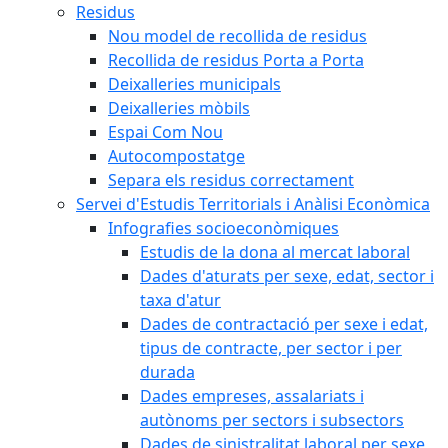
Residus
Nou model de recollida de residus
Recollida de residus Porta a Porta
Deixalleries municipals
Deixalleries mòbils
Espai Com Nou
Autocompostatge
Separa els residus correctament
Servei d'Estudis Territorials i Anàlisi Econòmica
Infografies socioeconòmiques
Estudis de la dona al mercat laboral
Dades d'aturats per sexe, edat, sector i
taxa d'atur
Dades de contractació per sexe i edat,
tipus de contracte, per sector i per
durada
Dades empreses, assalariats i
autònoms per sectors i subsectors
Dades de sinistralitat laboral per sexe,