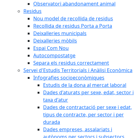
Observatori abandonament animal
Residus
Nou model de recollida de residus
Recollida de residus Porta a Porta
Deixalleries municipals
Deixalleries mòbils
Espai Com Nou
Autocompostatge
Separa els residus correctament
Servei d'Estudis Territorials i Anàlisi Econòmica
Infografies socioeconòmiques
Estudis de la dona al mercat laboral
Dades d'aturats per sexe, edat, sector i
taxa d'atur
Dades de contractació per sexe i edat,
tipus de contracte, per sector i per
durada
Dades empreses, assalariats i
autònoms per sectors i subsectors