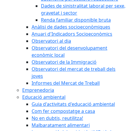
Dades de sinistralitat laboral per sexe,
gravetat i sector
Renda familiar disponible bruta
Anàlisi de dades socioeconòmiques
Anuari d'Indicadors Socioeconòmics
Observatori al dia
Observatori del desenvolupament
econòmic local
Observatori de la Immigració
Observatori del mercat de treball dels
joves
Informes del Mercat de Treball
Emprenedoria
Educació ambiental
Guia d'activitats d'educació ambiental
Com fer compostatge a casa
No en dubtis, reutilitza!
Malbaratament alimentari