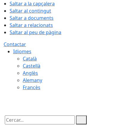
Saltar a la capçalera
Saltar al contingut
Saltar a documents
Saltar a relacionats
Saltar al peu de pàgina
Contactar
Idiomes
Català
Castellà
Anglès
Alemany
Francès
10.08.2026 | 04:18
Cercar: