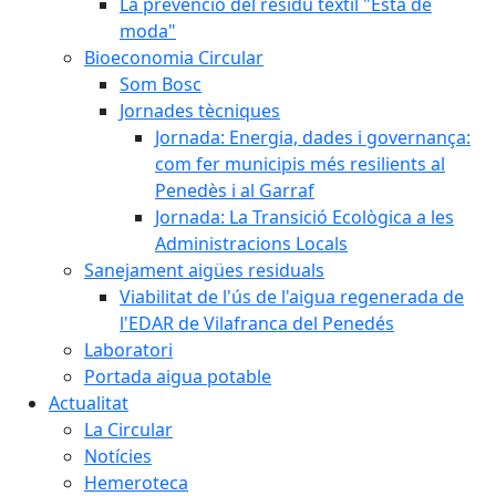
La prevenció del residu tèxtil "Està de
moda"
Bioeconomia Circular
Som Bosc
Jornades tècniques
Jornada: Energia, dades i governança:
com fer municipis més resilients al
Penedès i al Garraf
Jornada: La Transició Ecològica a les
Administracions Locals
Sanejament aigües residuals
Viabilitat de l'ús de l'aigua regenerada de
l'EDAR de Vilafranca del Penedés
Laboratori
Portada aigua potable
Actualitat
La Circular
Notícies
Hemeroteca