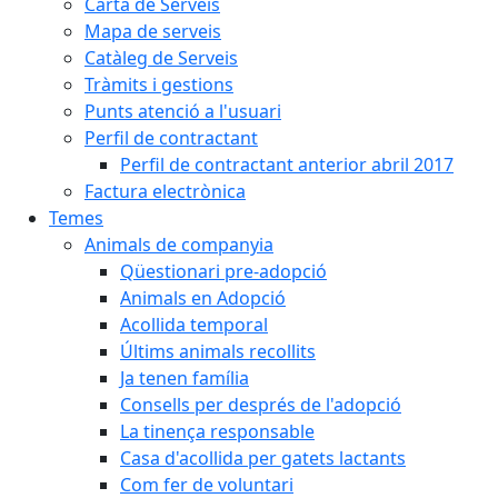
Carta de Serveis
Mapa de serveis
Catàleg de Serveis
Tràmits i gestions
Punts atenció a l'usuari
Perfil de contractant
Perfil de contractant anterior abril 2017
Factura electrònica
Temes
Animals de companyia
Qüestionari pre-adopció
Animals en Adopció
Acollida temporal
Últims animals recollits
Ja tenen família
Consells per després de l'adopció
La tinença responsable
Casa d'acollida per gatets lactants
Com fer de voluntari