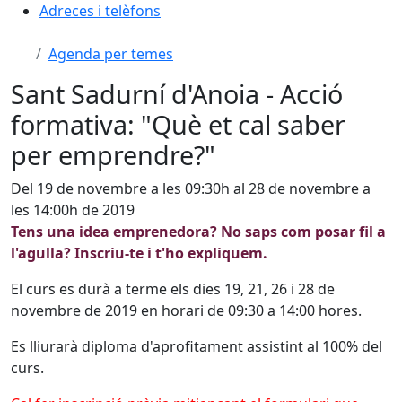
Adreces i telèfons
Agenda per temes
Sant Sadurní d'Anoia - Acció
formativa: "Què et cal saber
per emprendre?"
Del 19 de novembre a les 09:30h al 28 de novembre a
les 14:00h de 2019
Tens una idea emprenedora? No saps com posar fil a
l'agulla? Inscriu-te i t'ho expliquem.
El curs es durà a terme els dies 19, 21, 26 i 28 de
novembre de 2019 en horari de 09:30 a 14:00 hores.
Es lliurarà diploma d'aprofitament assistint al 100% del
curs.