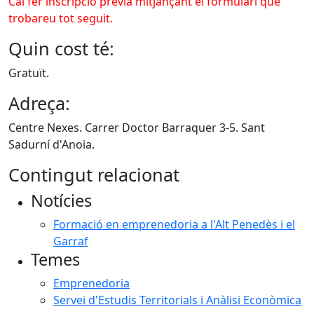
Cal fer inscripció prèvia mitjançant el formulari que
trobareu tot seguit.
Quin cost té:
Gratuït.
Adreça:
Centre Nexes. Carrer Doctor Barraquer 3-5. Sant
Sadurní d'Anoia.
Contingut relacionat
Notícies
Formació en emprenedoria a l'Alt Penedès i el
Garraf
Temes
Emprenedoria
Servei d'Estudis Territorials i Anàlisi Econòmica