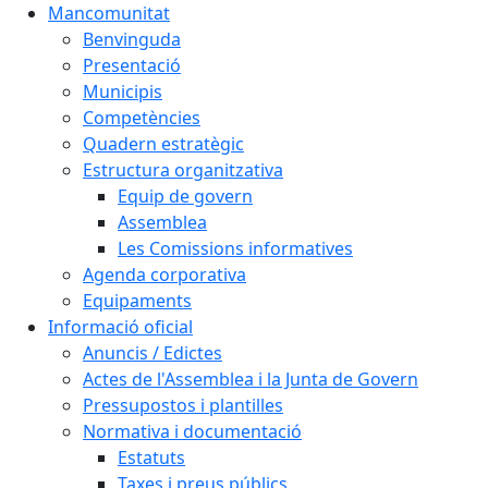
Mancomunitat
Benvinguda
Presentació
Municipis
Competències
Quadern estratègic
Estructura organitzativa
Equip de govern
Assemblea
Les Comissions informatives
Agenda corporativa
Equipaments
Informació oficial
Anuncis / Edictes
Actes de l'Assemblea i la Junta de Govern
Pressupostos i plantilles
Normativa i documentació
Estatuts
Taxes i preus públics