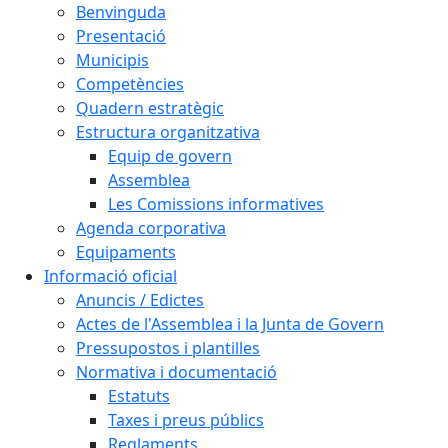
Benvinguda
Presentació
Municipis
Competències
Quadern estratègic
Estructura organitzativa
Equip de govern
Assemblea
Les Comissions informatives
Agenda corporativa
Equipaments
Informació oficial
Anuncis / Edictes
Actes de l'Assemblea i la Junta de Govern
Pressupostos i plantilles
Normativa i documentació
Estatuts
Taxes i preus públics
Reglaments