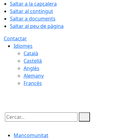
Saltar a la capçalera
Saltar al contingut
Saltar a documents
Saltar al peu de pàgina
Contactar
Idiomes
Català
Castellà
Anglès
Alemany
Francès
07.08.2026 | 11:06
Cercar:
Mancomunitat