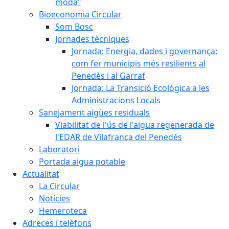
moda"
Bioeconomia Circular
Som Bosc
Jornades tècniques
Jornada: Energia, dades i governança:
com fer municipis més resilients al
Penedès i al Garraf
Jornada: La Transició Ecològica a les
Administracions Locals
Sanejament aigües residuals
Viabilitat de l'ús de l'aigua regenerada de
l'EDAR de Vilafranca del Penedés
Laboratori
Portada aigua potable
Actualitat
La Circular
Notícies
Hemeroteca
Adreces i telèfons