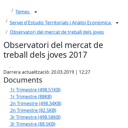
Temes
Servei d'Estudis Territorials i Anàlisi Econòmica
Observatori del mercat de treball dels joves
Observatori del mercat de
treball dels joves 2017
Facebook
X
Darrera actualització: 20.03.2019 | 12:27
Documents
1r Trimestre
(498.51KB)
1r Trimestre
(88KB)
2n Trimestre
(498.34KB)
2n Trimestre
(82.5KB)
3r Trimestre
(498.58KB)
3r Trimestre
(88.5KB)