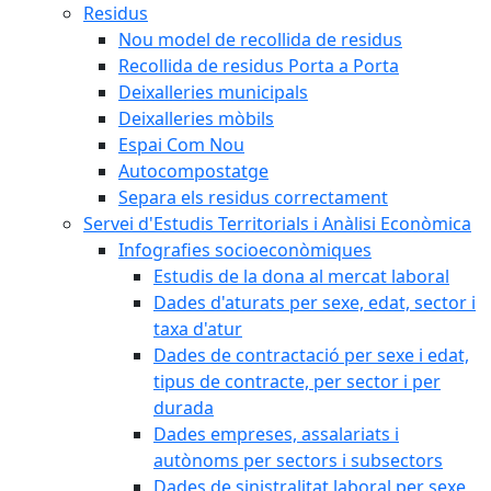
Residus
Nou model de recollida de residus
Recollida de residus Porta a Porta
Deixalleries municipals
Deixalleries mòbils
Espai Com Nou
Autocompostatge
Separa els residus correctament
Servei d'Estudis Territorials i Anàlisi Econòmica
Infografies socioeconòmiques
Estudis de la dona al mercat laboral
Dades d'aturats per sexe, edat, sector i
taxa d'atur
Dades de contractació per sexe i edat,
tipus de contracte, per sector i per
durada
Dades empreses, assalariats i
autònoms per sectors i subsectors
Dades de sinistralitat laboral per sexe,