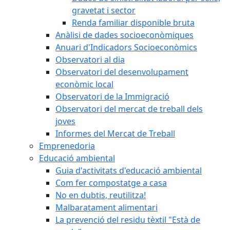
gravetat i sector
Renda familiar disponible bruta
Anàlisi de dades socioeconòmiques
Anuari d'Indicadors Socioeconòmics
Observatori al dia
Observatori del desenvolupament
econòmic local
Observatori de la Immigració
Observatori del mercat de treball dels
joves
Informes del Mercat de Treball
Emprenedoria
Educació ambiental
Guia d'activitats d'educació ambiental
Com fer compostatge a casa
No en dubtis, reutilitza!
Malbaratament alimentari
La prevenció del residu tèxtil "Està de