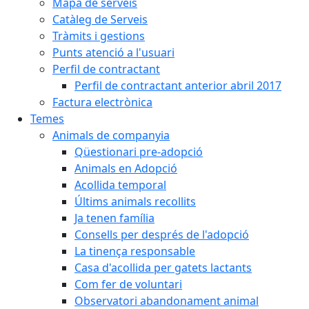
Mapa de serveis
Catàleg de Serveis
Tràmits i gestions
Punts atenció a l'usuari
Perfil de contractant
Perfil de contractant anterior abril 2017
Factura electrònica
Temes
Animals de companyia
Qüestionari pre-adopció
Animals en Adopció
Acollida temporal
Últims animals recollits
Ja tenen família
Consells per després de l'adopció
La tinença responsable
Casa d'acollida per gatets lactants
Com fer de voluntari
Observatori abandonament animal