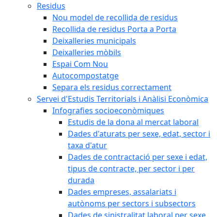
Residus
Nou model de recollida de residus
Recollida de residus Porta a Porta
Deixalleries municipals
Deixalleries mòbils
Espai Com Nou
Autocompostatge
Separa els residus correctament
Servei d'Estudis Territorials i Anàlisi Econòmica
Infografies socioeconòmiques
Estudis de la dona al mercat laboral
Dades d'aturats per sexe, edat, sector i
taxa d'atur
Dades de contractació per sexe i edat,
tipus de contracte, per sector i per
durada
Dades empreses, assalariats i
autònoms per sectors i subsectors
Dades de sinistralitat laboral per sexe,