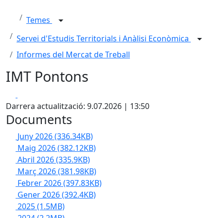
Temes
Servei d'Estudis Territorials i Anàlisi Econòmica
Informes del Mercat de Treball
IMT Pontons
Facebook
X
Darrera actualització: 9.07.2026 | 13:50
Documents
Juny 2026
(336.34KB)
Maig 2026
(382.12KB)
Abril 2026
(335.9KB)
Març 2026
(381.98KB)
Febrer 2026
(397.83KB)
Gener 2026
(392.4KB)
2025
(1.5MB)