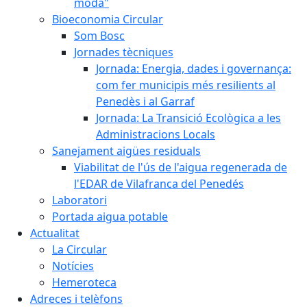
moda"
Bioeconomia Circular
Som Bosc
Jornades tècniques
Jornada: Energia, dades i governança:
com fer municipis més resilients al
Penedès i al Garraf
Jornada: La Transició Ecològica a les
Administracions Locals
Sanejament aigües residuals
Viabilitat de l'ús de l'aigua regenerada de
l'EDAR de Vilafranca del Penedés
Laboratori
Portada aigua potable
Actualitat
La Circular
Notícies
Hemeroteca
Adreces i telèfons