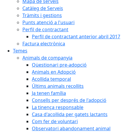
Mapa de serveis
Catàleg de Serveis
Tràmits i gestions
Punts atenció a l'usuari
Perfil de contractant
Perfil de contractant anterior abril 2017
Factura electrònica
Temes
Animals de companyia
Qüestionari pre-adopció
Animals en Adopció
Acollida temporal
Últims animals recollits
Ja tenen família
Consells per després de l'adopció
La tinença responsable
Casa d'acollida per gatets lactants
Com fer de voluntari
Observatori abandonament animal