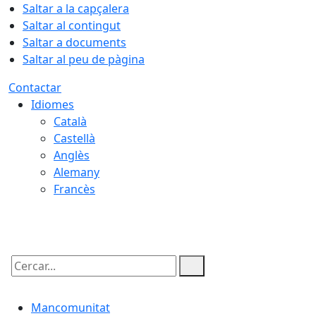
Saltar a la capçalera
Saltar al contingut
Saltar a documents
Saltar al peu de pàgina
Contactar
Idiomes
Català
Castellà
Anglès
Alemany
Francès
07.08.2026 | 16:50
Cercar:
Mancomunitat