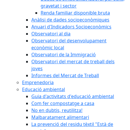
gravetat i sector
Renda familiar disponible bruta
Anàlisi de dades socioeconòmiques
Anuari d'Indicadors Socioeconòmics
Observatori al dia
Observatori del desenvolupament
econòmic local
Observatori de la Immigració
Observatori del mercat de treball dels
joves
Informes del Mercat de Treball
Emprenedoria
Educació ambiental
Guia d'activitats d'educació ambiental
Com fer compostatge a casa
No en dubtis, reutilitza!
Malbaratament alimentari
La prevenció del residu tèxtil "Està de