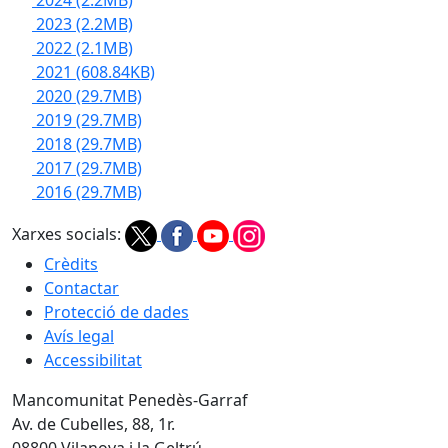
2024
(2.2MB)
2023
(2.2MB)
2022
(2.1MB)
2021
(608.84KB)
2020
(29.7MB)
2019
(29.7MB)
2018
(29.7MB)
2017
(29.7MB)
2016
(29.7MB)
Xarxes socials:
Crèdits
Contactar
Protecció de dades
Avís legal
Accessibilitat
Mancomunitat Penedès-Garraf
Av. de Cubelles, 88, 1r.