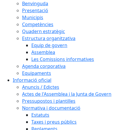
Benvinguda
Presentació
Municipis
Competències
Quadern estratègic
Estructura organitzativa
Equip de govern
Assemblea
Les Comissions informatives
Agenda corporativa
Equipaments
Informació oficial
Anuncis / Edictes
Actes de l'Assemblea i la Junta de Govern
Pressupostos i plantilles
Normativa i documentació
Estatuts
Taxes i preus públics
Reglaments