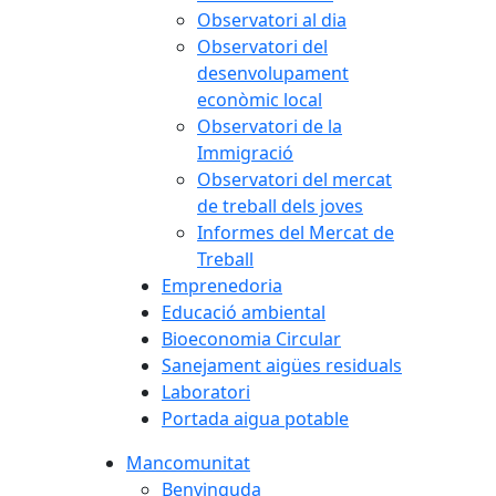
Observatori al dia
Observatori del
desenvolupament
econòmic local
Observatori de la
Immigració
Observatori del mercat
de treball dels joves
Informes del Mercat de
Treball
Emprenedoria
Educació ambiental
Bioeconomia Circular
Sanejament aigües residuals
Laboratori
Portada aigua potable
Mancomunitat
Benvinguda