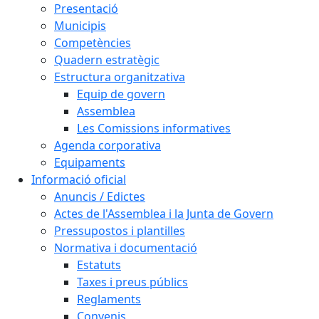
Presentació
Municipis
Competències
Quadern estratègic
Estructura organitzativa
Equip de govern
Assemblea
Les Comissions informatives
Agenda corporativa
Equipaments
Informació oficial
Anuncis / Edictes
Actes de l'Assemblea i la Junta de Govern
Pressupostos i plantilles
Normativa i documentació
Estatuts
Taxes i preus públics
Reglaments
Convenis