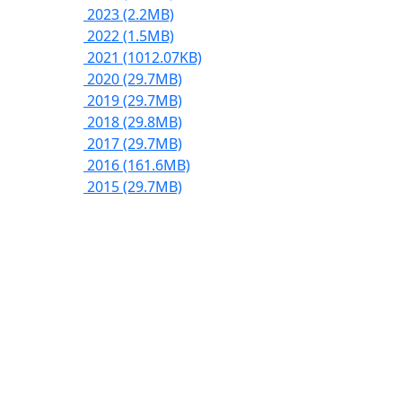
2023
(2.2MB)
2022
(1.5MB)
2021
(1012.07KB)
2020
(29.7MB)
2019
(29.7MB)
2018
(29.8MB)
2017
(29.7MB)
2016
(161.6MB)
2015
(29.7MB)