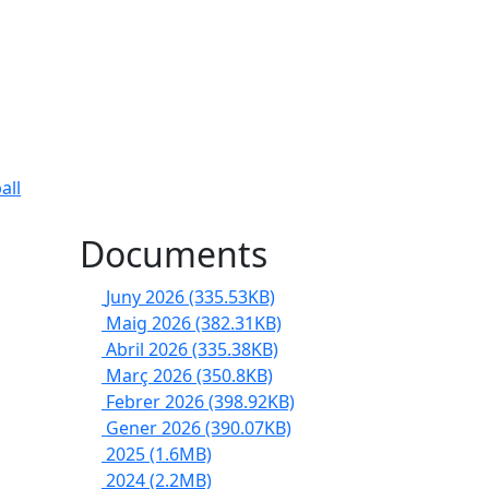
all
Documents
Juny 2026
(335.53KB)
Maig 2026
(382.31KB)
Abril 2026
(335.38KB)
Març 2026
(350.8KB)
Febrer 2026
(398.92KB)
Gener 2026
(390.07KB)
2025
(1.6MB)
2024
(2.2MB)