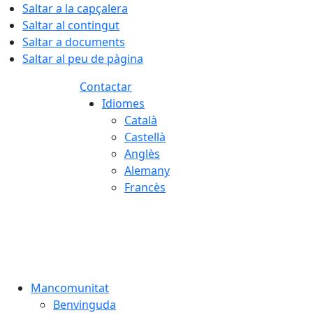
Saltar a la capçalera
Saltar al contingut
Saltar a documents
Saltar al peu de pàgina
Contactar
Idiomes
Català
Castellà
Anglès
Alemany
Francès
07.08.2026 | 18:58
Mancomunitat
Benvinguda