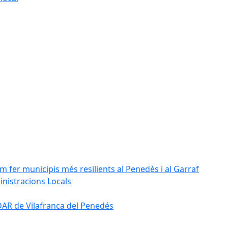
m fer municipis més resilients al Penedès i al Garraf
inistracions Locals
'EDAR de Vilafranca del Penedés