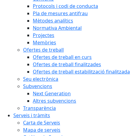
Protocols i codi de conducta
Pla de mesures antifrau
Mètodes analítics
Normativa Ambiental
Projectes
Memòries
Ofertes de treball
Ofertes de treball en curs
Ofertes de treball finalitzades
Ofertes de treball estabilització finalitzada
Seu electrònica
Subvencions
Next Generation
Altres subvencions
Transparència
Serveis i tràmits
Carta de Serveis
Mapa de serveis