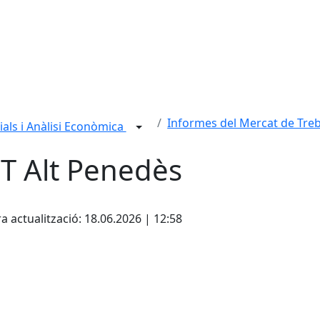
Informes del Mercat de Treb
rials i Anàlisi Econòmica
T Alt Penedès
cebook
X
a actualització: 18.06.2026 | 12:58