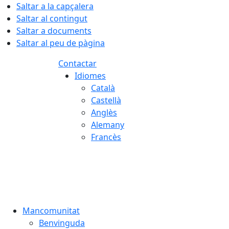
Saltar a la capçalera
Saltar al contingut
Saltar a documents
Saltar al peu de pàgina
Contactar
Idiomes
Català
Castellà
Anglès
Alemany
Francès
07.08.2026 | 23:33
Mancomunitat
Benvinguda