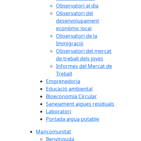
Observatori al dia
Observatori del
desenvolupament
econòmic local
Observatori de la
Immigració
Observatori del mercat
de treball dels joves
Informes del Mercat de
Treball
Emprenedoria
Educació ambiental
Bioeconomia Circular
Sanejament aigües residuals
Laboratori
Portada aigua potable
Mancomunitat
Benvinguda