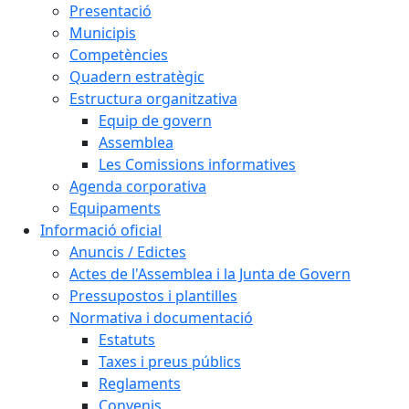
Presentació
Municipis
Competències
Quadern estratègic
Estructura organitzativa
Equip de govern
Assemblea
Les Comissions informatives
Agenda corporativa
Equipaments
Informació oficial
Anuncis / Edictes
Actes de l'Assemblea i la Junta de Govern
Pressupostos i plantilles
Normativa i documentació
Estatuts
Taxes i preus públics
Reglaments
Convenis