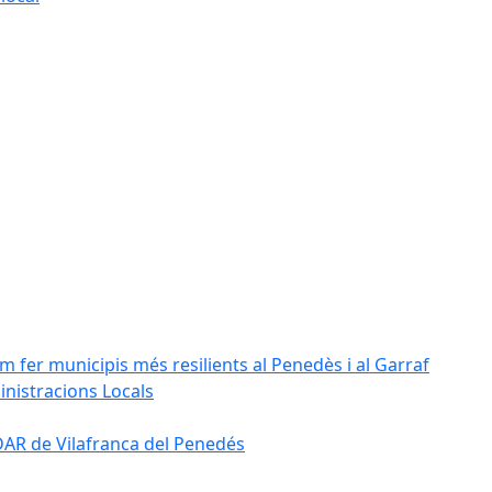
m fer municipis més resilients al Penedès i al Garraf
inistracions Locals
'EDAR de Vilafranca del Penedés