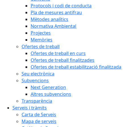
Protocols i codi de conducta
Pla de mesures antifrau
Mètodes analítics
Normativa Ambiental
Projectes
Memòries
Ofertes de treball
Ofertes de treball en curs
Ofertes de treball finalitzades
Ofertes de treball estabilització finalitzada
Seu electrònica
Subvencions
Next Generation
Altres subvencions
Transparència
Serveis i tràmits
Carta de Serveis
Mapa de serveis