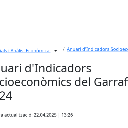
Anuari d'Indicadors Socioe
rials i Anàlisi Econòmica
uari d'Indicadors
cioeconòmics del Garraf
24
cebook
X
a actualització: 22.04.2025 | 13:26