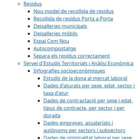
Residus
Nou model de recollida de residus
Recollida de residus Porta a Porta
Deixalleries municipals
Deixalleries mòbils
Espai Com Nou
Autocompostatge
Separa els residus correctament
Servei d'Estudis Territorials i Anàlisi Econòmica
Infografies socioeconòmiques
Estudis de la dona al mercat laboral
Dades d'aturats per sexe, edat, sector i
taxa d'atur
Dades de contractació per sexe i edat,
tipus de contracte, per sector i per
durada
Dades empreses, assalariats i
autònoms per sectors i subsectors
Dades de sinistralitat laboral per sexe,