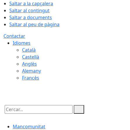
Saltar a la capçalera
Saltar al contingut
Saltar a documents
Saltar al peu de pàgina
Contactar
Idiomes
Català
Castellà
Anglès
Alemany
Francès
07.08.2026 | 02:17
Cercar:
Mancomunitat