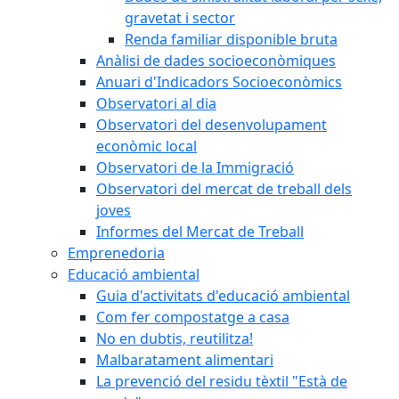
gravetat i sector
Renda familiar disponible bruta
Anàlisi de dades socioeconòmiques
Anuari d'Indicadors Socioeconòmics
Observatori al dia
Observatori del desenvolupament
econòmic local
Observatori de la Immigració
Observatori del mercat de treball dels
joves
Informes del Mercat de Treball
Emprenedoria
Educació ambiental
Guia d'activitats d'educació ambiental
Com fer compostatge a casa
No en dubtis, reutilitza!
Malbaratament alimentari
La prevenció del residu tèxtil "Està de