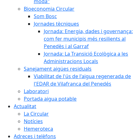
moda"
Bioeconomia Circular
Som Bosc
Jornades tècniques
Jornada: Energia, dades i governança:
com fer municipis més resilients al
Penedès i al Garraf
Jornada: La Transició Ecològica a les
Administracions Locals
Sanejament aigües residuals
Viabilitat de l'ús de l'aigua regenerada de
l'EDAR de Vilafranca del Penedés
Laboratori
Portada aigua potable
Actualitat
La Circular
Notícies
Hemeroteca
Adreces i telèfons