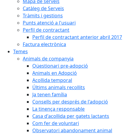
Mapa de serveis
Catàleg de Serveis
Tràmits i gestions
Punts atenció a l'usuari
Perfil de contractant
Perfil de contractant anterior abril 2017
Factura electrònica
Temes
Animals de companyia
Qüestionari pre-adopció
Animals en Adopció
Acollida temporal
Últims animals recollits
Ja tenen família
Consells per després de l'adopció
La tinença responsable
Casa d'acollida per gatets lactants
Com fer de voluntari
Observatori abandonament animal