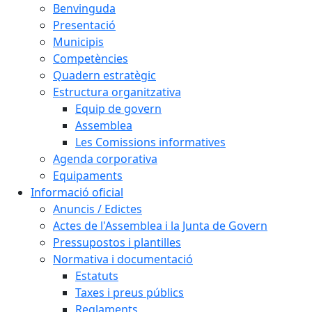
Benvinguda
Presentació
Municipis
Competències
Quadern estratègic
Estructura organitzativa
Equip de govern
Assemblea
Les Comissions informatives
Agenda corporativa
Equipaments
Informació oficial
Anuncis / Edictes
Actes de l'Assemblea i la Junta de Govern
Pressupostos i plantilles
Normativa i documentació
Estatuts
Taxes i preus públics
Reglaments