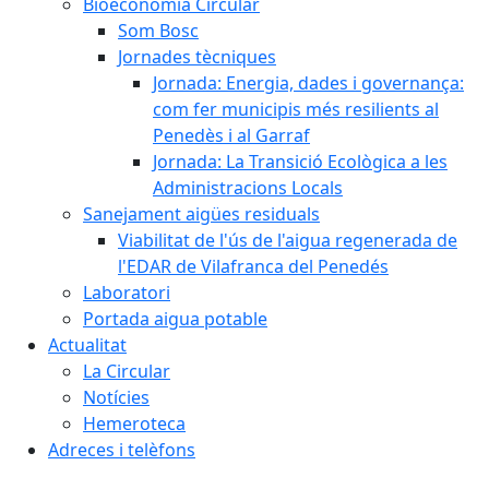
Bioeconomia Circular
Som Bosc
Jornades tècniques
Jornada: Energia, dades i governança:
com fer municipis més resilients al
Penedès i al Garraf
Jornada: La Transició Ecològica a les
Administracions Locals
Sanejament aigües residuals
Viabilitat de l'ús de l'aigua regenerada de
l'EDAR de Vilafranca del Penedés
Laboratori
Portada aigua potable
Actualitat
La Circular
Notícies
Hemeroteca
Adreces i telèfons