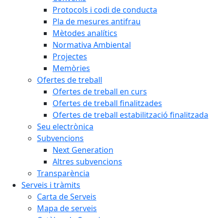
Protocols i codi de conducta
Pla de mesures antifrau
Mètodes analítics
Normativa Ambiental
Projectes
Memòries
Ofertes de treball
Ofertes de treball en curs
Ofertes de treball finalitzades
Ofertes de treball estabilització finalitzada
Seu electrònica
Subvencions
Next Generation
Altres subvencions
Transparència
Serveis i tràmits
Carta de Serveis
Mapa de serveis