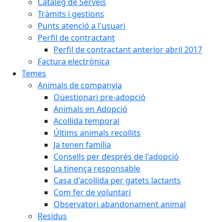
Catàleg de Serveis
Tràmits i gestions
Punts atenció a l'usuari
Perfil de contractant
Perfil de contractant anterior abril 2017
Factura electrònica
Temes
Animals de companyia
Qüestionari pre-adopció
Animals en Adopció
Acollida temporal
Últims animals recollits
Ja tenen família
Consells per després de l'adopció
La tinença responsable
Casa d'acollida per gatets lactants
Com fer de voluntari
Observatori abandonament animal
Residus