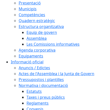
Presentació
Municipis
Competències
Quadern estratègic
Estructura organitzativa
Equip de govern
Assemblea
Les Comissions informatives
Agenda corporativa
Equipaments
Informació oficial
Anuncis / Edictes
Actes de l'Assemblea i la Junta de Govern
Pressupostos i plantilles
Normativa i documentació
Estatuts
Taxes i preus públics
Reglaments
Convenis