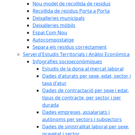
Nou model de recollida de residus
Recollida de residus Porta a Porta
Deixalleries municipals
Deixalleries mòbils
Espai Com Nou
Autocompostatge
Separa els residus correctament
Servei d'Estudis Territorials i Anàlisi Econòmica
Infografies socioeconòmiques
Estudis de la dona al mercat laboral
Dades d'aturats per sexe, edat, sector i
taxa d'atur
Dades de contractació per sexe i edat,
tipus de contracte, per sector i per
durada
Dades empreses, assalariats i
autònoms per sectors i subsectors
Dades de sinistralitat laboral per sexe,
gravetat i sector