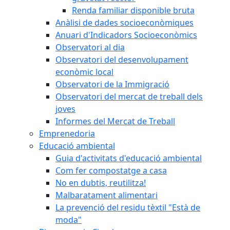
Renda familiar disponible bruta
Anàlisi de dades socioeconòmiques
Anuari d'Indicadors Socioeconòmics
Observatori al dia
Observatori del desenvolupament
econòmic local
Observatori de la Immigració
Observatori del mercat de treball dels
joves
Informes del Mercat de Treball
Emprenedoria
Educació ambiental
Guia d'activitats d'educació ambiental
Com fer compostatge a casa
No en dubtis, reutilitza!
Malbaratament alimentari
La prevenció del residu tèxtil "Està de
moda"