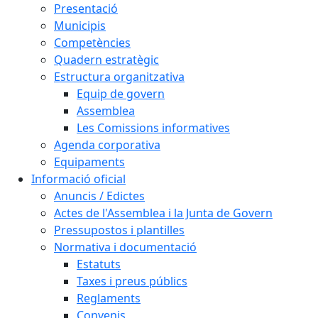
Presentació
Municipis
Competències
Quadern estratègic
Estructura organitzativa
Equip de govern
Assemblea
Les Comissions informatives
Agenda corporativa
Equipaments
Informació oficial
Anuncis / Edictes
Actes de l'Assemblea i la Junta de Govern
Pressupostos i plantilles
Normativa i documentació
Estatuts
Taxes i preus públics
Reglaments
Convenis