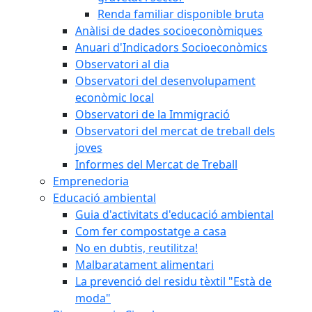
Renda familiar disponible bruta
Anàlisi de dades socioeconòmiques
Anuari d'Indicadors Socioeconòmics
Observatori al dia
Observatori del desenvolupament
econòmic local
Observatori de la Immigració
Observatori del mercat de treball dels
joves
Informes del Mercat de Treball
Emprenedoria
Educació ambiental
Guia d'activitats d'educació ambiental
Com fer compostatge a casa
No en dubtis, reutilitza!
Malbaratament alimentari
La prevenció del residu tèxtil "Està de
moda"