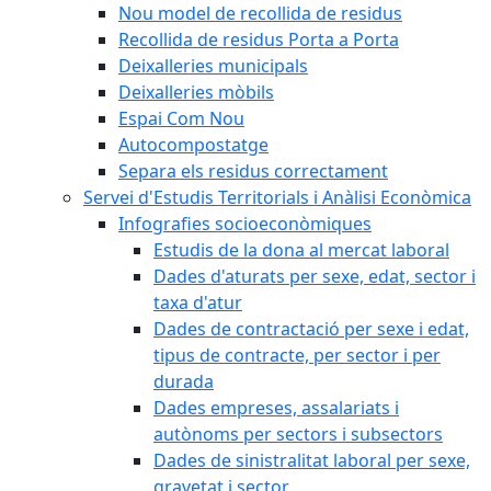
Nou model de recollida de residus
Recollida de residus Porta a Porta
Deixalleries municipals
Deixalleries mòbils
Espai Com Nou
Autocompostatge
Separa els residus correctament
Servei d'Estudis Territorials i Anàlisi Econòmica
Infografies socioeconòmiques
Estudis de la dona al mercat laboral
Dades d'aturats per sexe, edat, sector i
taxa d'atur
Dades de contractació per sexe i edat,
tipus de contracte, per sector i per
durada
Dades empreses, assalariats i
autònoms per sectors i subsectors
Dades de sinistralitat laboral per sexe,
gravetat i sector