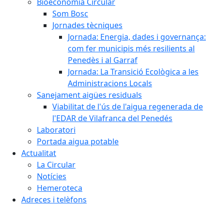
Bioeconomia Circular
Som Bosc
Jornades tècniques
Jornada: Energia, dades i governança:
com fer municipis més resilients al
Penedès i al Garraf
Jornada: La Transició Ecològica a les
Administracions Locals
Sanejament aigües residuals
Viabilitat de l'ús de l'aigua regenerada de
l'EDAR de Vilafranca del Penedés
Laboratori
Portada aigua potable
Actualitat
La Circular
Notícies
Hemeroteca
Adreces i telèfons