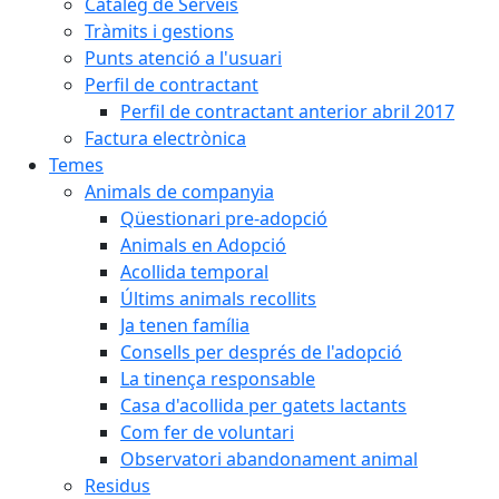
Catàleg de Serveis
Tràmits i gestions
Punts atenció a l'usuari
Perfil de contractant
Perfil de contractant anterior abril 2017
Factura electrònica
Temes
Animals de companyia
Qüestionari pre-adopció
Animals en Adopció
Acollida temporal
Últims animals recollits
Ja tenen família
Consells per després de l'adopció
La tinença responsable
Casa d'acollida per gatets lactants
Com fer de voluntari
Observatori abandonament animal
Residus