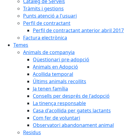
Catàleg de Serveis
Tràmits i gestions
Punts atenció a l'usuari
Perfil de contractant
Perfil de contractant anterior abril 2017
Factura electrònica
Temes
Animals de companyia
Qüestionari pre-adopció
Animals en Adopció
Acollida temporal
Últims animals recollits
Ja tenen família
Consells per després de l'adopció
La tinença responsable
Casa d'acollida per gatets lactants
Com fer de voluntari
Observatori abandonament animal
Residus