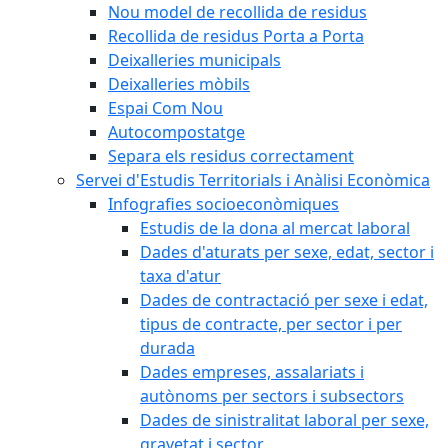
Nou model de recollida de residus
Recollida de residus Porta a Porta
Deixalleries municipals
Deixalleries mòbils
Espai Com Nou
Autocompostatge
Separa els residus correctament
Servei d'Estudis Territorials i Anàlisi Econòmica
Infografies socioeconòmiques
Estudis de la dona al mercat laboral
Dades d'aturats per sexe, edat, sector i
taxa d'atur
Dades de contractació per sexe i edat,
tipus de contracte, per sector i per
durada
Dades empreses, assalariats i
autònoms per sectors i subsectors
Dades de sinistralitat laboral per sexe,
gravetat i sector