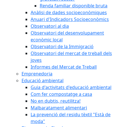
Renda familiar disponible bruta
Anàlisi de dades socioeconòmiques
Anuari d'Indicadors Socioeconòmics
Observatori al dia
Observatori del desenvolupament
econòmic local
Observatori de la Immigració
Observatori del mercat de treball dels
joves
Informes del Mercat de Treball
Emprenedoria
Educació ambiental
Guia d'activitats d'educació ambiental
Com fer compostatge a casa
No en dubtis, reutilitza!
Malbaratament alimentari
La prevenció del residu tèxtil "Està de
moda"