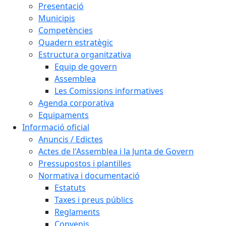
Presentació
Municipis
Competències
Quadern estratègic
Estructura organitzativa
Equip de govern
Assemblea
Les Comissions informatives
Agenda corporativa
Equipaments
Informació oficial
Anuncis / Edictes
Actes de l'Assemblea i la Junta de Govern
Pressupostos i plantilles
Normativa i documentació
Estatuts
Taxes i preus públics
Reglaments
Convenis