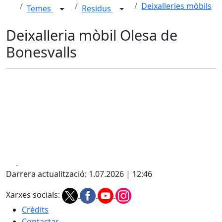
Deixalleries mòbils
Temes
Residus
Deixalleria mòbil Olesa de
Bonesvalls
Facebook
X
Darrera actualització: 1.07.2026 | 12:46
Xarxes socials:
Crèdits
Contactar