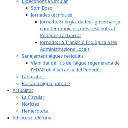
Bioeconomia Circular
Som Bosc
Jornades tècniques
Jornada: Energia, dades i governança:
com fer municipis més resilients al
Penedès i al Garraf
Jornada: La Transició Ecològica a les
Administracions Locals
Sanejament aigües residuals
Viabilitat de l'ús de l'aigua regenerada de
l'EDAR de Vilafranca del Penedés
Laboratori
Portada aigua potable
Actualitat
La Circular
Notícies
Hemeroteca
Adreces i telèfons