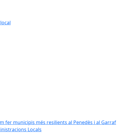
local
m fer municipis més resilients al Penedès i al Garraf
inistracions Locals