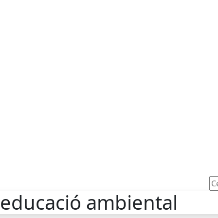
Ce
d'educació ambiental