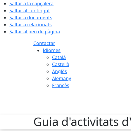
Saltar a la capçalera
Saltar al contingut
Saltar a documents
Saltar a relacionats
Saltar al peu de pàgina
Contactar
Idiomes
Català
Castellà
Anglès
Alemany
Francès
09.08.2026 | 06:37
Guia d'activitats 