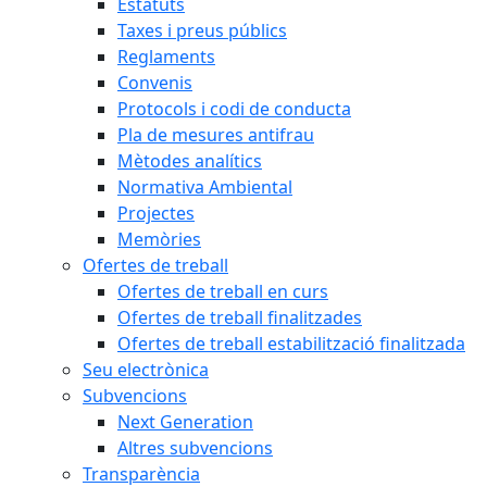
Estatuts
Taxes i preus públics
Reglaments
Convenis
Protocols i codi de conducta
Pla de mesures antifrau
Mètodes analítics
Normativa Ambiental
Projectes
Memòries
Ofertes de treball
Ofertes de treball en curs
Ofertes de treball finalitzades
Ofertes de treball estabilització finalitzada
Seu electrònica
Subvencions
Next Generation
Altres subvencions
Transparència