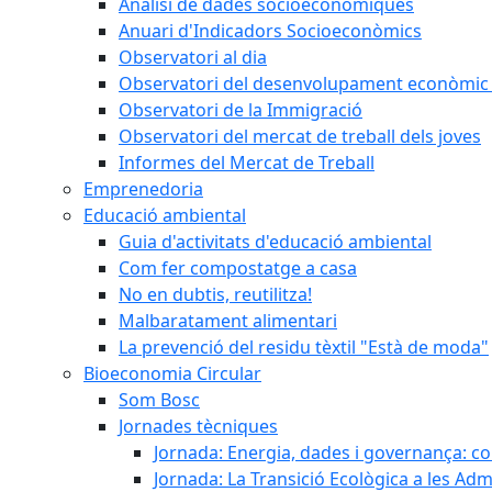
Anàlisi de dades socioeconòmiques
Anuari d'Indicadors Socioeconòmics
Observatori al dia
Observatori del desenvolupament econòmic 
Observatori de la Immigració
Observatori del mercat de treball dels joves
Informes del Mercat de Treball
Emprenedoria
Educació ambiental
Guia d'activitats d'educació ambiental
Com fer compostatge a casa
No en dubtis, reutilitza!
Malbaratament alimentari
La prevenció del residu tèxtil "Està de moda"
Bioeconomia Circular
Som Bosc
Jornades tècniques
Jornada: Energia, dades i governança: co
Jornada: La Transició Ecològica a les Adm