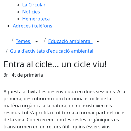
La Circular
Notícies
Hemeroteca
Adreces i telèfons
Temes
Educació ambiental
Guia d'activitats d'educació ambiental
Entra al cicle... un cicle viu!
3r i 4t de primària
Aquesta activitat es desenvolupa en dues sessions. A la
primera, descobrirem com funciona el cicle de la
matèria orgànica a la natura, on no existeixen els
residus: tot s'aprofita i tot torna a formar part del cicle
de la vida. Coneixerem com les restes orgàniques es
transformen en un recurs útil i quins éssers vius