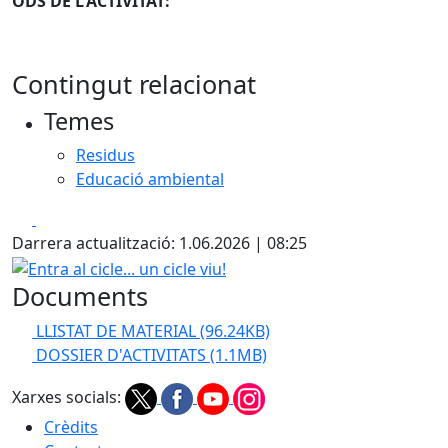
ODS DE L'ACTIVITAT:
Contingut relacionat
Temes
Residus
Educació ambiental
Facebook
X
Darrera actualització: 1.06.2026 | 08:25
Entra al cicle... un cicle viu!
Documents
LLISTAT DE MATERIAL
(96.24KB)
DOSSIER D'ACTIVITATS
(1.1MB)
Xarxes socials:
Crèdits