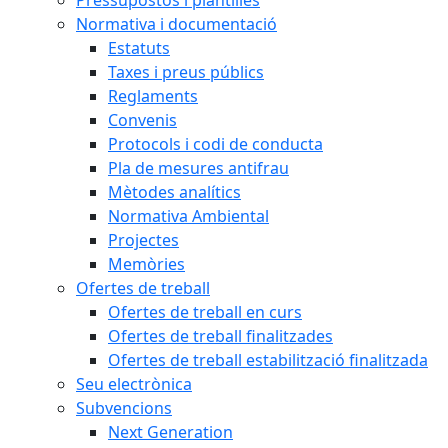
Pressupostos i plantilles
Normativa i documentació
Estatuts
Taxes i preus públics
Reglaments
Convenis
Protocols i codi de conducta
Pla de mesures antifrau
Mètodes analítics
Normativa Ambiental
Projectes
Memòries
Ofertes de treball
Ofertes de treball en curs
Ofertes de treball finalitzades
Ofertes de treball estabilització finalitzada
Seu electrònica
Subvencions
Next Generation