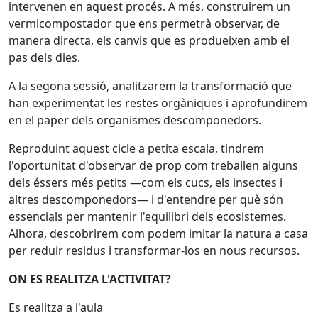
intervenen en aquest procés. A més, construirem un
vermicompostador que ens permetrà observar, de
manera directa, els canvis que es produeixen amb el
pas dels dies.
A la segona sessió, analitzarem la transformació que
han experimentat les restes orgàniques i aprofundirem
en el paper dels organismes descomponedors.
Reproduint aquest cicle a petita escala, tindrem
l'oportunitat d'observar de prop com treballen alguns
dels éssers més petits —com els cucs, els insectes i
altres descomponedors— i d'entendre per què són
essencials per mantenir l'equilibri dels ecosistemes.
Alhora, descobrirem com podem imitar la natura a casa
per reduir residus i transformar-los en nous recursos.
ON ES REALITZA L'ACTIVITAT?
Es realitza a l'aula