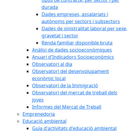
tipus de contracte, per sector i per
durada
Dades empreses, assalariats i
autònoms per sectors i subsectors
Dades de sinistralitat laboral per sexe,
gravetat i sector
Renda familiar disponible bruta
Anàlisi de dades socioeconòmiques
Anuari d'Indicadors Socioeconòmics
Observatori al dia
Observatori del desenvolupament
econòmic local
Observatori de la Immigració
Observatori del mercat de treball dels
joves
Informes del Mercat de Treball
Emprenedoria
Educació ambiental
Guia d'activitats d'educació ambiental