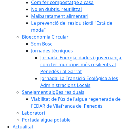
Com fer compostatge a casa
No en dubtis, reutilitza!
Malbaratament alimentari
La prevenció del residu tèxtil "Està de
moda"
Bioeconomia Circular
Som Bosc
Jornades tècniques
Jornada: Energia, dades i governança:
com fer municipis més resilients al
Penedès i al Garraf
Jornada: La Transició Ecològica a les
Administracions Locals
Sanejament aigües residuals
Viabilitat de l'ús de l'aigua regenerada de
l'EDAR de Vilafranca del Penedés
Laboratori
Portada aigua potable
Actualitat