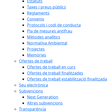
Estatuts
Taxes i preus públics
Reglaments
Convenis
Protocols i codi de conducta
Pla de mesures antifrau
Mètodes analítics
Normativa Ambiental
Projectes
Memòries
Ofertes de treball
Ofertes de treball en curs
Ofertes de treball finalitzades
Ofertes de treball estabilització finalitzada
Seu electrònica
Subvencions
Next Generation
Altres subvencions
Transparència