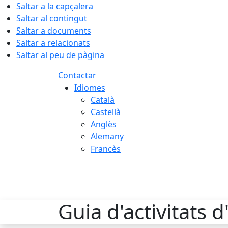
Saltar a la capçalera
Saltar al contingut
Saltar a documents
Saltar a relacionats
Saltar al peu de pàgina
Contactar
Idiomes
Català
Castellà
Anglès
Alemany
Francès
06.08.2026 | 09:16
Guia d'activitats 