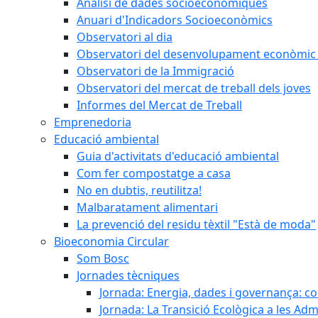
Anàlisi de dades socioeconòmiques
Anuari d'Indicadors Socioeconòmics
Observatori al dia
Observatori del desenvolupament econòmic 
Observatori de la Immigració
Observatori del mercat de treball dels joves
Informes del Mercat de Treball
Emprenedoria
Educació ambiental
Guia d'activitats d'educació ambiental
Com fer compostatge a casa
No en dubtis, reutilitza!
Malbaratament alimentari
La prevenció del residu tèxtil "Està de moda"
Bioeconomia Circular
Som Bosc
Jornades tècniques
Jornada: Energia, dades i governança: co
Jornada: La Transició Ecològica a les Adm