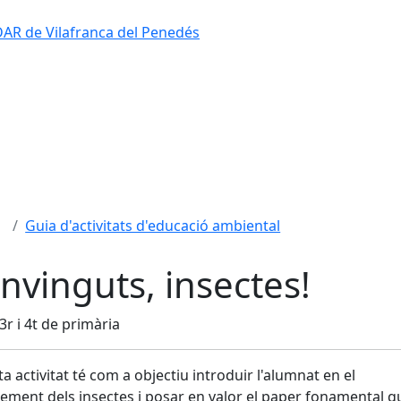
'EDAR de Vilafranca del Penedés
Guia d'activitats d'educació ambiental
nvinguts, insectes!
 3r i 4t de primària
a activitat té com a objectiu introduir l'alumnat en el
ement dels insectes i posar en valor el paper fonamental q