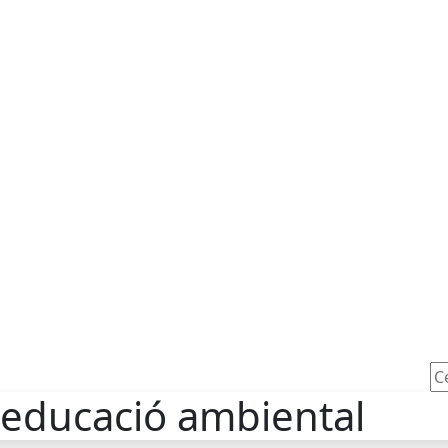
Ce
d'educació ambiental