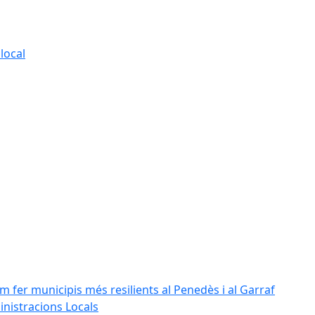
local
m fer municipis més resilients al Penedès i al Garraf
inistracions Locals