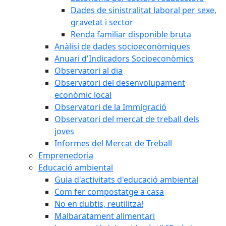
Dades de sinistralitat laboral per sexe,
gravetat i sector
Renda familiar disponible bruta
Anàlisi de dades socioeconòmiques
Anuari d'Indicadors Socioeconòmics
Observatori al dia
Observatori del desenvolupament
econòmic local
Observatori de la Immigració
Observatori del mercat de treball dels
joves
Informes del Mercat de Treball
Emprenedoria
Educació ambiental
Guia d'activitats d'educació ambiental
Com fer compostatge a casa
No en dubtis, reutilitza!
Malbaratament alimentari