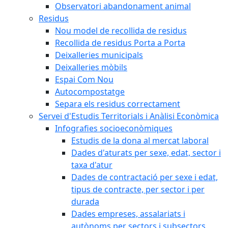
Observatori abandonament animal
Residus
Nou model de recollida de residus
Recollida de residus Porta a Porta
Deixalleries municipals
Deixalleries mòbils
Espai Com Nou
Autocompostatge
Separa els residus correctament
Servei d'Estudis Territorials i Anàlisi Econòmica
Infografies socioeconòmiques
Estudis de la dona al mercat laboral
Dades d'aturats per sexe, edat, sector i
taxa d'atur
Dades de contractació per sexe i edat,
tipus de contracte, per sector i per
durada
Dades empreses, assalariats i
autònoms per sectors i subsectors