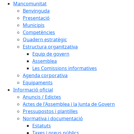
Mancomunitat
Benvinguda
Presentació
Municipis
Competències
Quadern estratègic
Estructura organitzativa
Equip de govern
Assemblea
Les Comissions informatives
Agenda corporativa
Equipaments
Informació oficial
Anuncis / Edictes
Actes de l'Assemblea i la Junta de Govern
Pressupostos i plantilles
Normativa i documentació
Estatuts
Taxes i preus públics