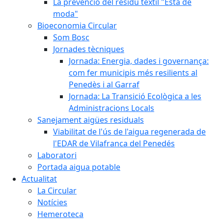
La prevenció del residu tèxtil "Està de
moda"
Bioeconomia Circular
Som Bosc
Jornades tècniques
Jornada: Energia, dades i governança:
com fer municipis més resilients al
Penedès i al Garraf
Jornada: La Transició Ecològica a les
Administracions Locals
Sanejament aigües residuals
Viabilitat de l'ús de l'aigua regenerada de
l'EDAR de Vilafranca del Penedés
Laboratori
Portada aigua potable
Actualitat
La Circular
Notícies
Hemeroteca