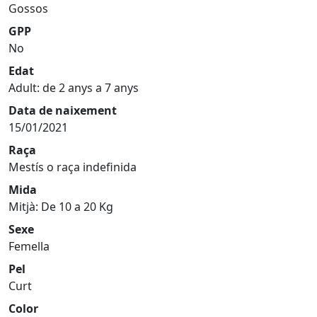
Gossos
GPP
No
Edat
Adult: de 2 anys a 7 anys
Data de naixement
15/01/2021
Raça
Mestís o raça indefinida
Mida
Mitjà: De 10 a 20 Kg
Sexe
Femella
Pel
Curt
Color