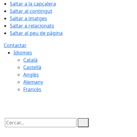
Saltar a la capçalera
Saltar al contingut
Saltar a imatges
Saltar a relacionats
Saltar al peu de pàgina
Contactar
Idiomes
Català
Castellà
Anglès
Alemany
Francès
10.08.2026 | 06:03
Cercar: