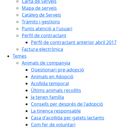
Carta de Serveis
Mapa de serveis
Catàleg de Serveis
Tràmits i gestions
Punts atenció a l'usuari
Perfil de contractant
Perfil de contractant anterior abril 2017
Factura electrònica
Temes
Animals de companyia
Qüestionari pre-adopció
Animals en Adopció
Acollida temporal
Últims animals recollits
Ja tenen família
Consells per després de l'adopció
La tinença responsable
Casa d'acollida per gatets lactants
Com fer de voluntari