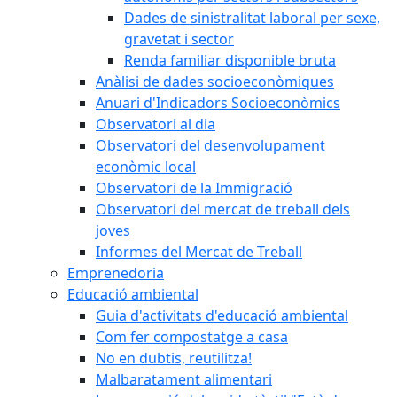
Dades de sinistralitat laboral per sexe,
gravetat i sector
Renda familiar disponible bruta
Anàlisi de dades socioeconòmiques
Anuari d'Indicadors Socioeconòmics
Observatori al dia
Observatori del desenvolupament
econòmic local
Observatori de la Immigració
Observatori del mercat de treball dels
joves
Informes del Mercat de Treball
Emprenedoria
Educació ambiental
Guia d'activitats d'educació ambiental
Com fer compostatge a casa
No en dubtis, reutilitza!
Malbaratament alimentari