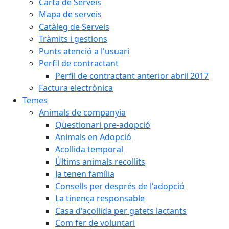
Carta de Serveis
Mapa de serveis
Catàleg de Serveis
Tràmits i gestions
Punts atenció a l'usuari
Perfil de contractant
Perfil de contractant anterior abril 2017
Factura electrònica
Temes
Animals de companyia
Qüestionari pre-adopció
Animals en Adopció
Acollida temporal
Últims animals recollits
Ja tenen família
Consells per després de l'adopció
La tinença responsable
Casa d'acollida per gatets lactants
Com fer de voluntari