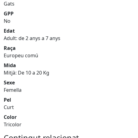
Gats
GPP
No
Edat
Adult: de 2 anys a 7 anys
Raça
Europeu comú
Mida
Mitjà: De 10 a 20 Kg
Sexe
Femella
Pel
Curt
Color
Tricolor
Contingut relacionat