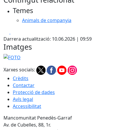
Temes
Animals de companyia
Facebook
X
Darrera actualització: 10.06.2026 | 09:59
Imatges
FOTO
Xarxes socials:
Crèdits
Contactar
Protecció de dades
Avís legal
Accessibilitat
Mancomunitat Penedès-Garraf
Av. de Cubelles, 88, 1r.