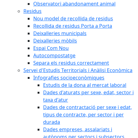
Observatori abandonament animal
Residus
Nou model de recollida de residus
Recollida de residus Porta a Porta
Deixalleries municipals
Deixalleries mòbils
Espai Com Nou
Autocompostatge
Separa els residus correctament
Servei d'Estudis Territorials i Anàlisi Econòmica
Infografies socioeconòmiques
Estudis de la dona al mercat laboral
Dades d'aturats per sexe, edat, sector i
taxa d'atur
Dades de contractació per sexe i edat,
tipus de contracte, per sector i per
durada
Dades empreses, assalariats i
autònoms per sectors i subsectors