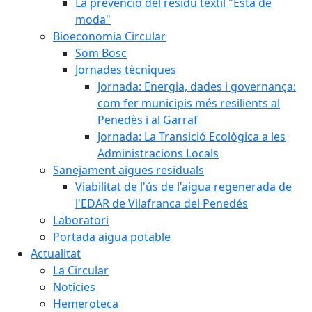
La prevenció del residu tèxtil "Està de
moda"
Bioeconomia Circular
Som Bosc
Jornades tècniques
Jornada: Energia, dades i governança:
com fer municipis més resilients al
Penedès i al Garraf
Jornada: La Transició Ecològica a les
Administracions Locals
Sanejament aigües residuals
Viabilitat de l'ús de l'aigua regenerada de
l'EDAR de Vilafranca del Penedés
Laboratori
Portada aigua potable
Actualitat
La Circular
Notícies
Hemeroteca