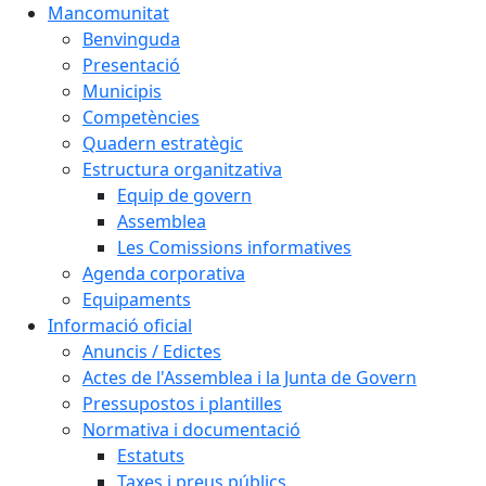
Mancomunitat
Benvinguda
Presentació
Municipis
Competències
Quadern estratègic
Estructura organitzativa
Equip de govern
Assemblea
Les Comissions informatives
Agenda corporativa
Equipaments
Informació oficial
Anuncis / Edictes
Actes de l'Assemblea i la Junta de Govern
Pressupostos i plantilles
Normativa i documentació
Estatuts
Taxes i preus públics