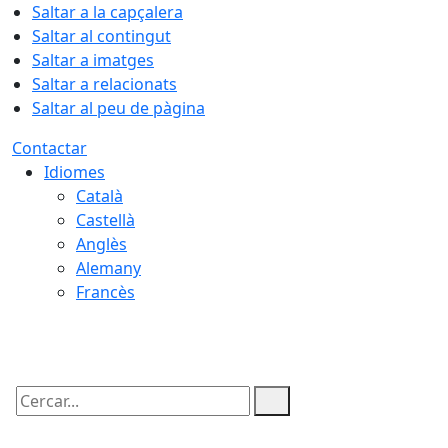
Saltar a la capçalera
Saltar al contingut
Saltar a imatges
Saltar a relacionats
Saltar al peu de pàgina
Contactar
Idiomes
Català
Castellà
Anglès
Alemany
Francès
08.08.2026 | 23:42
Cercar: