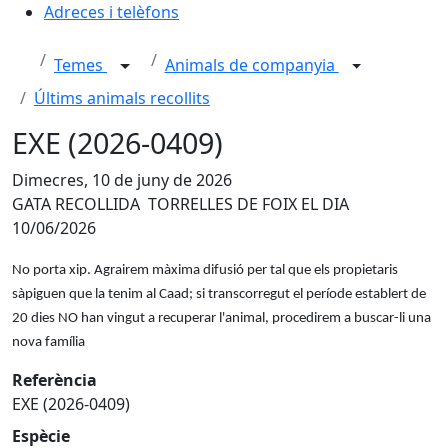
Adreces i telèfons
Temes
Animals de companyia
Últims animals recollits
EXE (2026-0409)
Dimecres, 10 de juny de 2026
GATA RECOLLIDA TORRELLES DE FOIX EL DIA
10/06/2026
No porta xip. Agrairem màxima difusió per tal que els propietaris
sàpiguen que la tenim al Caad; si transcorregut el període establert de
20 dies NO han vingut a recuperar l'animal, procedirem a buscar-li una
nova família
Referència
EXE (2026-0409)
Espècie