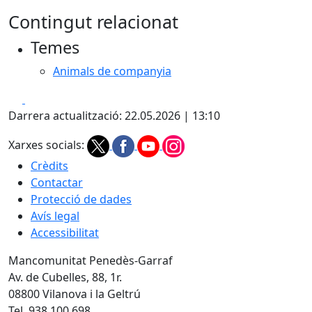
Contingut relacionat
Temes
Animals de companyia
Facebook
X
Darrera actualització: 22.05.2026 | 13:10
Xarxes socials:
Crèdits
Contactar
Protecció de dades
Avís legal
Accessibilitat
Mancomunitat Penedès-Garraf
Av. de Cubelles, 88, 1r.
08800 Vilanova i la Geltrú
Tel. 938 100 698