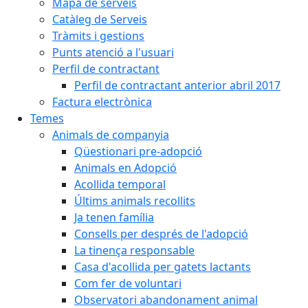
Mapa de serveis
Catàleg de Serveis
Tràmits i gestions
Punts atenció a l'usuari
Perfil de contractant
Perfil de contractant anterior abril 2017
Factura electrònica
Temes
Animals de companyia
Qüestionari pre-adopció
Animals en Adopció
Acollida temporal
Últims animals recollits
Ja tenen família
Consells per després de l'adopció
La tinença responsable
Casa d'acollida per gatets lactants
Com fer de voluntari
Observatori abandonament animal