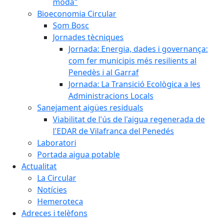
moda"
Bioeconomia Circular
Som Bosc
Jornades tècniques
Jornada: Energia, dades i governança:
com fer municipis més resilients al
Penedès i al Garraf
Jornada: La Transició Ecològica a les
Administracions Locals
Sanejament aigües residuals
Viabilitat de l'ús de l'aigua regenerada de
l'EDAR de Vilafranca del Penedés
Laboratori
Portada aigua potable
Actualitat
La Circular
Notícies
Hemeroteca
Adreces i telèfons