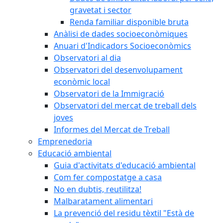
gravetat i sector
Renda familiar disponible bruta
Anàlisi de dades socioeconòmiques
Anuari d'Indicadors Socioeconòmics
Observatori al dia
Observatori del desenvolupament
econòmic local
Observatori de la Immigració
Observatori del mercat de treball dels
joves
Informes del Mercat de Treball
Emprenedoria
Educació ambiental
Guia d'activitats d'educació ambiental
Com fer compostatge a casa
No en dubtis, reutilitza!
Malbaratament alimentari
La prevenció del residu tèxtil "Està de