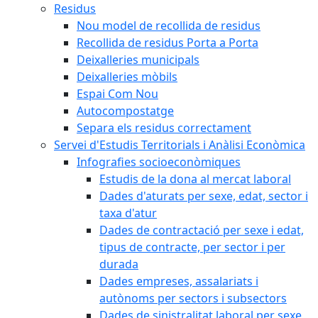
Residus
Nou model de recollida de residus
Recollida de residus Porta a Porta
Deixalleries municipals
Deixalleries mòbils
Espai Com Nou
Autocompostatge
Separa els residus correctament
Servei d'Estudis Territorials i Anàlisi Econòmica
Infografies socioeconòmiques
Estudis de la dona al mercat laboral
Dades d'aturats per sexe, edat, sector i
taxa d'atur
Dades de contractació per sexe i edat,
tipus de contracte, per sector i per
durada
Dades empreses, assalariats i
autònoms per sectors i subsectors
Dades de sinistralitat laboral per sexe,