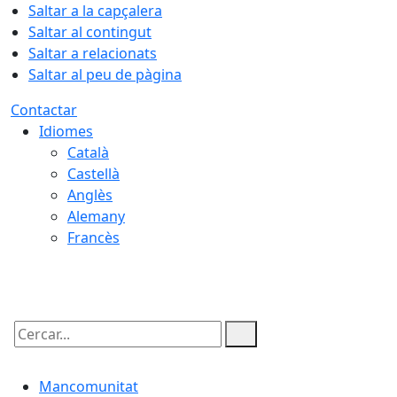
Saltar a la capçalera
Saltar al contingut
Saltar a relacionats
Saltar al peu de pàgina
Contactar
Idiomes
Català
Castellà
Anglès
Alemany
Francès
07.08.2026 | 03:39
Cercar:
Mancomunitat