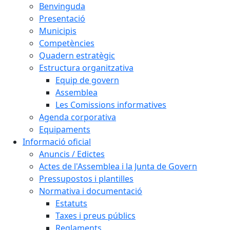
Benvinguda
Presentació
Municipis
Competències
Quadern estratègic
Estructura organitzativa
Equip de govern
Assemblea
Les Comissions informatives
Agenda corporativa
Equipaments
Informació oficial
Anuncis / Edictes
Actes de l'Assemblea i la Junta de Govern
Pressupostos i plantilles
Normativa i documentació
Estatuts
Taxes i preus públics
Reglaments