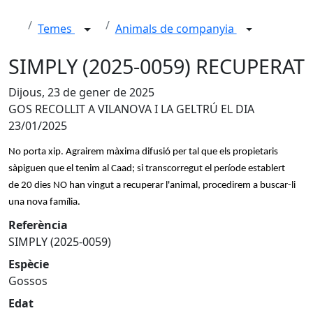
Temes
Animals de companyia
SIMPLY (2025-0059) RECUPERAT
Dijous, 23 de gener de 2025
GOS RECOLLIT A VILANOVA I LA GELTRÚ EL DIA
23/01/2025
No porta xip. Agrairem màxima difusió per tal que els propietaris
sàpiguen que el tenim al Caad; si transcorregut el període establert
de 20 dies NO han vingut a recuperar l'animal, procedirem a buscar-li
una nova família.
Referència
SIMPLY (2025-0059)
Espècie
Gossos
Edat