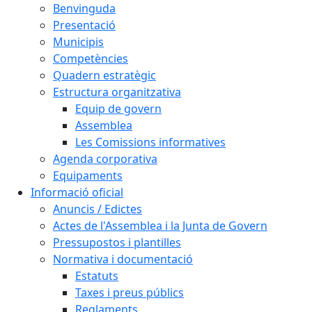
Benvinguda
Presentació
Municipis
Competències
Quadern estratègic
Estructura organitzativa
Equip de govern
Assemblea
Les Comissions informatives
Agenda corporativa
Equipaments
Informació oficial
Anuncis / Edictes
Actes de l'Assemblea i la Junta de Govern
Pressupostos i plantilles
Normativa i documentació
Estatuts
Taxes i preus públics
Reglaments