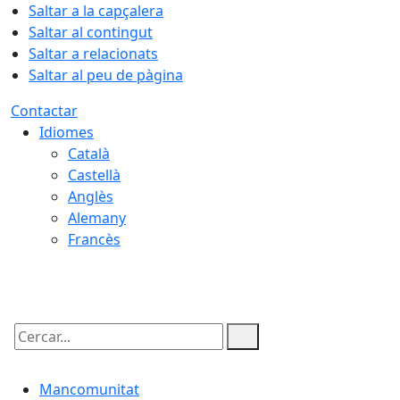
Saltar a la capçalera
Saltar al contingut
Saltar a relacionats
Saltar al peu de pàgina
Contactar
Idiomes
Català
Castellà
Anglès
Alemany
Francès
10.08.2026 | 04:22
Cercar:
Mancomunitat