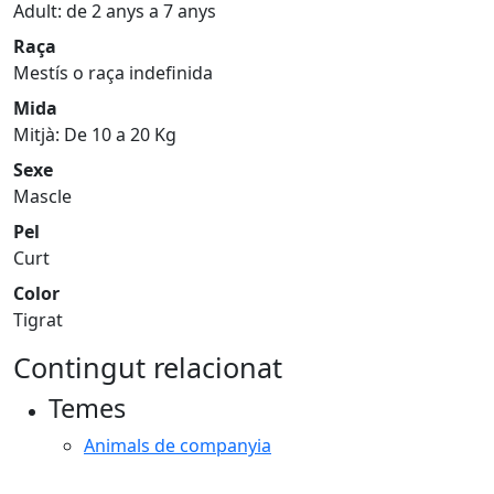
Adult: de 2 anys a 7 anys
Raça
Mestís o raça indefinida
Mida
Mitjà: De 10 a 20 Kg
Sexe
Mascle
Pel
Curt
Color
Tigrat
Contingut relacionat
Temes
Animals de companyia
Facebook
X