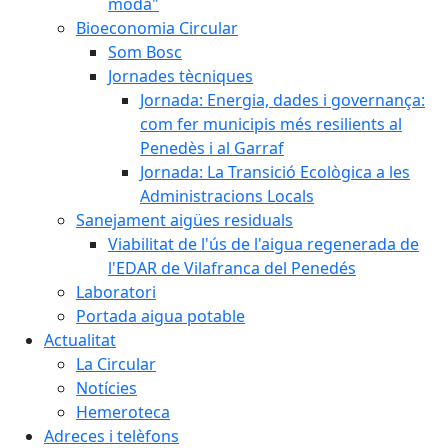
moda"
Bioeconomia Circular
Som Bosc
Jornades tècniques
Jornada: Energia, dades i governança:
com fer municipis més resilients al
Penedès i al Garraf
Jornada: La Transició Ecològica a les
Administracions Locals
Sanejament aigües residuals
Viabilitat de l'ús de l'aigua regenerada de
l'EDAR de Vilafranca del Penedés
Laboratori
Portada aigua potable
Actualitat
La Circular
Notícies
Hemeroteca
Adreces i telèfons