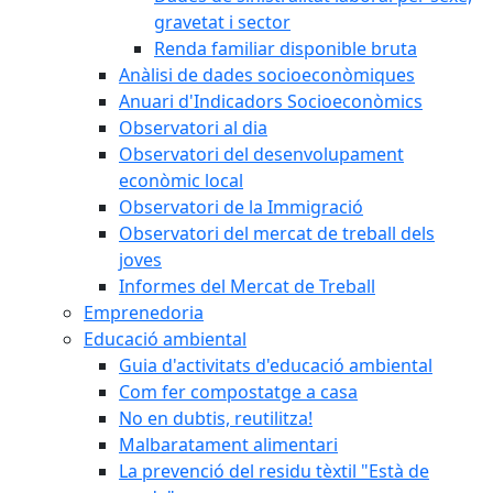
gravetat i sector
Renda familiar disponible bruta
Anàlisi de dades socioeconòmiques
Anuari d'Indicadors Socioeconòmics
Observatori al dia
Observatori del desenvolupament
econòmic local
Observatori de la Immigració
Observatori del mercat de treball dels
joves
Informes del Mercat de Treball
Emprenedoria
Educació ambiental
Guia d'activitats d'educació ambiental
Com fer compostatge a casa
No en dubtis, reutilitza!
Malbaratament alimentari
La prevenció del residu tèxtil "Està de