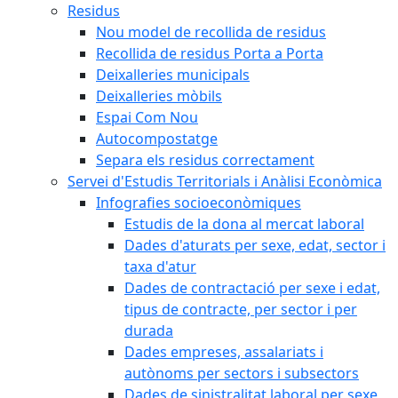
Residus
Nou model de recollida de residus
Recollida de residus Porta a Porta
Deixalleries municipals
Deixalleries mòbils
Espai Com Nou
Autocompostatge
Separa els residus correctament
Servei d'Estudis Territorials i Anàlisi Econòmica
Infografies socioeconòmiques
Estudis de la dona al mercat laboral
Dades d'aturats per sexe, edat, sector i
taxa d'atur
Dades de contractació per sexe i edat,
tipus de contracte, per sector i per
durada
Dades empreses, assalariats i
autònoms per sectors i subsectors
Dades de sinistralitat laboral per sexe,