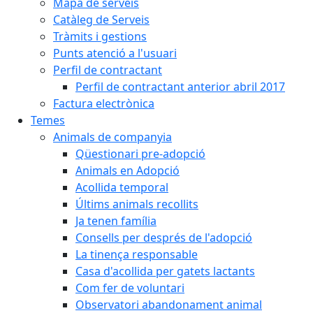
Mapa de serveis
Catàleg de Serveis
Tràmits i gestions
Punts atenció a l'usuari
Perfil de contractant
Perfil de contractant anterior abril 2017
Factura electrònica
Temes
Animals de companyia
Qüestionari pre-adopció
Animals en Adopció
Acollida temporal
Últims animals recollits
Ja tenen família
Consells per després de l'adopció
La tinença responsable
Casa d'acollida per gatets lactants
Com fer de voluntari
Observatori abandonament animal