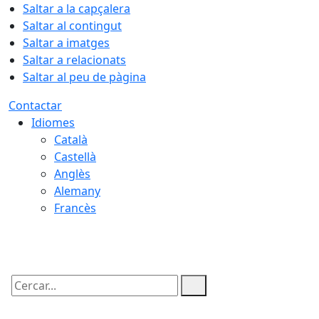
Saltar a la capçalera
Saltar al contingut
Saltar a imatges
Saltar a relacionats
Saltar al peu de pàgina
Contactar
Idiomes
Català
Castellà
Anglès
Alemany
Francès
08.08.2026 | 12:55
Cercar: