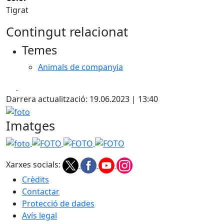
Tigrat
Contingut relacionat
Temes
Animals de companyia
Facebook
X
Darrera actualització: 19.06.2023 | 13:40
foto
Imatges
foto
FOTO
FOTO
FOTO
Xarxes socials:
Crèdits
Contactar
Protecció de dades
Avís legal