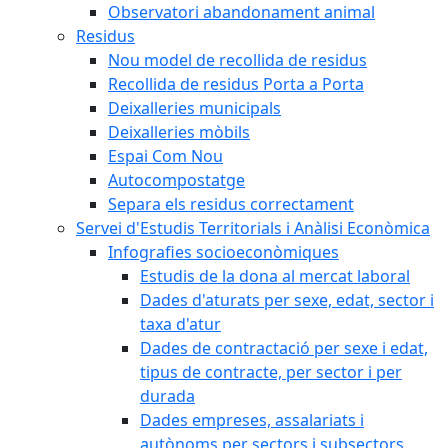
Observatori abandonament animal
Residus
Nou model de recollida de residus
Recollida de residus Porta a Porta
Deixalleries municipals
Deixalleries mòbils
Espai Com Nou
Autocompostatge
Separa els residus correctament
Servei d'Estudis Territorials i Anàlisi Econòmica
Infografies socioeconòmiques
Estudis de la dona al mercat laboral
Dades d'aturats per sexe, edat, sector i
taxa d'atur
Dades de contractació per sexe i edat,
tipus de contracte, per sector i per
durada
Dades empreses, assalariats i
autònoms per sectors i subsectors