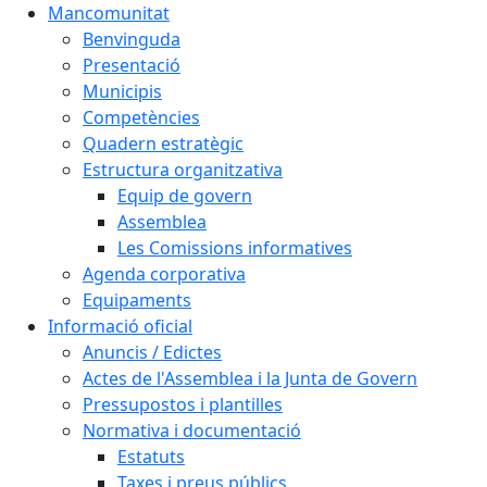
Mancomunitat
Benvinguda
Presentació
Municipis
Competències
Quadern estratègic
Estructura organitzativa
Equip de govern
Assemblea
Les Comissions informatives
Agenda corporativa
Equipaments
Informació oficial
Anuncis / Edictes
Actes de l'Assemblea i la Junta de Govern
Pressupostos i plantilles
Normativa i documentació
Estatuts
Taxes i preus públics