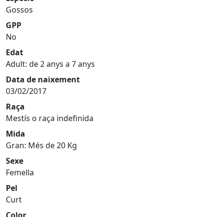
Gossos
GPP
No
Edat
Adult: de 2 anys a 7 anys
Data de naixement
03/02/2017
Raça
Mestís o raça indefinida
Mida
Gran: Més de 20 Kg
Sexe
Femella
Pel
Curt
Color