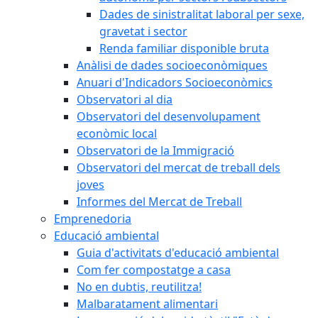
Dades de sinistralitat laboral per sexe,
gravetat i sector
Renda familiar disponible bruta
Anàlisi de dades socioeconòmiques
Anuari d'Indicadors Socioeconòmics
Observatori al dia
Observatori del desenvolupament
econòmic local
Observatori de la Immigració
Observatori del mercat de treball dels
joves
Informes del Mercat de Treball
Emprenedoria
Educació ambiental
Guia d'activitats d'educació ambiental
Com fer compostatge a casa
No en dubtis, reutilitza!
Malbaratament alimentari