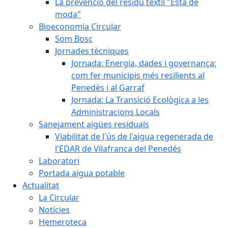
La prevenció del residu tèxtil "Està de
moda"
Bioeconomia Circular
Som Bosc
Jornades tècniques
Jornada: Energia, dades i governança:
com fer municipis més resilients al
Penedès i al Garraf
Jornada: La Transició Ecològica a les
Administracions Locals
Sanejament aigües residuals
Viabilitat de l'ús de l'aigua regenerada de
l'EDAR de Vilafranca del Penedés
Laboratori
Portada aigua potable
Actualitat
La Circular
Notícies
Hemeroteca