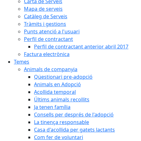
Carta de Serveis
Mapa de serveis
Catàleg de Serveis
Tràmits i gestions
Punts atenció a l'usuari
Perfil de contractant
Perfil de contractant anterior abril 2017
Factura electrònica
Temes
Animals de companyia
Qüestionari pre-adopció
Animals en Adopció
Acollida temporal
Últims animals recollits
Ja tenen família
Consells per després de l'adopció
La tinença responsable
Casa d'acollida per gatets lactants
Com fer de voluntari