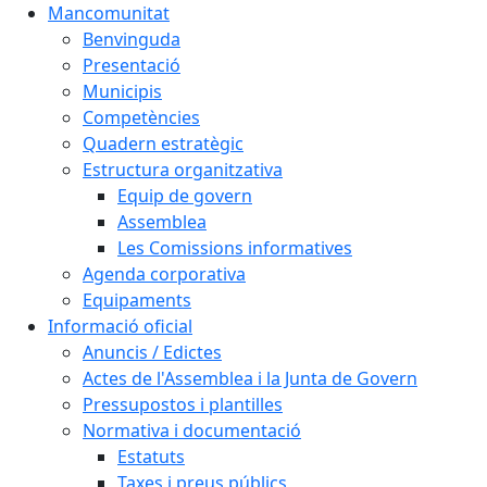
Mancomunitat
Benvinguda
Presentació
Municipis
Competències
Quadern estratègic
Estructura organitzativa
Equip de govern
Assemblea
Les Comissions informatives
Agenda corporativa
Equipaments
Informació oficial
Anuncis / Edictes
Actes de l'Assemblea i la Junta de Govern
Pressupostos i plantilles
Normativa i documentació
Estatuts
Taxes i preus públics