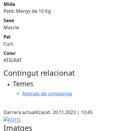
Mida
Petit: Menys de 10 Kg
Sexe
Mascle
Pel
Curt
Color
ATIGRAT
Contingut relacionat
Temes
Animals de companyia
Facebook
X
Darrera actualització: 20.11.2023 | 13:45
FOTO
Imatges