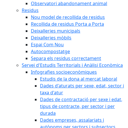
Observatori abandonament animal
Residus
Nou model de recollida de residus
Recollida de residus Porta a Porta
Deixalleries municipals
Deixalleries mòbils
Espai Com Nou
Autocompostatge
Separa els residus correctament
Servei d'Estudis Territorials i Anàlisi Econòmica
Infografies socioeconòmiques
Estudis de la dona al mercat laboral
Dades d'aturats per sexe, edat, sector i
taxa d'atur
Dades de contractació per sexe i edat,
tipus de contracte, per sector i per
durada
Dades empreses, assalariats i
autònoms per sectors i subsectors