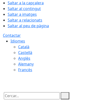
Saltar a la capçalera
Saltar al contingut
Saltar a imatges
Saltar a relacionats
Saltar al peu de pàgina
Contactar
Idiomes
Català
Castellà
Anglès
Alemany
Francès
09.08.2026 | 08:47
Cercar: