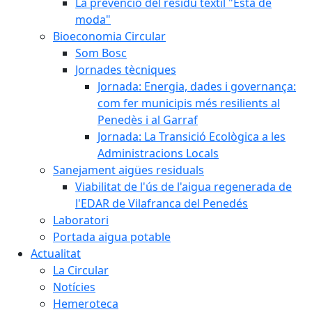
La prevenció del residu tèxtil "Està de
moda"
Bioeconomia Circular
Som Bosc
Jornades tècniques
Jornada: Energia, dades i governança:
com fer municipis més resilients al
Penedès i al Garraf
Jornada: La Transició Ecològica a les
Administracions Locals
Sanejament aigües residuals
Viabilitat de l'ús de l'aigua regenerada de
l'EDAR de Vilafranca del Penedés
Laboratori
Portada aigua potable
Actualitat
La Circular
Notícies
Hemeroteca