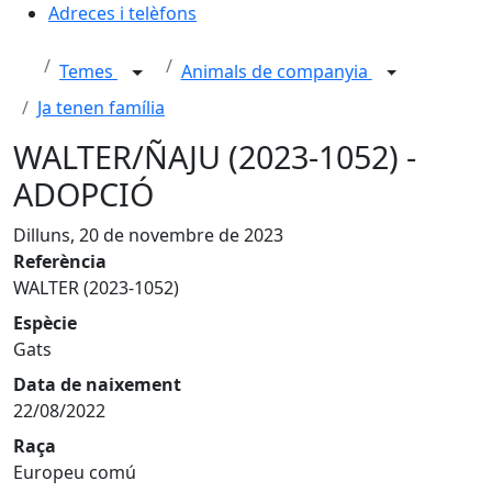
Adreces i telèfons
Temes
Animals de companyia
Ja tenen família
WALTER/ÑAJU (2023-1052) -
ADOPCIÓ
Dilluns, 20 de novembre de 2023
Referència
WALTER (2023-1052)
Espècie
Gats
Data de naixement
22/08/2022
Raça
Europeu comú