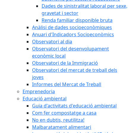
Dades de sinistralitat laboral per sexe,
gravetat i sector
Renda familiar disponible bruta
Anàlisi de dades socioeconòmiques
Anuari d'Indicadors Socioeconòmics
Observatori al dia
Observatori del desenvolupament
econòmic local
Observatori de la Immigració
Observatori del mercat de treball dels
joves
Informes del Mercat de Treball
Emprenedoria
Educació ambiental
Guia d'activitats d'educació ambiental
Com fer compostatge a casa
No en dubtis, reutilitza!
Malbaratament alimentari