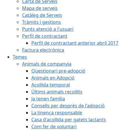
Carta de Serveis
Mapa de serveis
Catàleg de Serveis
Tràmits i gestions
Punts atenció a l'usuari
Perfil de contractant
Perfil de contractant anterior abril 2017
Factura electrònica
Temes
Animals de companyia
Qüestionari pre-adopció
Animals en Adopció
Acollida temporal
Últims animals recollits
Ja tenen família
Consells per després de l'adopció
La tinença responsable
Casa d'acollida per gatets lactants
Com fer de voluntari