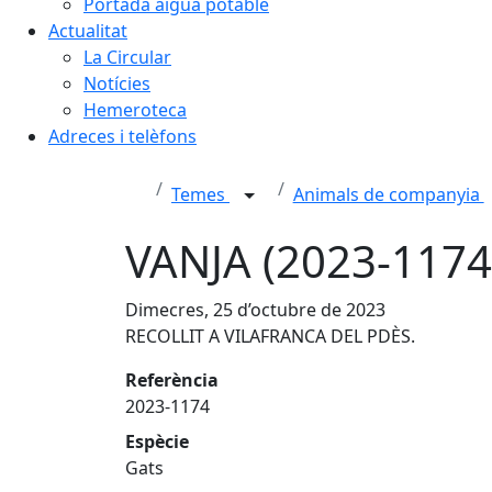
Portada aigua potable
Actualitat
La Circular
Notícies
Hemeroteca
Adreces i telèfons
Temes
Animals de companyia
VANJA (2023-117
Dimecres, 25 d’octubre de 2023
RECOLLIT A VILAFRANCA DEL PDÈS.
Referència
2023-1174
Espècie
Gats