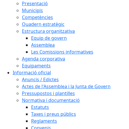
Presentació
Municipis
Competències
Quadern estratègic
Estructura organitzativa
Equip de govern
Assemblea
Les Comissions informatives
Agenda corporativa
Equipaments
Informació oficial
Anuncis / Edictes
Actes de l'Assemblea i la Junta de Govern
Pressupostos i plantilles
Normativa i documentació
Estatuts
Taxes i preus públics
Reglaments
Convenis