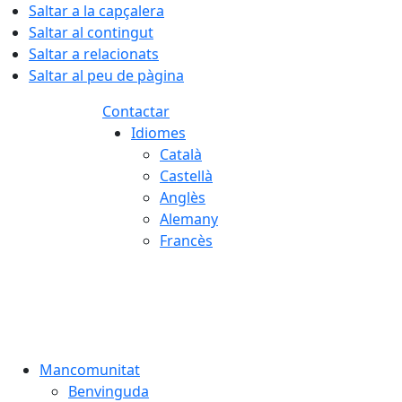
Saltar a la capçalera
Saltar al contingut
Saltar a relacionats
Saltar al peu de pàgina
Contactar
Idiomes
Català
Castellà
Anglès
Alemany
Francès
06.08.2026 | 08:11
Mancomunitat
Benvinguda