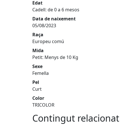
Edat
Cadell: de 0 a 6 mesos
Data de naixement
05/08/2023
Raça
Europeu comú
Mida
Petit: Menys de 10 Kg
Sexe
Femella
Pel
Curt
Color
TRICOLOR
Contingut relacionat