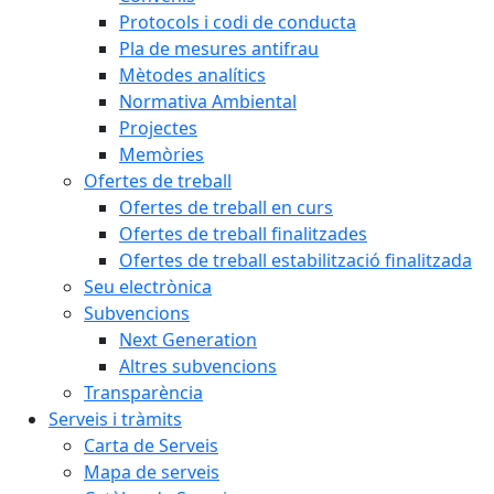
Protocols i codi de conducta
Pla de mesures antifrau
Mètodes analítics
Normativa Ambiental
Projectes
Memòries
Ofertes de treball
Ofertes de treball en curs
Ofertes de treball finalitzades
Ofertes de treball estabilització finalitzada
Seu electrònica
Subvencions
Next Generation
Altres subvencions
Transparència
Serveis i tràmits
Carta de Serveis
Mapa de serveis