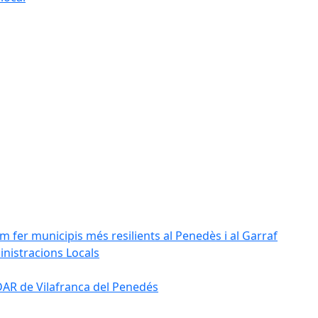
m fer municipis més resilients al Penedès i al Garraf
inistracions Locals
'EDAR de Vilafranca del Penedés