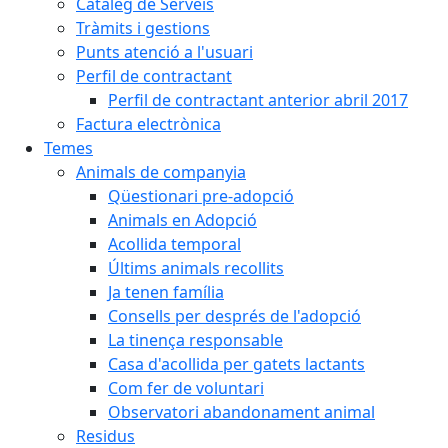
Catàleg de Serveis
Tràmits i gestions
Punts atenció a l'usuari
Perfil de contractant
Perfil de contractant anterior abril 2017
Factura electrònica
Temes
Animals de companyia
Qüestionari pre-adopció
Animals en Adopció
Acollida temporal
Últims animals recollits
Ja tenen família
Consells per després de l'adopció
La tinença responsable
Casa d'acollida per gatets lactants
Com fer de voluntari
Observatori abandonament animal
Residus