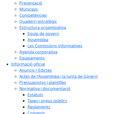
Presentació
Municipis
Competències
Quadern estratègic
Estructura organitzativa
Equip de govern
Assemblea
Les Comissions informatives
Agenda corporativa
Equipaments
Informació oficial
Anuncis / Edictes
Actes de l'Assemblea i la Junta de Govern
Pressupostos i plantilles
Normativa i documentació
Estatuts
Taxes i preus públics
Reglaments
Convenis