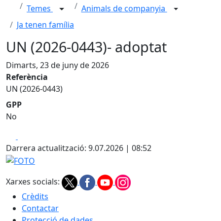
Temes
Animals de companyia
Ja tenen família
UN (2026-0443)- adoptat
Dimarts, 23 de juny de 2026
Referència
UN (2026-0443)
GPP
No
Facebook
X
Darrera actualització: 9.07.2026 | 08:52
FOTO
Xarxes socials:
Crèdits
Contactar
Protecció de dades