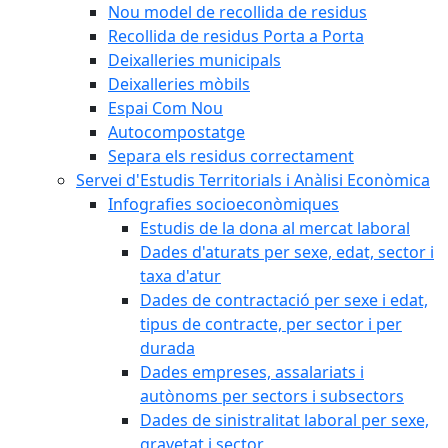
Nou model de recollida de residus
Recollida de residus Porta a Porta
Deixalleries municipals
Deixalleries mòbils
Espai Com Nou
Autocompostatge
Separa els residus correctament
Servei d'Estudis Territorials i Anàlisi Econòmica
Infografies socioeconòmiques
Estudis de la dona al mercat laboral
Dades d'aturats per sexe, edat, sector i
taxa d'atur
Dades de contractació per sexe i edat,
tipus de contracte, per sector i per
durada
Dades empreses, assalariats i
autònoms per sectors i subsectors
Dades de sinistralitat laboral per sexe,
gravetat i sector