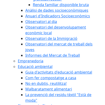
Renda familiar disponible bruta
Anàlisi de dades socioeconòmiques
Anuari d'Indicadors Socioeconòmics
Observatori al dia
Observatori del desenvolupament
econòmic local
Observatori de la Immigració
Observatori del mercat de treball dels
joves
Informes del Mercat de Treball
Emprenedoria
Educació ambiental
Guia d'activitats d'educació ambiental
Com fer compostatge a casa
No en dubtis, reutilitza!
Malbaratament alimentari
La prevenció del residu tèxtil "Està de
moda"