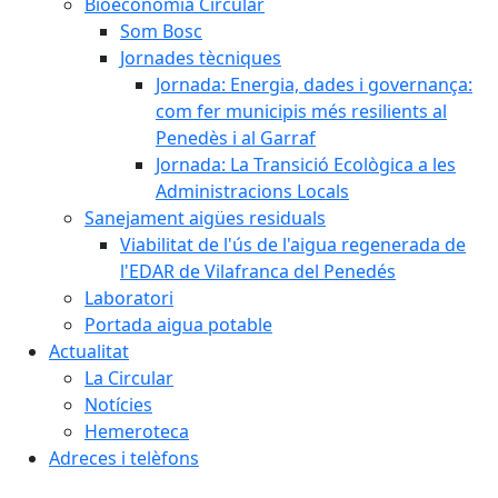
Bioeconomia Circular
Som Bosc
Jornades tècniques
Jornada: Energia, dades i governança:
com fer municipis més resilients al
Penedès i al Garraf
Jornada: La Transició Ecològica a les
Administracions Locals
Sanejament aigües residuals
Viabilitat de l'ús de l'aigua regenerada de
l'EDAR de Vilafranca del Penedés
Laboratori
Portada aigua potable
Actualitat
La Circular
Notícies
Hemeroteca
Adreces i telèfons