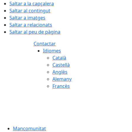
Saltar a la capçalera
Saltar al contingut
Saltar a imatges
Saltar a relacionats
Saltar al peu de pàgina
Contactar
Idiomes
Català
Castellà
Anglès
Alemany
Francès
06.08.2026 | 17:41
Mancomunitat