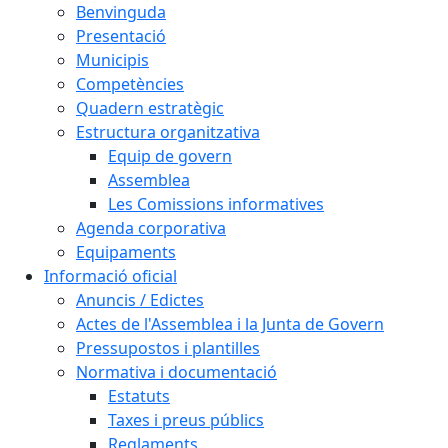
Benvinguda
Presentació
Municipis
Competències
Quadern estratègic
Estructura organitzativa
Equip de govern
Assemblea
Les Comissions informatives
Agenda corporativa
Equipaments
Informació oficial
Anuncis / Edictes
Actes de l'Assemblea i la Junta de Govern
Pressupostos i plantilles
Normativa i documentació
Estatuts
Taxes i preus públics
Reglaments