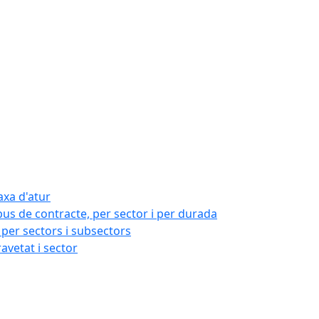
axa d'atur
pus de contracte, per sector i per durada
per sectors i subsectors
ravetat i sector