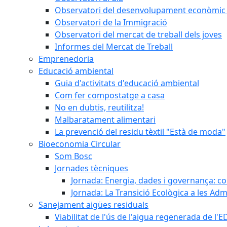
Observatori del desenvolupament econòmic 
Observatori de la Immigració
Observatori del mercat de treball dels joves
Informes del Mercat de Treball
Emprenedoria
Educació ambiental
Guia d'activitats d'educació ambiental
Com fer compostatge a casa
No en dubtis, reutilitza!
Malbaratament alimentari
La prevenció del residu tèxtil "Està de moda"
Bioeconomia Circular
Som Bosc
Jornades tècniques
Jornada: Energia, dades i governança: co
Jornada: La Transició Ecològica a les Adm
Sanejament aigües residuals
Viabilitat de l'ús de l'aigua regenerada de l