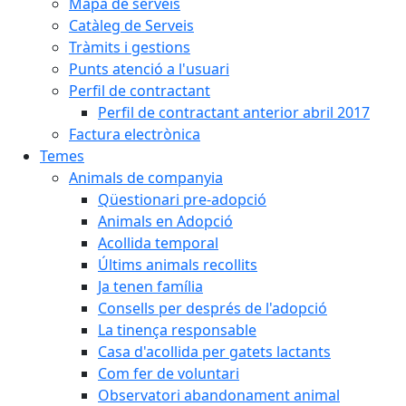
Mapa de serveis
Catàleg de Serveis
Tràmits i gestions
Punts atenció a l'usuari
Perfil de contractant
Perfil de contractant anterior abril 2017
Factura electrònica
Temes
Animals de companyia
Qüestionari pre-adopció
Animals en Adopció
Acollida temporal
Últims animals recollits
Ja tenen família
Consells per després de l'adopció
La tinença responsable
Casa d'acollida per gatets lactants
Com fer de voluntari
Observatori abandonament animal