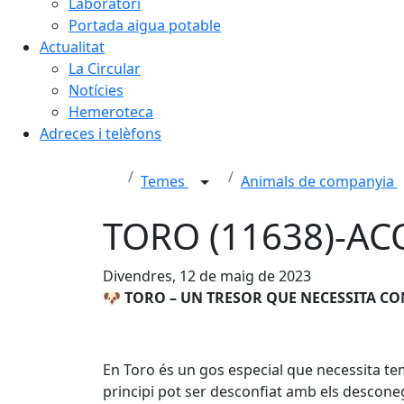
Laboratori
Portada aigua potable
Actualitat
La Circular
Notícies
Hemeroteca
Adreces i telèfons
Temes
Animals de companyia
TORO (11638)-AC
Divendres, 12 de maig de 2023
🐶
TORO – UN TRESOR QUE NECESSITA C
En Toro és un gos especial que necessita te
principi pot ser desconfiat amb els descone