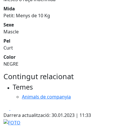
Mida
Petit: Menys de 10 Kg
Sexe
Mascle
Pel
Curt
Color
NEGRE
Contingut relacionat
Temes
Animals de companyia
Facebook
X
Darrera actualització: 30.01.2023 | 11:33
FOTO