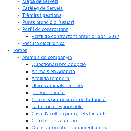
Mapa de serveis
Catàleg de Serveis
Tràmits i gestions
Punts atenció a l'usuari
Perfil de contractant
Perfil de contractant anterior abril 2017
Factura electrònica
Temes
Animals de companyia
Qüestionari pre-adopció
Animals en Adopció
Acollida temporal
Últims animals recollits
Ja tenen família
Consells per després de l'adopció
La tinença responsable
Casa d'acollida per gatets lactants
Com fer de voluntari
Observatori abandonament animal