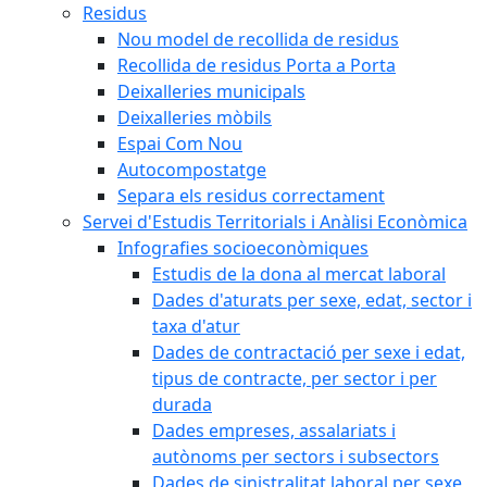
Residus
Nou model de recollida de residus
Recollida de residus Porta a Porta
Deixalleries municipals
Deixalleries mòbils
Espai Com Nou
Autocompostatge
Separa els residus correctament
Servei d'Estudis Territorials i Anàlisi Econòmica
Infografies socioeconòmiques
Estudis de la dona al mercat laboral
Dades d'aturats per sexe, edat, sector i
taxa d'atur
Dades de contractació per sexe i edat,
tipus de contracte, per sector i per
durada
Dades empreses, assalariats i
autònoms per sectors i subsectors
Dades de sinistralitat laboral per sexe,