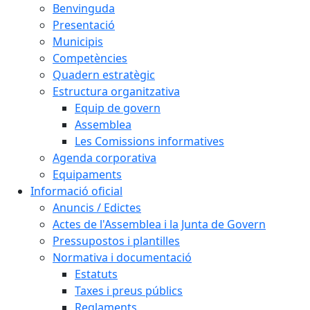
Benvinguda
Presentació
Municipis
Competències
Quadern estratègic
Estructura organitzativa
Equip de govern
Assemblea
Les Comissions informatives
Agenda corporativa
Equipaments
Informació oficial
Anuncis / Edictes
Actes de l'Assemblea i la Junta de Govern
Pressupostos i plantilles
Normativa i documentació
Estatuts
Taxes i preus públics
Reglaments