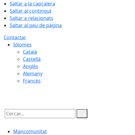
Saltar a la capçalera
Saltar al contingut
Saltar a relacionats
Saltar al peu de pàgina
Contactar
Idiomes
Català
Castellà
Anglès
Alemany
Francès
06.08.2026 | 22:12
Cercar:
Mancomunitat