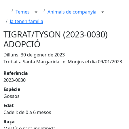
Temes
Animals de companyia
Ja tenen família
TIGRAT/TYSON (2023-0030)
ADOPCIÓ
Dilluns, 30 de gener de 2023
Trobat a Santa Margarida i el Monjos el dia 09/01/2023.
Referència
2023-0030
Espècie
Gossos
Edat
Cadell: de 0 a 6 mesos
Raça
Mestís o raça indefinida