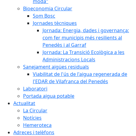
moda"
Bioeconomia Circular
Som Bosc
Jornades tècniques
Jornada: Energia, dades i governança:
com fer municipis més resilients al
Penedès i al Garraf
Jornada: La Transició Ecològica a les
Administracions Locals
Sanejament aigües residuals
Viabilitat de l'ús de l'aigua regenerada de
l'EDAR de Vilafranca del Penedés
Laboratori
Portada aigua potable
Actualitat
La Circular
Notícies
Hemeroteca
Adreces i telèfons