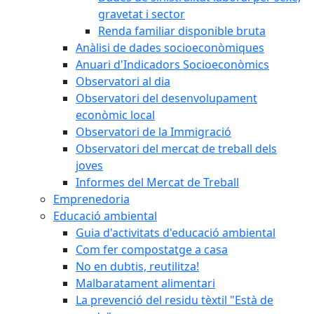
gravetat i sector
Renda familiar disponible bruta
Anàlisi de dades socioeconòmiques
Anuari d'Indicadors Socioeconòmics
Observatori al dia
Observatori del desenvolupament
econòmic local
Observatori de la Immigració
Observatori del mercat de treball dels
joves
Informes del Mercat de Treball
Emprenedoria
Educació ambiental
Guia d'activitats d'educació ambiental
Com fer compostatge a casa
No en dubtis, reutilitza!
Malbaratament alimentari
La prevenció del residu tèxtil "Està de