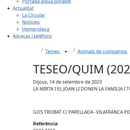
Portada aigua potable
Actualitat
La Circular
Notícies
Hemeroteca
Adreces i telèfons
Temes
Animals de companyia
TESEO/QUIM (202
Dijous, 14 de setembre de 2023
LA MIRTA I EL JOAN LI DONEN LA FAMILIA I
GOS TROBAT C/ PARELLADA -VILAFRANCA P
Referència