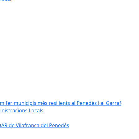
m fer municipis més resilients al Penedès i al Garraf
inistracions Locals
'EDAR de Vilafranca del Penedés