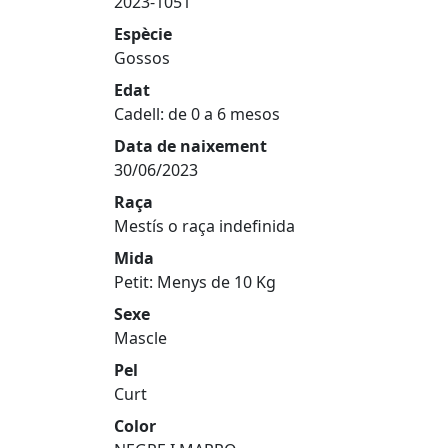
2023-1051
Espècie
Gossos
Edat
Cadell: de 0 a 6 mesos
Data de naixement
30/06/2023
Raça
Mestís o raça indefinida
Mida
Petit: Menys de 10 Kg
Sexe
Mascle
Pel
Curt
Color