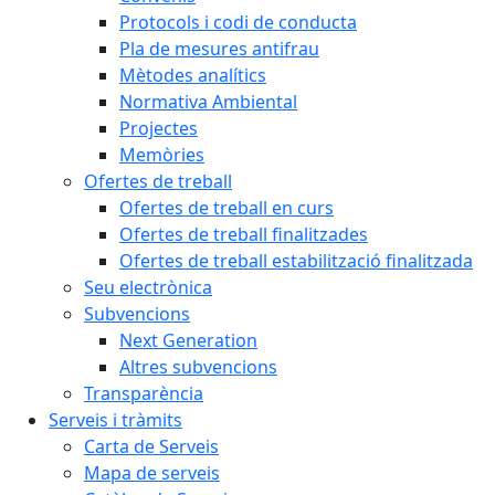
Protocols i codi de conducta
Pla de mesures antifrau
Mètodes analítics
Normativa Ambiental
Projectes
Memòries
Ofertes de treball
Ofertes de treball en curs
Ofertes de treball finalitzades
Ofertes de treball estabilització finalitzada
Seu electrònica
Subvencions
Next Generation
Altres subvencions
Transparència
Serveis i tràmits
Carta de Serveis
Mapa de serveis