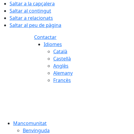
Saltar a la capçalera
Saltar al contingut
Saltar a relacionats
Saltar al peu de pàgina
Contactar
Idiomes
Català
Castellà
Anglès
Alemany
Francès
08.08.2026 | 13:55
Mancomunitat
Benvinguda