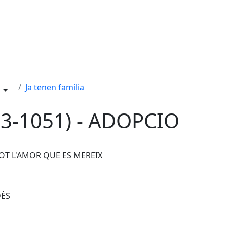
Ja tenen família
3-1051) - ADOPCIO
 TOT L'AMOR QUE ES MEREIX
DÈS