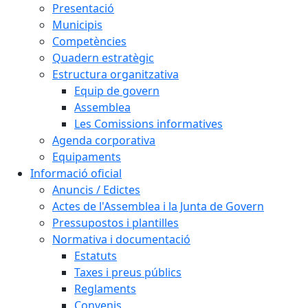
Presentació
Municipis
Competències
Quadern estratègic
Estructura organitzativa
Equip de govern
Assemblea
Les Comissions informatives
Agenda corporativa
Equipaments
Informació oficial
Anuncis / Edictes
Actes de l'Assemblea i la Junta de Govern
Pressupostos i plantilles
Normativa i documentació
Estatuts
Taxes i preus públics
Reglaments
Convenis