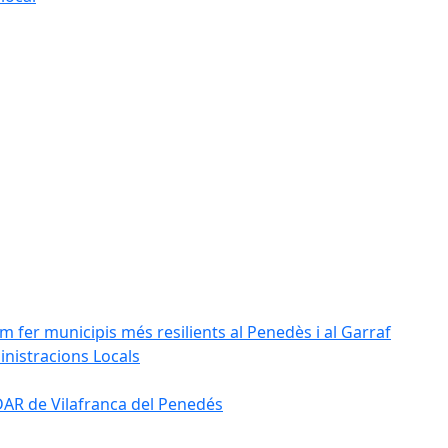
m fer municipis més resilients al Penedès i al Garraf
inistracions Locals
'EDAR de Vilafranca del Penedés