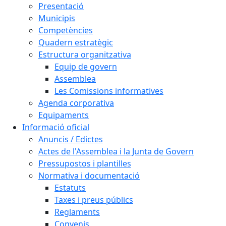
Presentació
Municipis
Competències
Quadern estratègic
Estructura organitzativa
Equip de govern
Assemblea
Les Comissions informatives
Agenda corporativa
Equipaments
Informació oficial
Anuncis / Edictes
Actes de l'Assemblea i la Junta de Govern
Pressupostos i plantilles
Normativa i documentació
Estatuts
Taxes i preus públics
Reglaments
Convenis