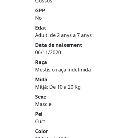
Gossos
GPP
No
Edat
Adult: de 2 anys a 7 anys
Data de naixement
06/11/2020
Raça
Mestís o raça indefinida
Mida
Mitjà: De 10 a 20 Kg
Sexe
Mascle
Pel
Curt
Color