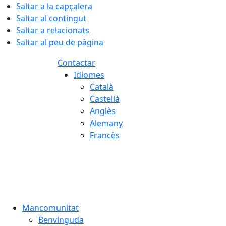
Saltar a la capçalera
Saltar al contingut
Saltar a relacionats
Saltar al peu de pàgina
Contactar
Idiomes
Català
Castellà
Anglès
Alemany
Francès
06.08.2026 | 20:55
Mancomunitat
Benvinguda