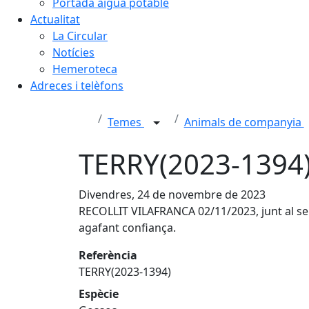
Portada aigua potable
Actualitat
La Circular
Notícies
Hemeroteca
Adreces i telèfons
Temes
Animals de companyia
TERRY(2023-1394)
Divendres, 24 de novembre de 2023
RECOLLIT VILAFRANCA 02/11/2023, junt al se
agafant confiança.
Referència
TERRY(2023-1394)
Espècie