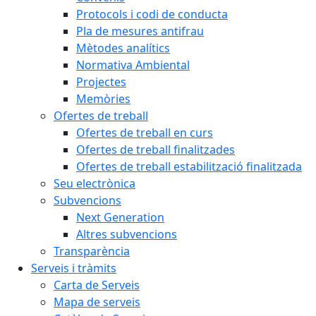
Protocols i codi de conducta
Pla de mesures antifrau
Mètodes analítics
Normativa Ambiental
Projectes
Memòries
Ofertes de treball
Ofertes de treball en curs
Ofertes de treball finalitzades
Ofertes de treball estabilització finalitzada
Seu electrònica
Subvencions
Next Generation
Altres subvencions
Transparència
Serveis i tràmits
Carta de Serveis
Mapa de serveis