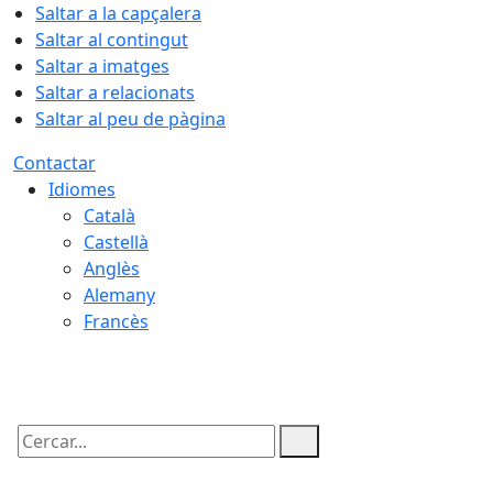
Saltar a la capçalera
Saltar al contingut
Saltar a imatges
Saltar a relacionats
Saltar al peu de pàgina
Contactar
Idiomes
Català
Castellà
Anglès
Alemany
Francès
08.08.2026 | 05:58
Cercar: