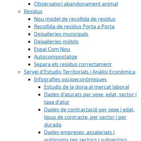
Observatori abandonament animal
Residus
Nou model de recollida de residus
Recollida de residus Porta a Porta
Deixalleries municipals
Deixalleries mòbils
Espai Com Nou
Autocompostatge
Separa els residus correctament
Servei d'Estudis Territorials i Anàlisi Econòmica
Infografies socioeconòmiques
Estudis de la dona al mercat laboral
Dades d'aturats per sexe, edat, sector i
taxa d'atur
Dades de contractació per sexe i edat,
tipus de contracte, per sector i per
durada
Dades empreses, assalariats i
autònoms per sectors i subsectors