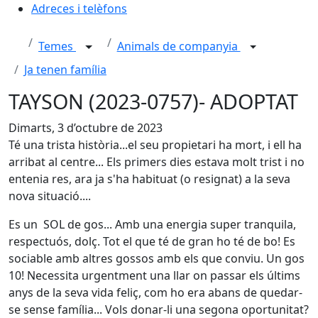
Adreces i telèfons
Temes
Animals de companyia
Ja tenen família
TAYSON (2023-0757)- ADOPTAT
Dimarts, 3 d’octubre de 2023
Té una trista història...el seu propietari ha mort, i ell ha
arribat al centre... Els primers dies estava molt trist i no
entenia res, ara ja s'ha habituat (o resignat) a la seva
nova situació....
Es un SOL de gos... Amb una energia super tranquila,
respectuós, dolç. Tot el que té de gran ho té de bo! Es
sociable amb altres gossos amb els que conviu. Un gos
10! Necessita urgentment una llar on passar els últims
anys de la seva vida feliç, com ho era abans de quedar-
se sense família... Vols donar-li una segona oportunitat?