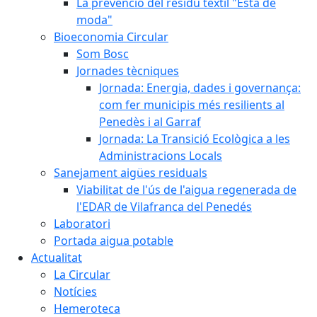
La prevenció del residu tèxtil "Està de
moda"
Bioeconomia Circular
Som Bosc
Jornades tècniques
Jornada: Energia, dades i governança:
com fer municipis més resilients al
Penedès i al Garraf
Jornada: La Transició Ecològica a les
Administracions Locals
Sanejament aigües residuals
Viabilitat de l'ús de l'aigua regenerada de
l'EDAR de Vilafranca del Penedés
Laboratori
Portada aigua potable
Actualitat
La Circular
Notícies
Hemeroteca