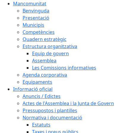
Mancomunitat
Benvinguda
Presentació
Municipis
Competències
Quadern estratègic
Estructura organitzativa
Equip de govern
Assemblea
Les Comissions informatives
Agenda corporativa
Equipaments
Informació oficial
Anuncis / Edictes
Actes de l'Assemblea i la Junta de Govern
Pressupostos i plantilles
Normativa i documentació
Estatuts
Taxes i preus públics