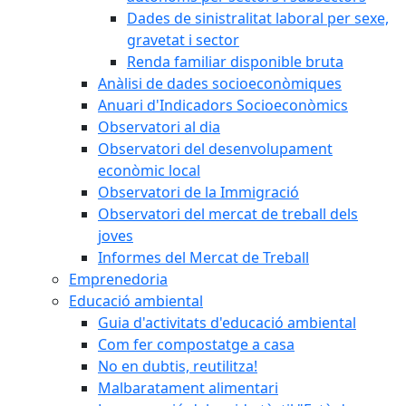
Dades de sinistralitat laboral per sexe,
gravetat i sector
Renda familiar disponible bruta
Anàlisi de dades socioeconòmiques
Anuari d'Indicadors Socioeconòmics
Observatori al dia
Observatori del desenvolupament
econòmic local
Observatori de la Immigració
Observatori del mercat de treball dels
joves
Informes del Mercat de Treball
Emprenedoria
Educació ambiental
Guia d'activitats d'educació ambiental
Com fer compostatge a casa
No en dubtis, reutilitza!
Malbaratament alimentari