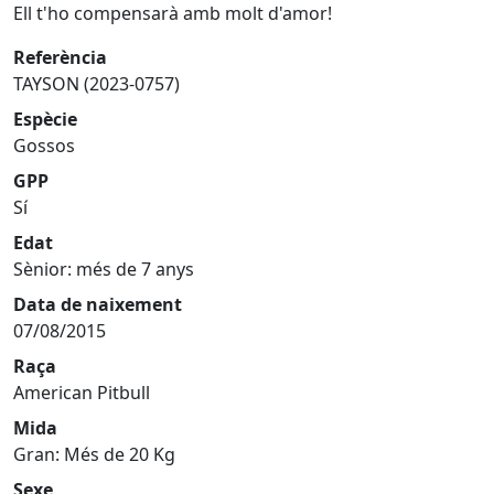
Ell t'ho compensarà amb molt d'amor!
Referència
TAYSON (2023-0757)
Espècie
Gossos
GPP
Sí
Edat
Sènior: més de 7 anys
Data de naixement
07/08/2015
Raça
American Pitbull
Mida
Gran: Més de 20 Kg
Sexe