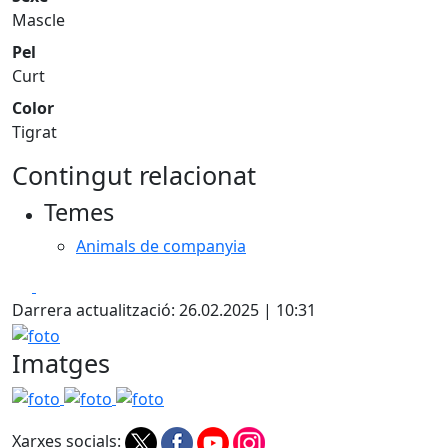
Mascle
Pel
Curt
Color
Tigrat
Contingut relacionat
Temes
Animals de companyia
Facebook
X
Darrera actualització: 26.02.2025 | 10:31
foto
Imatges
foto
foto
foto
Xarxes socials: