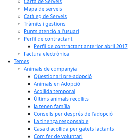
Carta de Serveis
Mapa de serveis
Catàleg de Serveis
Tràmits i gestions
Punts atenció a l'usuari
Perfil de contractant
Perfil de contractant anterior abril 2017
Factura electrònica
Temes
Animals de companyia
Qüestionari pre-adopció
Animals en Adopció
Acollida temporal
Últims animals recollits
Ja tenen família
Consells per després de l'adopció
La tinença responsable
Casa d'acollida per gatets lactants
Com fer de voluntari