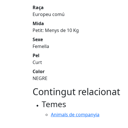
Raça
Europeu comú
Mida
Petit: Menys de 10 Kg
Sexe
Femella
Pel
Curt
Color
NEGRE
Contingut relacionat
Temes
Animals de companyia
Facebook
X