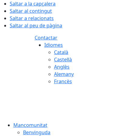
Saltar a la capçalera
Saltar al contingut
Saltar a relacionats
Saltar al peu de pàgina
Contactar
Idiomes
Català
Castellà
Anglès
Alemany
Francès
07.08.2026 | 11:18
Mancomunitat
Benvinguda