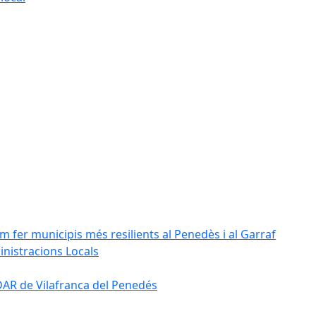
m fer municipis més resilients al Penedès i al Garraf
inistracions Locals
'EDAR de Vilafranca del Penedés