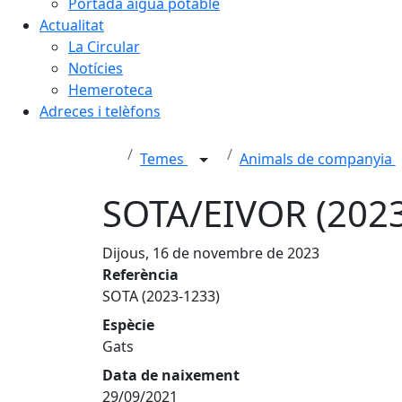
Portada aigua potable
Actualitat
La Circular
Notícies
Hemeroteca
Adreces i telèfons
Temes
Animals de companyia
SOTA/EIVOR (202
Dijous, 16 de novembre de 2023
Referència
SOTA (2023-1233)
Espècie
Gats
Data de naixement
29/09/2021