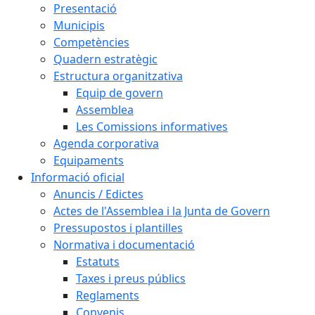
Presentació
Municipis
Competències
Quadern estratègic
Estructura organitzativa
Equip de govern
Assemblea
Les Comissions informatives
Agenda corporativa
Equipaments
Informació oficial
Anuncis / Edictes
Actes de l'Assemblea i la Junta de Govern
Pressupostos i plantilles
Normativa i documentació
Estatuts
Taxes i preus públics
Reglaments
Convenis