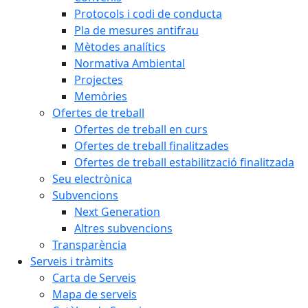
Protocols i codi de conducta
Pla de mesures antifrau
Mètodes analítics
Normativa Ambiental
Projectes
Memòries
Ofertes de treball
Ofertes de treball en curs
Ofertes de treball finalitzades
Ofertes de treball estabilització finalitzada
Seu electrònica
Subvencions
Next Generation
Altres subvencions
Transparència
Serveis i tràmits
Carta de Serveis
Mapa de serveis