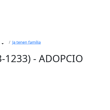
Ja tenen família
3-1233) - ADOPCIO