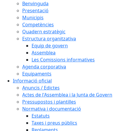
Benvinguda
Presentació
Municipis
Competències
Quadern estratègic
Estructura organitzativa
Equip de govern
Assemblea
Les Comissions informatives
Agenda corporativa
Equipaments
Informació oficial
Anuncis / Edictes
Actes de l'Assemblea i la Junta de Govern
Pressupostos i plantilles
Normativa i documentació
Estatuts
Taxes i preus públics
Reglaments