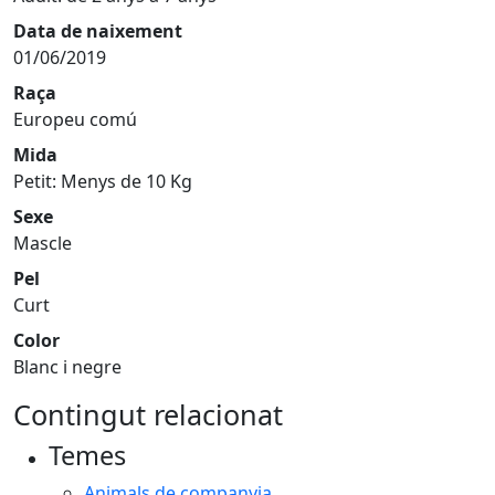
Data de naixement
01/06/2019
Raça
Europeu comú
Mida
Petit: Menys de 10 Kg
Sexe
Mascle
Pel
Curt
Color
Blanc i negre
Contingut relacionat
Temes
Animals de companyia