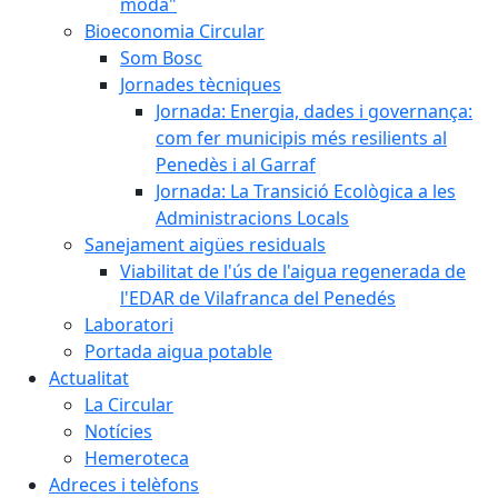
moda"
Bioeconomia Circular
Som Bosc
Jornades tècniques
Jornada: Energia, dades i governança:
com fer municipis més resilients al
Penedès i al Garraf
Jornada: La Transició Ecològica a les
Administracions Locals
Sanejament aigües residuals
Viabilitat de l'ús de l'aigua regenerada de
l'EDAR de Vilafranca del Penedés
Laboratori
Portada aigua potable
Actualitat
La Circular
Notícies
Hemeroteca
Adreces i telèfons