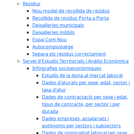
Residus
Nou model de recollida de residus
Recollida de residus Porta a Porta
Deixalleries municipals
Deixalleries mòbils
Espai Com Nou
Autocompostatge
Separa els residus correctament
Servei d'Estudis Territorials i Anàlisi Econòmica
Infografies socioeconòmiques
Estudis de la dona al mercat laboral
Dades d'aturats per sexe, edat, sector i
taxa d'atur
Dades de contractació per sexe i edat,
tipus de contracte, per sector i per
durada
Dades empreses, assalariats i
autònoms per sectors i subsectors
Dades de sinistralitat laboral per sexe,