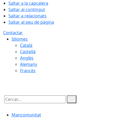
Saltar a la capçalera
Saltar al contingut
Saltar a relacionats
Saltar al peu de pàgina
Contactar
Idiomes
Català
Castellà
Anglès
Alemany
Francès
09.08.2026 | 05:11
Cercar:
Mancomunitat