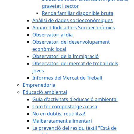
gravetat i sector
Renda familiar disponible bruta
Anàlisi de dades socioeconòmiques
Anuari d'Indicadors Socioeconòmics
Observatori al dia
Observatori del desenvolupament
econòmic local
Observatori de la Immigració
Observatori del mercat de treball dels
joves
Informes del Mercat de Treball
Emprenedoria
Educació ambiental
Guia d'activitats d'educació ambiental
Com fer compostatge a casa
No en dubtis, reutilitza!
Malbaratament alimentari
La prevenció del residu tèxtil "Està de