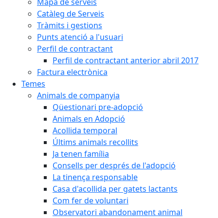
Mapa de serveis
Catàleg de Serveis
Tràmits i gestions
Punts atenció a l'usuari
Perfil de contractant
Perfil de contractant anterior abril 2017
Factura electrònica
Temes
Animals de companyia
Qüestionari pre-adopció
Animals en Adopció
Acollida temporal
Últims animals recollits
Ja tenen família
Consells per després de l'adopció
La tinença responsable
Casa d'acollida per gatets lactants
Com fer de voluntari
Observatori abandonament animal