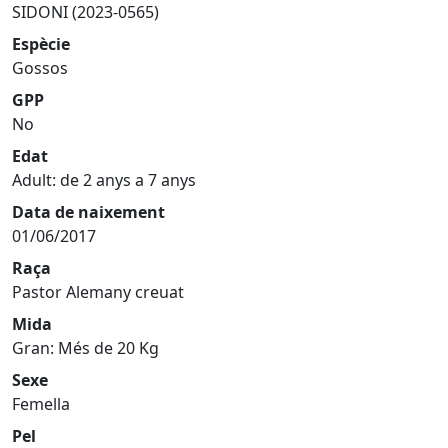
SIDONI (2023-0565)
Espècie
Gossos
GPP
No
Edat
Adult: de 2 anys a 7 anys
Data de naixement
01/06/2017
Raça
Pastor Alemany creuat
Mida
Gran: Més de 20 Kg
Sexe
Femella
Pel