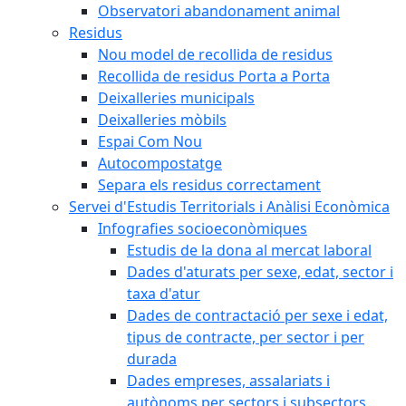
Observatori abandonament animal
Residus
Nou model de recollida de residus
Recollida de residus Porta a Porta
Deixalleries municipals
Deixalleries mòbils
Espai Com Nou
Autocompostatge
Separa els residus correctament
Servei d'Estudis Territorials i Anàlisi Econòmica
Infografies socioeconòmiques
Estudis de la dona al mercat laboral
Dades d'aturats per sexe, edat, sector i
taxa d'atur
Dades de contractació per sexe i edat,
tipus de contracte, per sector i per
durada
Dades empreses, assalariats i
autònoms per sectors i subsectors