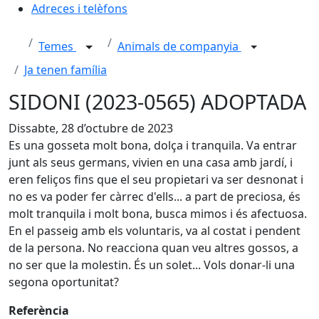
Adreces i telèfons
Temes
Animals de companyia
Ja tenen família
SIDONI (2023-0565) ADOPTADA
Dissabte, 28 d’octubre de 2023
Es una gosseta molt bona, dolça i tranquila. Va entrar
junt als seus germans, vivien en una casa amb jardí, i
eren feliços fins que el seu propietari va ser desnonat i
no es va poder fer càrrec d'ells... a part de preciosa, és
molt tranquila i molt bona, busca mimos i és afectuosa.
En el passeig amb els voluntaris, va al costat i pendent
de la persona. No reacciona quan veu altres gossos, a
no ser que la molestin. És un solet... Vols donar-li una
segona oportunitat?
Referència