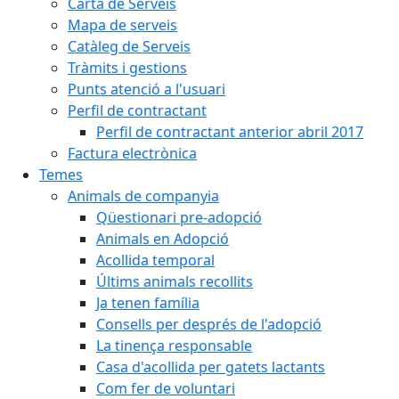
Carta de Serveis
Mapa de serveis
Catàleg de Serveis
Tràmits i gestions
Punts atenció a l'usuari
Perfil de contractant
Perfil de contractant anterior abril 2017
Factura electrònica
Temes
Animals de companyia
Qüestionari pre-adopció
Animals en Adopció
Acollida temporal
Últims animals recollits
Ja tenen família
Consells per després de l'adopció
La tinença responsable
Casa d'acollida per gatets lactants
Com fer de voluntari