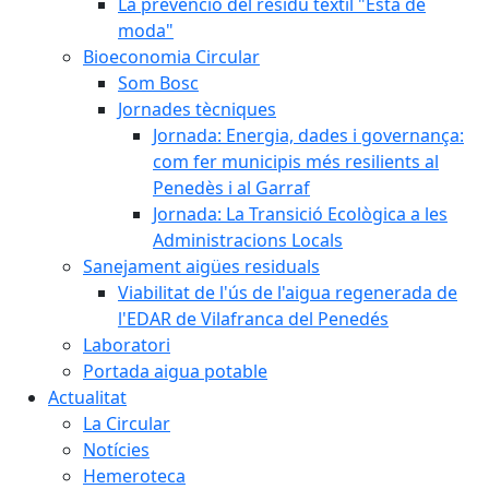
La prevenció del residu tèxtil "Està de
moda"
Bioeconomia Circular
Som Bosc
Jornades tècniques
Jornada: Energia, dades i governança:
com fer municipis més resilients al
Penedès i al Garraf
Jornada: La Transició Ecològica a les
Administracions Locals
Sanejament aigües residuals
Viabilitat de l'ús de l'aigua regenerada de
l'EDAR de Vilafranca del Penedés
Laboratori
Portada aigua potable
Actualitat
La Circular
Notícies
Hemeroteca