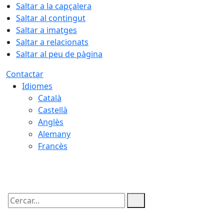
Saltar a la capçalera
Saltar al contingut
Saltar a imatges
Saltar a relacionats
Saltar al peu de pàgina
Contactar
Idiomes
Català
Castellà
Anglès
Alemany
Francès
09.08.2026 | 05:31
Cercar: