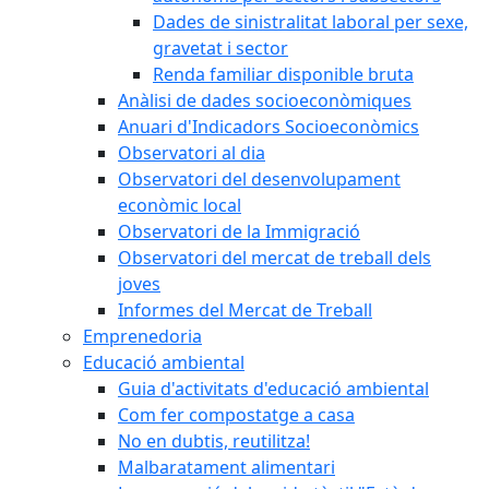
Dades de sinistralitat laboral per sexe,
gravetat i sector
Renda familiar disponible bruta
Anàlisi de dades socioeconòmiques
Anuari d'Indicadors Socioeconòmics
Observatori al dia
Observatori del desenvolupament
econòmic local
Observatori de la Immigració
Observatori del mercat de treball dels
joves
Informes del Mercat de Treball
Emprenedoria
Educació ambiental
Guia d'activitats d'educació ambiental
Com fer compostatge a casa
No en dubtis, reutilitza!
Malbaratament alimentari