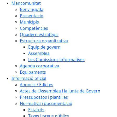
Mancomunitat
Benvinguda
Presentació
Municipis
Competències
Quadern estratègic
Estructura organitzativa
Equip de govern
Assemblea
Les Comissions informatives
Agenda corporativa
Equipaments
Informació oficial
Anuncis / Edictes
Actes de l'Assemblea i la Junta de Govern
Pressupostos i plantilles
Normativa i documentació
Estatuts
Taxes i preus públics