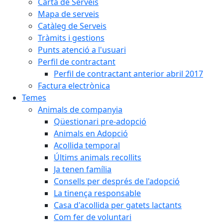
Carta de Serveis
Mapa de serveis
Catàleg de Serveis
Tràmits i gestions
Punts atenció a l'usuari
Perfil de contractant
Perfil de contractant anterior abril 2017
Factura electrònica
Temes
Animals de companyia
Qüestionari pre-adopció
Animals en Adopció
Acollida temporal
Últims animals recollits
Ja tenen família
Consells per després de l'adopció
La tinença responsable
Casa d'acollida per gatets lactants
Com fer de voluntari