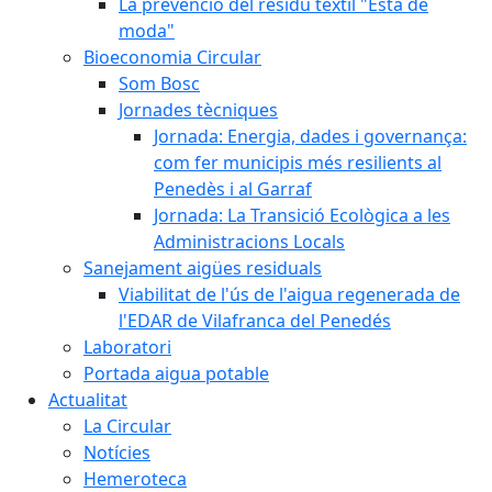
La prevenció del residu tèxtil "Està de
moda"
Bioeconomia Circular
Som Bosc
Jornades tècniques
Jornada: Energia, dades i governança:
com fer municipis més resilients al
Penedès i al Garraf
Jornada: La Transició Ecològica a les
Administracions Locals
Sanejament aigües residuals
Viabilitat de l'ús de l'aigua regenerada de
l'EDAR de Vilafranca del Penedés
Laboratori
Portada aigua potable
Actualitat
La Circular
Notícies
Hemeroteca