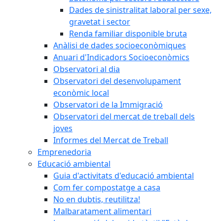
Dades de sinistralitat laboral per sexe,
gravetat i sector
Renda familiar disponible bruta
Anàlisi de dades socioeconòmiques
Anuari d'Indicadors Socioeconòmics
Observatori al dia
Observatori del desenvolupament
econòmic local
Observatori de la Immigració
Observatori del mercat de treball dels
joves
Informes del Mercat de Treball
Emprenedoria
Educació ambiental
Guia d'activitats d'educació ambiental
Com fer compostatge a casa
No en dubtis, reutilitza!
Malbaratament alimentari