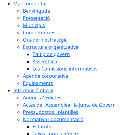
Mancomunitat
Benvinguda
Presentació
Municipis
Competències
Quadern estratègic
Estructura organitzativa
Equip de govern
Assemblea
Les Comissions informatives
Agenda corporativa
Equipaments
Informació oficial
Anuncis / Edictes
Actes de l'Assemblea i la Junta de Govern
Pressupostos i plantilles
Normativa i documentació
Estatuts
Taxes i preus públics