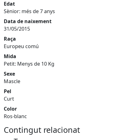
Edat
Sènior: més de 7 anys
Data de naixement
31/05/2015
Raça
Europeu comú
Mida
Petit: Menys de 10 Kg
Sexe
Mascle
Pel
Curt
Color
Ros-blanc
Contingut relacionat