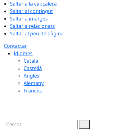
Saltar a la capçalera
Saltar al contingut
Saltar a imatges
Saltar a relacionats
Saltar al peu de pàgina
Contactar
Idiomes
Català
Castellà
Anglès
Alemany
Francès
06.08.2026 | 03:13
Cercar: