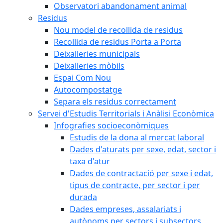
Observatori abandonament animal
Residus
Nou model de recollida de residus
Recollida de residus Porta a Porta
Deixalleries municipals
Deixalleries mòbils
Espai Com Nou
Autocompostatge
Separa els residus correctament
Servei d'Estudis Territorials i Anàlisi Econòmica
Infografies socioeconòmiques
Estudis de la dona al mercat laboral
Dades d'aturats per sexe, edat, sector i
taxa d'atur
Dades de contractació per sexe i edat,
tipus de contracte, per sector i per
durada
Dades empreses, assalariats i
autònoms per sectors i subsectors