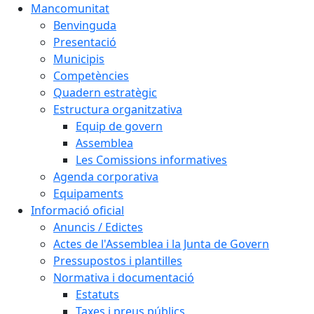
Mancomunitat
Benvinguda
Presentació
Municipis
Competències
Quadern estratègic
Estructura organitzativa
Equip de govern
Assemblea
Les Comissions informatives
Agenda corporativa
Equipaments
Informació oficial
Anuncis / Edictes
Actes de l'Assemblea i la Junta de Govern
Pressupostos i plantilles
Normativa i documentació
Estatuts
Taxes i preus públics