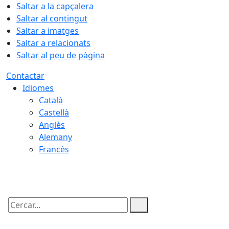
Saltar a la capçalera
Saltar al contingut
Saltar a imatges
Saltar a relacionats
Saltar al peu de pàgina
Contactar
Idiomes
Català
Castellà
Anglès
Alemany
Francès
07.08.2026 | 16:48
Cercar: