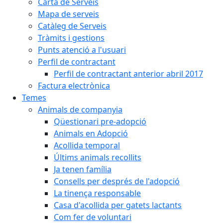
Carta de Serveis
Mapa de serveis
Catàleg de Serveis
Tràmits i gestions
Punts atenció a l'usuari
Perfil de contractant
Perfil de contractant anterior abril 2017
Factura electrònica
Temes
Animals de companyia
Qüestionari pre-adopció
Animals en Adopció
Acollida temporal
Últims animals recollits
Ja tenen família
Consells per després de l'adopció
La tinença responsable
Casa d'acollida per gatets lactants
Com fer de voluntari