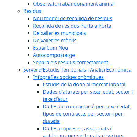
Observatori abandonament animal
Residus
Nou model de recollida de residus
Recollida de residus Porta a Porta
Deixalleries municipals
Deixalleries mòbils
Espai Com Nou
Autocompostatge
Separa els residus correctament
Servei d'Estudis Territorials i Anàlisi Econòmica
Infografies socioeconòmiques
Estudis de la dona al mercat laboral
Dades d'aturats per sexe, edat, sector i
taxa d'atur
Dades de contractació per sexe i edat,
tipus de contracte, per sector i per
durada
Dades empreses, assalariats i
autònoms per sectors i subsectors