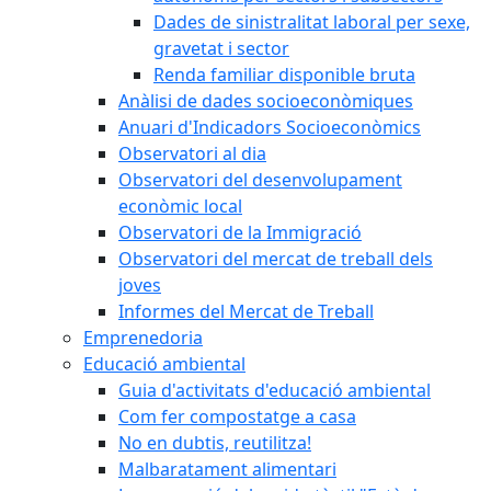
Dades de sinistralitat laboral per sexe,
gravetat i sector
Renda familiar disponible bruta
Anàlisi de dades socioeconòmiques
Anuari d'Indicadors Socioeconòmics
Observatori al dia
Observatori del desenvolupament
econòmic local
Observatori de la Immigració
Observatori del mercat de treball dels
joves
Informes del Mercat de Treball
Emprenedoria
Educació ambiental
Guia d'activitats d'educació ambiental
Com fer compostatge a casa
No en dubtis, reutilitza!
Malbaratament alimentari