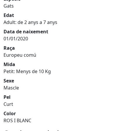
Gats
Edat
Adult: de 2 anys a 7 anys
Data de naixement
01/01/2020
Raça
Europeu comú
Mida
Petit: Menys de 10 Kg
Sexe
Mascle
Pel
Curt
Color
ROS I BLANC