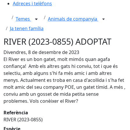
Adreces i telèfons
Temes
Animals de companyia
Ja tenen família
RIVER (2023-0855) ADOPTAT
Divendres, 8 de desembre de 2023
El River es un bon gatet, molt mimós quan agafa
confiança! Amb els altres gats hi conviu, tot i que és
selectiu, amb alguns s'hi fa més amic i amb altres
menys. Actualment es troba en casa d'acollida i s'ha fet
molt amic del seu company POE, un gatet tímid. A més ,
conviu amb un gosset de mida petita sense
problemes. Vols conèixer el River?
Referència
RIVER (2023-0855)
Espècie