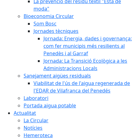
La prevenció del residu tèxtil "Està de
moda"
Bioeconomia Circular
Som Bosc
Jornades tècniques
Jornada: Energia, dades i governança:
com fer municipis més resilients al
Penedès i al Garraf
Jornada: La Transició Ecològica a les
Administracions Locals
Sanejament aigües residuals
Viabilitat de l'ús de l'aigua regenerada de
l'EDAR de Vilafranca del Penedés
Laboratori
Portada aigua potable
Actualitat
La Circular
Notícies
Hemeroteca