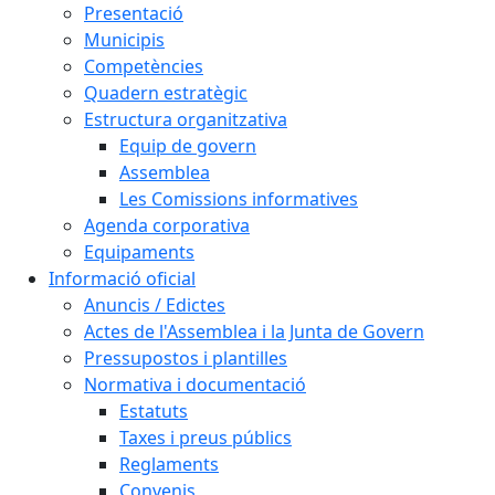
Presentació
Municipis
Competències
Quadern estratègic
Estructura organitzativa
Equip de govern
Assemblea
Les Comissions informatives
Agenda corporativa
Equipaments
Informació oficial
Anuncis / Edictes
Actes de l'Assemblea i la Junta de Govern
Pressupostos i plantilles
Normativa i documentació
Estatuts
Taxes i preus públics
Reglaments
Convenis