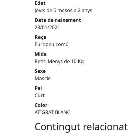
Edat
Jove: de 6 mesos a 2 anys
Data de naixement
28/01/2021
Raça
Europeu comú
Mida
Petit: Menys de 10 Kg
Sexe
Mascle
Pel
Curt
Color
ATIGRAT BLANC
Contingut relacionat