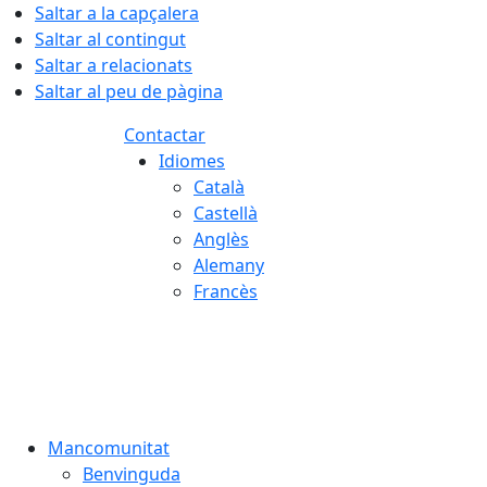
Saltar a la capçalera
Saltar al contingut
Saltar a relacionats
Saltar al peu de pàgina
Contactar
Idiomes
Català
Castellà
Anglès
Alemany
Francès
09.08.2026 | 06:20
Mancomunitat
Benvinguda