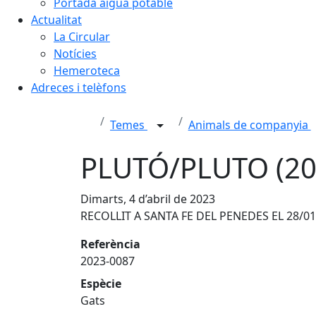
Portada aigua potable
Actualitat
La Circular
Notícies
Hemeroteca
Adreces i telèfons
Temes
Animals de companyia
PLUTÓ/PLUTO (20
Dimarts, 4 d’abril de 2023
RECOLLIT A SANTA FE DEL PENEDES EL 28/01
Referència
2023-0087
Espècie
Gats