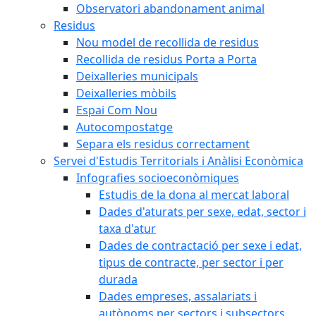
Observatori abandonament animal
Residus
Nou model de recollida de residus
Recollida de residus Porta a Porta
Deixalleries municipals
Deixalleries mòbils
Espai Com Nou
Autocompostatge
Separa els residus correctament
Servei d'Estudis Territorials i Anàlisi Econòmica
Infografies socioeconòmiques
Estudis de la dona al mercat laboral
Dades d'aturats per sexe, edat, sector i
taxa d'atur
Dades de contractació per sexe i edat,
tipus de contracte, per sector i per
durada
Dades empreses, assalariats i
autònoms per sectors i subsectors