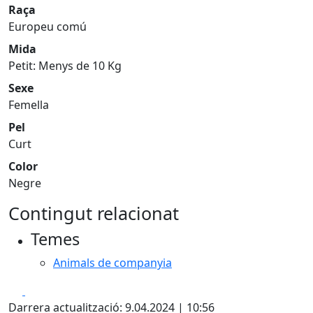
Raça
Europeu comú
Mida
Petit: Menys de 10 Kg
Sexe
Femella
Pel
Curt
Color
Negre
Contingut relacionat
Temes
Animals de companyia
Facebook
X
Darrera actualització: 9.04.2024 | 10:56