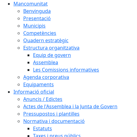
Mancomunitat
Benvinguda
Presentació
Municipis
Competències
Quadern estratègic
Estructura organitzativa
Equip de govern
Assemblea
Les Comissions informatives
Agenda corporativa
Equipaments
Informació oficial
Anuncis / Edictes
Actes de l'Assemblea i la Junta de Govern
Pressupostos i plantilles
Normativa i documentació
Estatuts
Taxes i preus públics