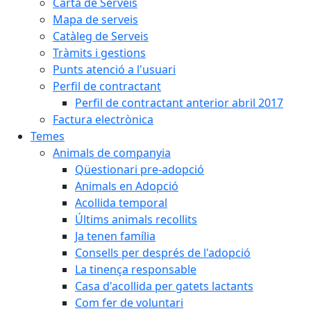
Carta de Serveis
Mapa de serveis
Catàleg de Serveis
Tràmits i gestions
Punts atenció a l'usuari
Perfil de contractant
Perfil de contractant anterior abril 2017
Factura electrònica
Temes
Animals de companyia
Qüestionari pre-adopció
Animals en Adopció
Acollida temporal
Últims animals recollits
Ja tenen família
Consells per després de l'adopció
La tinença responsable
Casa d'acollida per gatets lactants
Com fer de voluntari