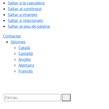
Saltar a la capçalera
Saltar al contingut
Saltar a imatges
Saltar a relacionats
Saltar al peu de pàgina
Contactar
Idiomes
Català
Castellà
Anglès
Alemany
Francès
08.08.2026 | 05:35
Cercar: