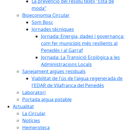
La prevenció del residu tèxtil "Està de
moda"
Bioeconomia Circular
Som Bosc
Jornades tècniques
Jornada: Energia, dades i governança:
com fer municipis més resilients al
Penedès i al Garraf
Jornada: La Transició Ecològica a les
Administracions Locals
Sanejament aigües residuals
Viabilitat de l'ús de l'aigua regenerada de
l'EDAR de Vilafranca del Penedés
Laboratori
Portada aigua potable
Actualitat
La Circular
Notícies
Hemeroteca