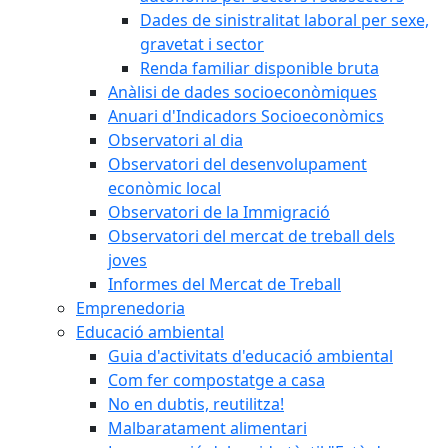
Dades de sinistralitat laboral per sexe,
gravetat i sector
Renda familiar disponible bruta
Anàlisi de dades socioeconòmiques
Anuari d'Indicadors Socioeconòmics
Observatori al dia
Observatori del desenvolupament
econòmic local
Observatori de la Immigració
Observatori del mercat de treball dels
joves
Informes del Mercat de Treball
Emprenedoria
Educació ambiental
Guia d'activitats d'educació ambiental
Com fer compostatge a casa
No en dubtis, reutilitza!
Malbaratament alimentari