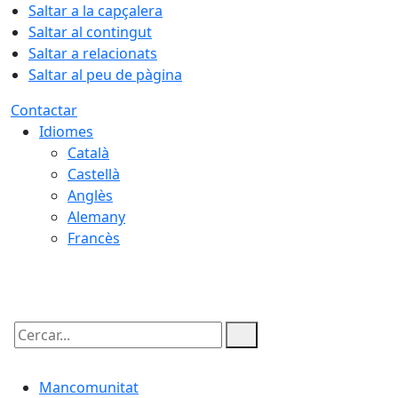
Saltar a la capçalera
Saltar al contingut
Saltar a relacionats
Saltar al peu de pàgina
Contactar
Idiomes
Català
Castellà
Anglès
Alemany
Francès
08.08.2026 | 21:22
Cercar:
Mancomunitat