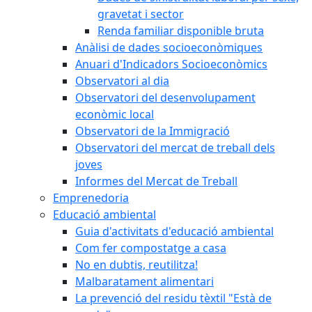
gravetat i sector
Renda familiar disponible bruta
Anàlisi de dades socioeconòmiques
Anuari d'Indicadors Socioeconòmics
Observatori al dia
Observatori del desenvolupament
econòmic local
Observatori de la Immigració
Observatori del mercat de treball dels
joves
Informes del Mercat de Treball
Emprenedoria
Educació ambiental
Guia d'activitats d'educació ambiental
Com fer compostatge a casa
No en dubtis, reutilitza!
Malbaratament alimentari
La prevenció del residu tèxtil "Està de