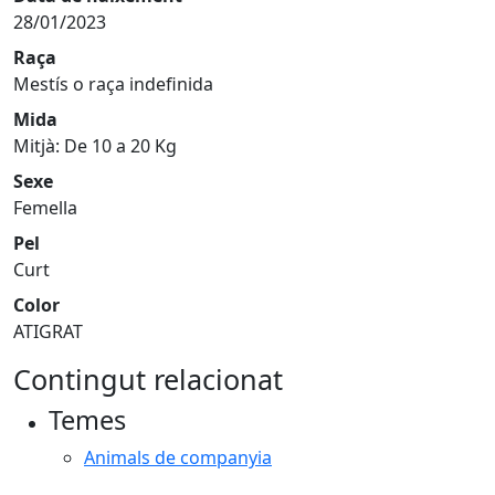
28/01/2023
Raça
Mestís o raça indefinida
Mida
Mitjà: De 10 a 20 Kg
Sexe
Femella
Pel
Curt
Color
ATIGRAT
Contingut relacionat
Temes
Animals de companyia