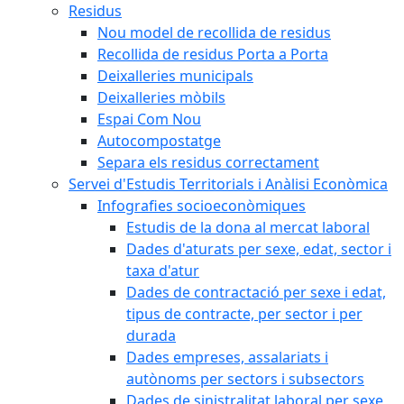
Residus
Nou model de recollida de residus
Recollida de residus Porta a Porta
Deixalleries municipals
Deixalleries mòbils
Espai Com Nou
Autocompostatge
Separa els residus correctament
Servei d'Estudis Territorials i Anàlisi Econòmica
Infografies socioeconòmiques
Estudis de la dona al mercat laboral
Dades d'aturats per sexe, edat, sector i
taxa d'atur
Dades de contractació per sexe i edat,
tipus de contracte, per sector i per
durada
Dades empreses, assalariats i
autònoms per sectors i subsectors
Dades de sinistralitat laboral per sexe,