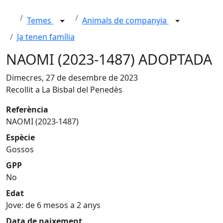
Temes
Animals de companyia
Ja tenen família
NAOMI (2023-1487) ADOPTADA
Dimecres, 27 de desembre de 2023
Recollit a La Bisbal del Penedès
Referència
NAOMI (2023-1487)
Espècie
Gossos
GPP
No
Edat
Jove: de 6 mesos a 2 anys
Data de naixement