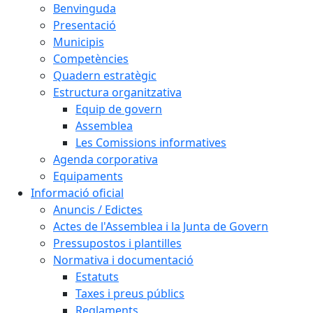
Benvinguda
Presentació
Municipis
Competències
Quadern estratègic
Estructura organitzativa
Equip de govern
Assemblea
Les Comissions informatives
Agenda corporativa
Equipaments
Informació oficial
Anuncis / Edictes
Actes de l'Assemblea i la Junta de Govern
Pressupostos i plantilles
Normativa i documentació
Estatuts
Taxes i preus públics
Reglaments