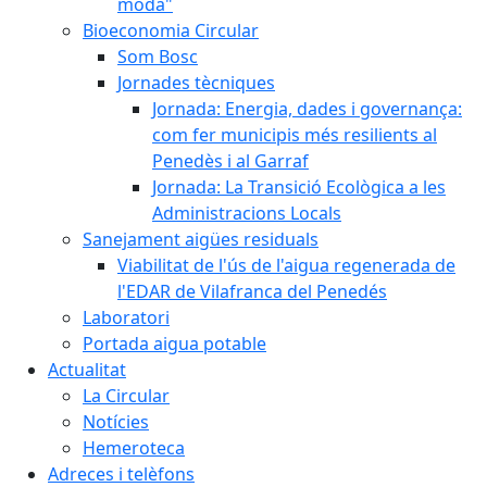
moda"
Bioeconomia Circular
Som Bosc
Jornades tècniques
Jornada: Energia, dades i governança:
com fer municipis més resilients al
Penedès i al Garraf
Jornada: La Transició Ecològica a les
Administracions Locals
Sanejament aigües residuals
Viabilitat de l'ús de l'aigua regenerada de
l'EDAR de Vilafranca del Penedés
Laboratori
Portada aigua potable
Actualitat
La Circular
Notícies
Hemeroteca
Adreces i telèfons