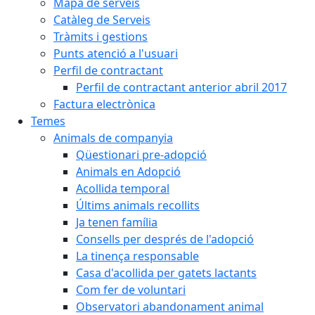
Mapa de serveis
Catàleg de Serveis
Tràmits i gestions
Punts atenció a l'usuari
Perfil de contractant
Perfil de contractant anterior abril 2017
Factura electrònica
Temes
Animals de companyia
Qüestionari pre-adopció
Animals en Adopció
Acollida temporal
Últims animals recollits
Ja tenen família
Consells per després de l'adopció
La tinença responsable
Casa d'acollida per gatets lactants
Com fer de voluntari
Observatori abandonament animal