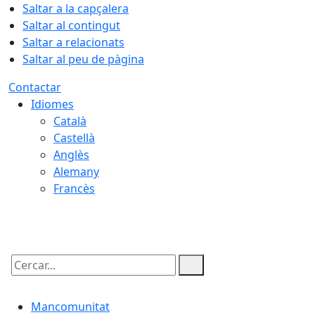
Saltar a la capçalera
Saltar al contingut
Saltar a relacionats
Saltar al peu de pàgina
Contactar
Idiomes
Català
Castellà
Anglès
Alemany
Francès
08.08.2026 | 07:29
Cercar:
Mancomunitat