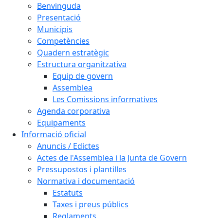
Benvinguda
Presentació
Municipis
Competències
Quadern estratègic
Estructura organitzativa
Equip de govern
Assemblea
Les Comissions informatives
Agenda corporativa
Equipaments
Informació oficial
Anuncis / Edictes
Actes de l'Assemblea i la Junta de Govern
Pressupostos i plantilles
Normativa i documentació
Estatuts
Taxes i preus públics
Reglaments