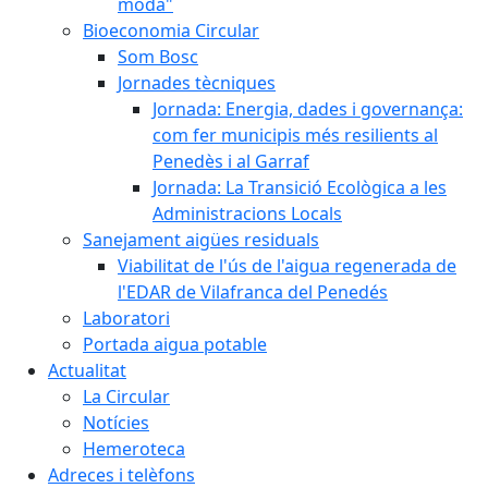
moda"
Bioeconomia Circular
Som Bosc
Jornades tècniques
Jornada: Energia, dades i governança:
com fer municipis més resilients al
Penedès i al Garraf
Jornada: La Transició Ecològica a les
Administracions Locals
Sanejament aigües residuals
Viabilitat de l'ús de l'aigua regenerada de
l'EDAR de Vilafranca del Penedés
Laboratori
Portada aigua potable
Actualitat
La Circular
Notícies
Hemeroteca
Adreces i telèfons