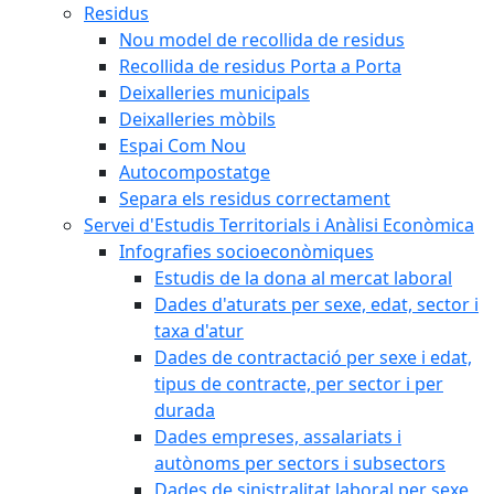
Residus
Nou model de recollida de residus
Recollida de residus Porta a Porta
Deixalleries municipals
Deixalleries mòbils
Espai Com Nou
Autocompostatge
Separa els residus correctament
Servei d'Estudis Territorials i Anàlisi Econòmica
Infografies socioeconòmiques
Estudis de la dona al mercat laboral
Dades d'aturats per sexe, edat, sector i
taxa d'atur
Dades de contractació per sexe i edat,
tipus de contracte, per sector i per
durada
Dades empreses, assalariats i
autònoms per sectors i subsectors
Dades de sinistralitat laboral per sexe,