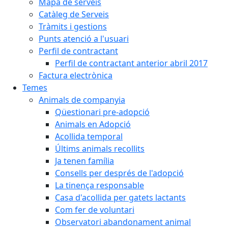
Mapa de serveis
Catàleg de Serveis
Tràmits i gestions
Punts atenció a l'usuari
Perfil de contractant
Perfil de contractant anterior abril 2017
Factura electrònica
Temes
Animals de companyia
Qüestionari pre-adopció
Animals en Adopció
Acollida temporal
Últims animals recollits
Ja tenen família
Consells per després de l'adopció
La tinença responsable
Casa d'acollida per gatets lactants
Com fer de voluntari
Observatori abandonament animal