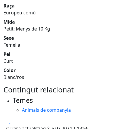
Raça
Europeu comú
Mida
Petit: Menys de 10 Kg
Sexe
Femella
Pel
Curt
Color
Blanc/ros
Contingut relacionat
Temes
Animals de companyia
Facebook
X
Darrera actualització: 5.02.2024 | 13:56