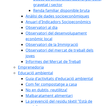
gravetat i sector
Renda familiar disponible bruta
Anàlisi de dades socioeconòmiques
Anuari d'Indicadors Socioeconòmics
Observatori al dia
Observatori del desenvolupament
econòmic local
Observatori de la Immigració
Observatori del mercat de treball dels
joves
Informes del Mercat de Treball
Emprenedoria
Educació ambiental
Guia d'activitats d'educació ambiental
Com fer compostatge a casa
No en dubtis, reutilitza!
Malbaratament alimentari
La prevenció del residu tèxtil "Està de