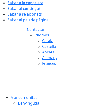
Saltar a la capçalera
Saltar al contingut
Saltar a relacionats
Saltar al peu de pàgina
Contactar
Idiomes
Català
Castellà
Anglès
Alemany
Francès
08.08.2026 | 18:06
Mancomunitat
Benvinguda