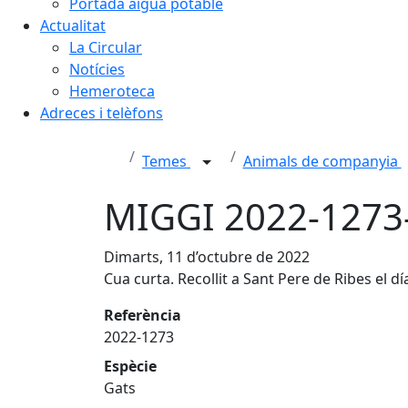
Portada aigua potable
Actualitat
La Circular
Notícies
Hemeroteca
Adreces i telèfons
Temes
Animals de companyia
MIGGI 2022-1273
Dimarts, 11 d’octubre de 2022
Cua curta. Recollit a Sant Pere de Ribes el d
Referència
2022-1273
Espècie
Gats