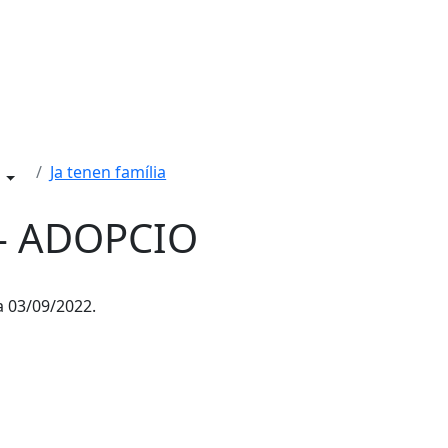
Ja tenen família
- ADOPCIO
ía 03/09/2022.