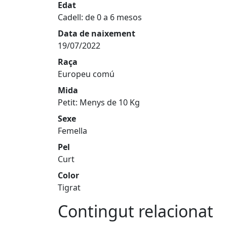
Edat
Cadell: de 0 a 6 mesos
Data de naixement
19/07/2022
Raça
Europeu comú
Mida
Petit: Menys de 10 Kg
Sexe
Femella
Pel
Curt
Color
Tigrat
Contingut relacionat