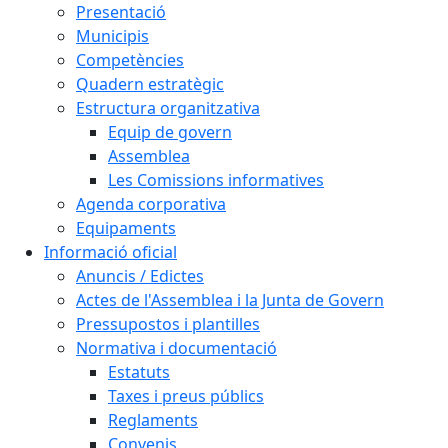
Presentació
Municipis
Competències
Quadern estratègic
Estructura organitzativa
Equip de govern
Assemblea
Les Comissions informatives
Agenda corporativa
Equipaments
Informació oficial
Anuncis / Edictes
Actes de l'Assemblea i la Junta de Govern
Pressupostos i plantilles
Normativa i documentació
Estatuts
Taxes i preus públics
Reglaments
Convenis