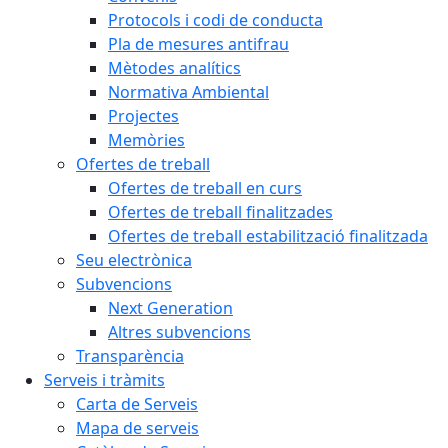
Protocols i codi de conducta
Pla de mesures antifrau
Mètodes analítics
Normativa Ambiental
Projectes
Memòries
Ofertes de treball
Ofertes de treball en curs
Ofertes de treball finalitzades
Ofertes de treball estabilització finalitzada
Seu electrònica
Subvencions
Next Generation
Altres subvencions
Transparència
Serveis i tràmits
Carta de Serveis
Mapa de serveis