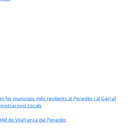
m fer municipis més resilients al Penedès i al Garraf
inistracions Locals
'EDAR de Vilafranca del Penedés