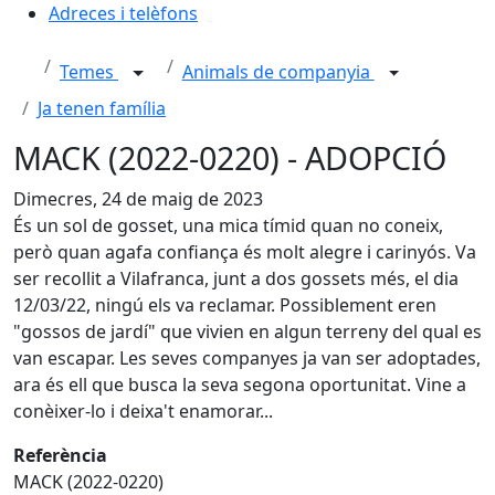
Adreces i telèfons
Temes
Animals de companyia
Ja tenen família
MACK (2022-0220) - ADOPCIÓ
Dimecres, 24 de maig de 2023
És un sol de gosset, una mica tímid quan no coneix,
però quan agafa confiança és molt alegre i carinyós. Va
ser recollit a Vilafranca, junt a dos gossets més, el dia
12/03/22, ningú els va reclamar. Possiblement eren
"gossos de jardí" que vivien en algun terreny del qual es
van escapar. Les seves companyes ja van ser adoptades,
ara és ell que busca la seva segona oportunitat. Vine a
conèixer-lo i deixa't enamorar...
Referència
MACK (2022-0220)