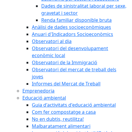
Dades de sinistralitat laboral per sexe,
gravetat i sector
Renda familiar disponible bruta
Anàlisi de dades socioeconòmiques
Anuari d'Indicadors Socioeconòmics
Observatori al dia
Observatori del desenvolupament
econòmic local
Observatori de la Immigració
Observatori del mercat de treball dels
joves
Informes del Mercat de Treball
Emprenedoria
Educació ambiental
Guia d'activitats d'educació ambiental
Com fer compostatge a casa
No en dubtis, reutilitza!
Malbaratament alimentari