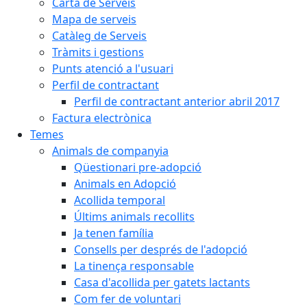
Carta de Serveis
Mapa de serveis
Catàleg de Serveis
Tràmits i gestions
Punts atenció a l'usuari
Perfil de contractant
Perfil de contractant anterior abril 2017
Factura electrònica
Temes
Animals de companyia
Qüestionari pre-adopció
Animals en Adopció
Acollida temporal
Últims animals recollits
Ja tenen família
Consells per després de l'adopció
La tinença responsable
Casa d'acollida per gatets lactants
Com fer de voluntari