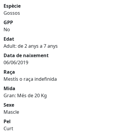
Espècie
Gossos
GPP
No
Edat
Adult: de 2 anys a 7 anys
Data de naixement
06/06/2019
Raça
Mestís o raça indefinida
Mida
Gran: Més de 20 Kg
Sexe
Mascle
Pel
Curt