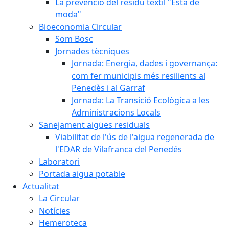
La prevenció del residu tèxtil "Està de
moda"
Bioeconomia Circular
Som Bosc
Jornades tècniques
Jornada: Energia, dades i governança:
com fer municipis més resilients al
Penedès i al Garraf
Jornada: La Transició Ecològica a les
Administracions Locals
Sanejament aigües residuals
Viabilitat de l'ús de l'aigua regenerada de
l'EDAR de Vilafranca del Penedés
Laboratori
Portada aigua potable
Actualitat
La Circular
Notícies
Hemeroteca