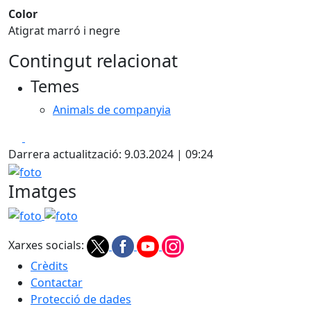
Color
Atigrat marró i negre
Contingut relacionat
Temes
Animals de companyia
Facebook
X
Darrera actualització: 9.03.2024 | 09:24
foto
Imatges
foto
foto
Xarxes socials:
Crèdits
Contactar
Protecció de dades