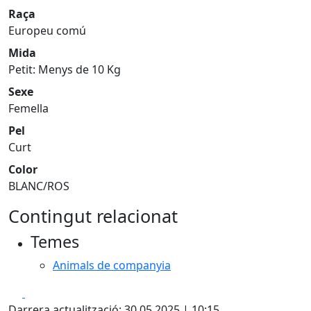
Raça
Europeu comú
Mida
Petit: Menys de 10 Kg
Sexe
Femella
Pel
Curt
Color
BLANC/ROS
Contingut relacionat
Temes
Animals de companyia
Facebook
X
Darrera actualització: 30.05.2025 | 10:15