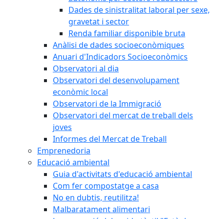
Dades de sinistralitat laboral per sexe,
gravetat i sector
Renda familiar disponible bruta
Anàlisi de dades socioeconòmiques
Anuari d'Indicadors Socioeconòmics
Observatori al dia
Observatori del desenvolupament
econòmic local
Observatori de la Immigració
Observatori del mercat de treball dels
joves
Informes del Mercat de Treball
Emprenedoria
Educació ambiental
Guia d'activitats d'educació ambiental
Com fer compostatge a casa
No en dubtis, reutilitza!
Malbaratament alimentari