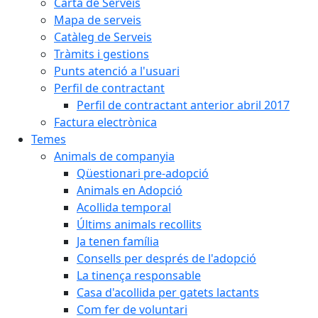
Carta de Serveis
Mapa de serveis
Catàleg de Serveis
Tràmits i gestions
Punts atenció a l'usuari
Perfil de contractant
Perfil de contractant anterior abril 2017
Factura electrònica
Temes
Animals de companyia
Qüestionari pre-adopció
Animals en Adopció
Acollida temporal
Últims animals recollits
Ja tenen família
Consells per després de l'adopció
La tinença responsable
Casa d'acollida per gatets lactants
Com fer de voluntari