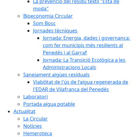
La prevenció del residu tèxtil "Està de
moda"
Bioeconomia Circular
Som Bosc
Jornades tècniques
Jornada: Energia, dades i governança:
com fer municipis més resilients al
Penedès i al Garraf
Jornada: La Transició Ecològica a les
Administracions Locals
Sanejament aigües residuals
Viabilitat de l'ús de l'aigua regenerada de
l'EDAR de Vilafranca del Penedés
Laboratori
Portada aigua potable
Actualitat
La Circular
Notícies
Hemeroteca