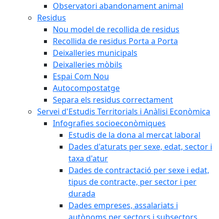
Observatori abandonament animal
Residus
Nou model de recollida de residus
Recollida de residus Porta a Porta
Deixalleries municipals
Deixalleries mòbils
Espai Com Nou
Autocompostatge
Separa els residus correctament
Servei d'Estudis Territorials i Anàlisi Econòmica
Infografies socioeconòmiques
Estudis de la dona al mercat laboral
Dades d'aturats per sexe, edat, sector i
taxa d'atur
Dades de contractació per sexe i edat,
tipus de contracte, per sector i per
durada
Dades empreses, assalariats i
autònoms per sectors i subsectors