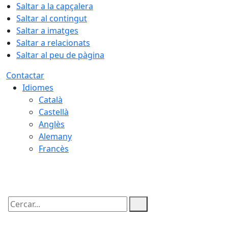
Saltar a la capçalera
Saltar al contingut
Saltar a imatges
Saltar a relacionats
Saltar al peu de pàgina
Contactar
Idiomes
Català
Castellà
Anglès
Alemany
Francès
08.08.2026 | 06:50
Cercar: