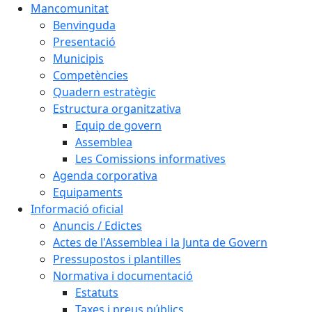
Mancomunitat
Benvinguda
Presentació
Municipis
Competències
Quadern estratègic
Estructura organitzativa
Equip de govern
Assemblea
Les Comissions informatives
Agenda corporativa
Equipaments
Informació oficial
Anuncis / Edictes
Actes de l'Assemblea i la Junta de Govern
Pressupostos i plantilles
Normativa i documentació
Estatuts
Taxes i preus públics