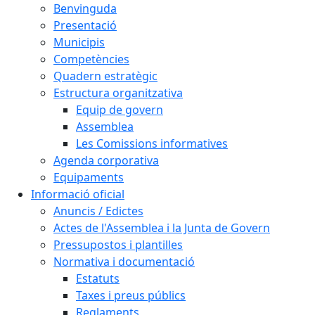
Benvinguda
Presentació
Municipis
Competències
Quadern estratègic
Estructura organitzativa
Equip de govern
Assemblea
Les Comissions informatives
Agenda corporativa
Equipaments
Informació oficial
Anuncis / Edictes
Actes de l'Assemblea i la Junta de Govern
Pressupostos i plantilles
Normativa i documentació
Estatuts
Taxes i preus públics
Reglaments