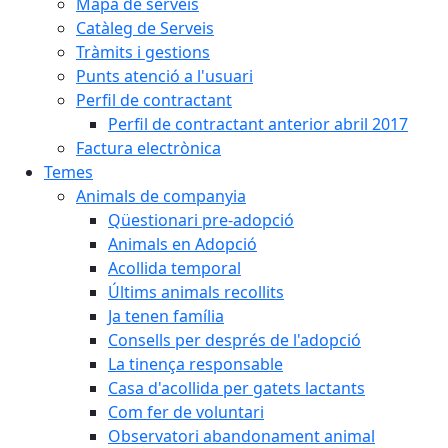
Mapa de serveis
Catàleg de Serveis
Tràmits i gestions
Punts atenció a l'usuari
Perfil de contractant
Perfil de contractant anterior abril 2017
Factura electrònica
Temes
Animals de companyia
Qüestionari pre-adopció
Animals en Adopció
Acollida temporal
Últims animals recollits
Ja tenen família
Consells per després de l'adopció
La tinença responsable
Casa d'acollida per gatets lactants
Com fer de voluntari
Observatori abandonament animal