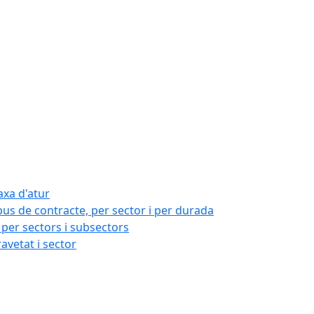
axa d'atur
pus de contracte, per sector i per durada
per sectors i subsectors
ravetat i sector