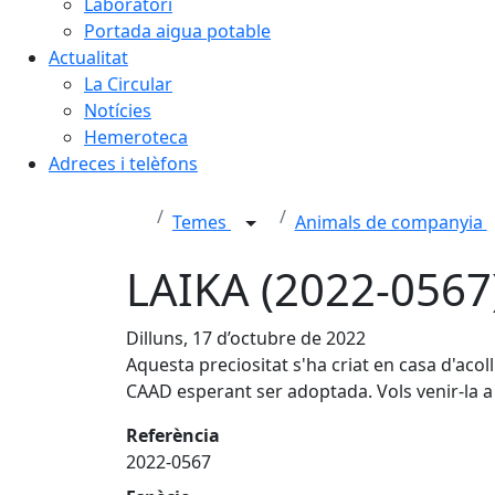
Laboratori
Portada aigua potable
Actualitat
La Circular
Notícies
Hemeroteca
Adreces i telèfons
Temes
Animals de companyia
LAIKA (2022-056
Dilluns, 17 d’octubre de 2022
Aquesta preciositat s'ha criat en casa d'acol
CAAD esperant ser adoptada. Vols venir-la a
Referència
2022-0567