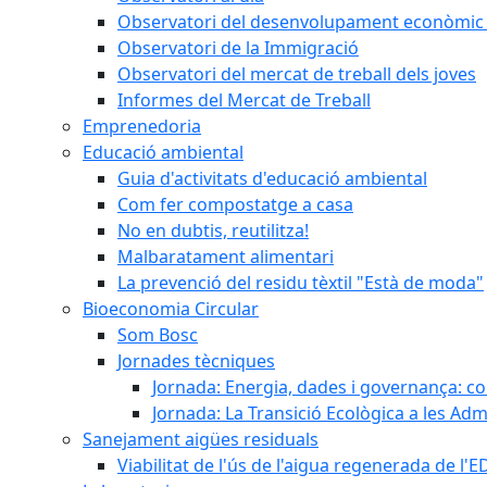
Observatori del desenvolupament econòmic 
Observatori de la Immigració
Observatori del mercat de treball dels joves
Informes del Mercat de Treball
Emprenedoria
Educació ambiental
Guia d'activitats d'educació ambiental
Com fer compostatge a casa
No en dubtis, reutilitza!
Malbaratament alimentari
La prevenció del residu tèxtil "Està de moda"
Bioeconomia Circular
Som Bosc
Jornades tècniques
Jornada: Energia, dades i governança: co
Jornada: La Transició Ecològica a les Adm
Sanejament aigües residuals
Viabilitat de l'ús de l'aigua regenerada de l