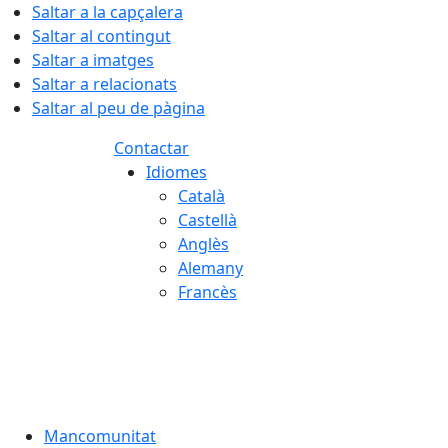
Saltar a la capçalera
Saltar al contingut
Saltar a imatges
Saltar a relacionats
Saltar al peu de pàgina
Contactar
Idiomes
Català
Castellà
Anglès
Alemany
Francès
07.08.2026 | 18:26
Mancomunitat