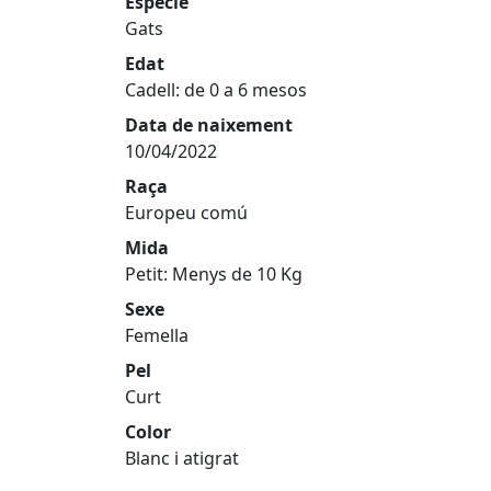
Espècie
Gats
Edat
Cadell: de 0 a 6 mesos
Data de naixement
10/04/2022
Raça
Europeu comú
Mida
Petit: Menys de 10 Kg
Sexe
Femella
Pel
Curt
Color
Blanc i atigrat