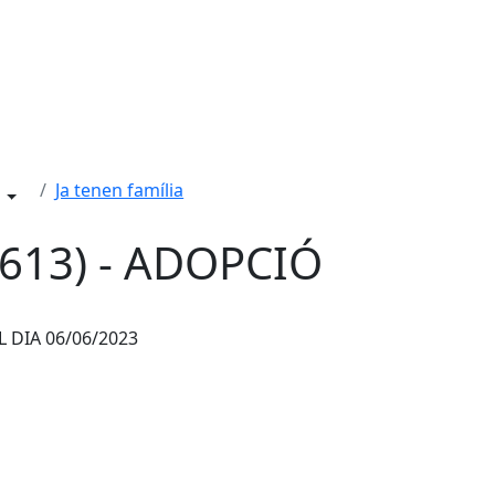
Ja tenen família
613) - ADOPCIÓ
 DIA 06/06/2023