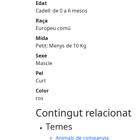
Edat
Cadell: de 0 a 6 mesos
Raça
Europeu comú
Mida
Petit: Menys de 10 Kg
Sexe
Mascle
Pel
Curt
Color
ros
Contingut relacionat
Temes
Animals de companyia