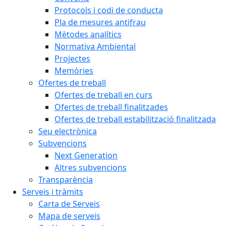
Protocols i codi de conducta
Pla de mesures antifrau
Mètodes analítics
Normativa Ambiental
Projectes
Memòries
Ofertes de treball
Ofertes de treball en curs
Ofertes de treball finalitzades
Ofertes de treball estabilització finalitzada
Seu electrònica
Subvencions
Next Generation
Altres subvencions
Transparència
Serveis i tràmits
Carta de Serveis
Mapa de serveis