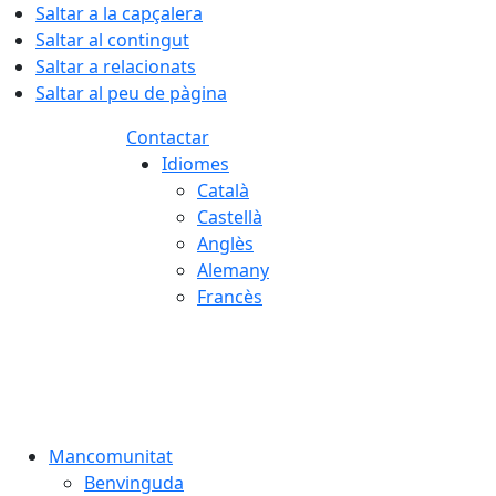
Saltar a la capçalera
Saltar al contingut
Saltar a relacionats
Saltar al peu de pàgina
Contactar
Idiomes
Català
Castellà
Anglès
Alemany
Francès
07.08.2026 | 21:57
Mancomunitat
Benvinguda