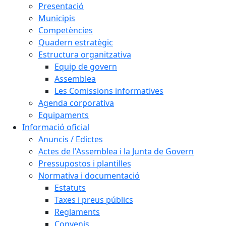
Presentació
Municipis
Competències
Quadern estratègic
Estructura organitzativa
Equip de govern
Assemblea
Les Comissions informatives
Agenda corporativa
Equipaments
Informació oficial
Anuncis / Edictes
Actes de l'Assemblea i la Junta de Govern
Pressupostos i plantilles
Normativa i documentació
Estatuts
Taxes i preus públics
Reglaments
Convenis