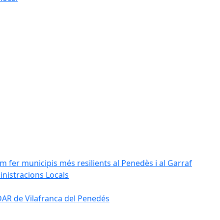
m fer municipis més resilients al Penedès i al Garraf
inistracions Locals
'EDAR de Vilafranca del Penedés