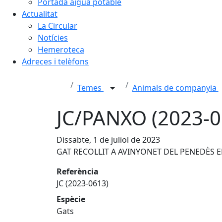
Portada aigua potable
Actualitat
La Circular
Notícies
Hemeroteca
Adreces i telèfons
Temes
Animals de companyia
JC/PANXO (2023-0
Dissabte, 1 de juliol de 2023
GAT RECOLLIT A AVINYONET DEL PENEDÈS EL
Referència
JC (2023-0613)
Espècie
Gats