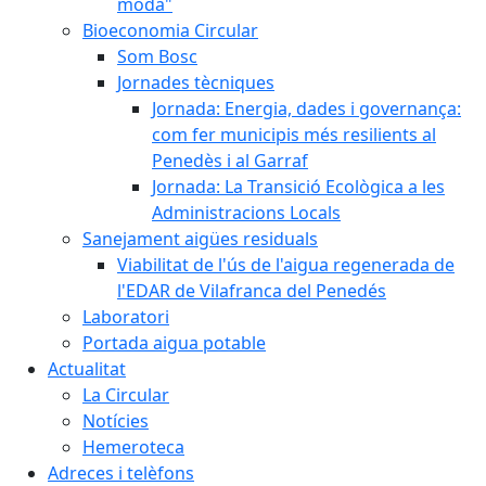
moda"
Bioeconomia Circular
Som Bosc
Jornades tècniques
Jornada: Energia, dades i governança:
com fer municipis més resilients al
Penedès i al Garraf
Jornada: La Transició Ecològica a les
Administracions Locals
Sanejament aigües residuals
Viabilitat de l'ús de l'aigua regenerada de
l'EDAR de Vilafranca del Penedés
Laboratori
Portada aigua potable
Actualitat
La Circular
Notícies
Hemeroteca
Adreces i telèfons