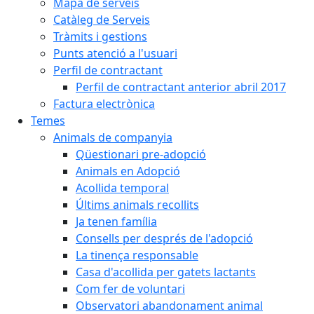
Mapa de serveis
Catàleg de Serveis
Tràmits i gestions
Punts atenció a l'usuari
Perfil de contractant
Perfil de contractant anterior abril 2017
Factura electrònica
Temes
Animals de companyia
Qüestionari pre-adopció
Animals en Adopció
Acollida temporal
Últims animals recollits
Ja tenen família
Consells per després de l'adopció
La tinença responsable
Casa d'acollida per gatets lactants
Com fer de voluntari
Observatori abandonament animal