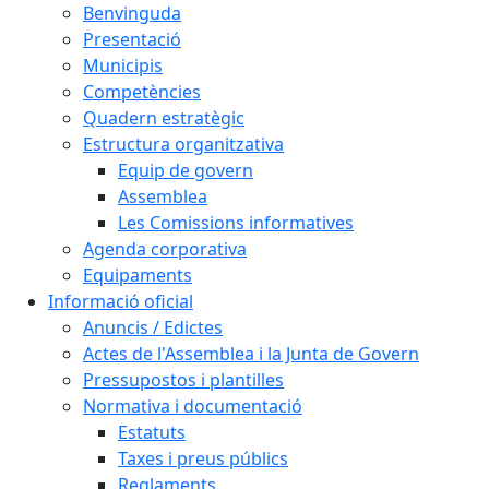
Benvinguda
Presentació
Municipis
Competències
Quadern estratègic
Estructura organitzativa
Equip de govern
Assemblea
Les Comissions informatives
Agenda corporativa
Equipaments
Informació oficial
Anuncis / Edictes
Actes de l'Assemblea i la Junta de Govern
Pressupostos i plantilles
Normativa i documentació
Estatuts
Taxes i preus públics
Reglaments