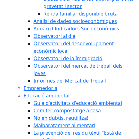
gravetat i sector
Renda familiar disponible bruta
Anàlisi de dades socioeconòmiques
Anuari d'Indicadors Socioeconòmics
Observatori al dia
Observatori del desenvolupament
econòmic local
Observatori de la Immigració
Observatori del mercat de treball dels
joves
Informes del Mercat de Treball
Emprenedoria
Educació ambiental
Guia d'activitats d'educació ambiental
Com fer compostatge a casa
No en dubtis, reutilitza!
Malbaratament alimentari
La prevenció del residu tèxtil "Està de