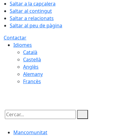
Saltar a la capçalera
Saltar al contingut
Saltar a relacionats
Saltar al peu de pàgina
Contactar
Idiomes
Català
Castellà
Anglès
Alemany
Francès
10.08.2026 | 03:50
Cercar:
Mancomunitat