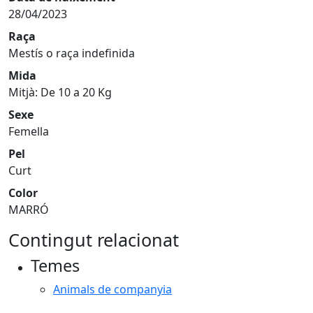
28/04/2023
Raça
Mestís o raça indefinida
Mida
Mitjà: De 10 a 20 Kg
Sexe
Femella
Pel
Curt
Color
MARRÓ
Contingut relacionat
Temes
Animals de companyia