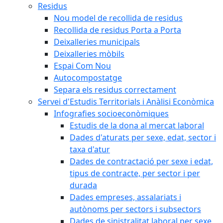
Residus
Nou model de recollida de residus
Recollida de residus Porta a Porta
Deixalleries municipals
Deixalleries mòbils
Espai Com Nou
Autocompostatge
Separa els residus correctament
Servei d'Estudis Territorials i Anàlisi Econòmica
Infografies socioeconòmiques
Estudis de la dona al mercat laboral
Dades d'aturats per sexe, edat, sector i
taxa d'atur
Dades de contractació per sexe i edat,
tipus de contracte, per sector i per
durada
Dades empreses, assalariats i
autònoms per sectors i subsectors
Dades de sinistralitat laboral per sexe,